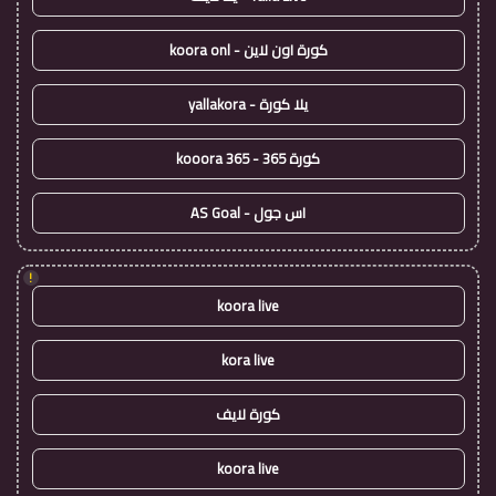
كورة اون لاين - koora onl
يلا كورة - yallakora
كورة 365 - kooora 365
اس جول - AS Goal
!
koora live
kora live
كورة لايف
koora live