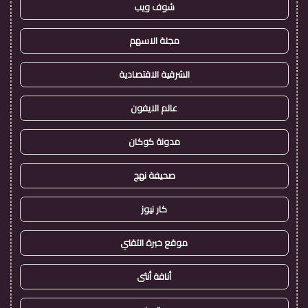
شوف ويب
مجلة الاسهم
الشرقية الاقتصادية
عالم الايفون
مدونة كوكان
صحيفة نهج
كار نيوز
موقع خبرة التقني
أناقة أنثى