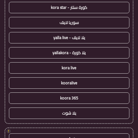
كورة ستار - kora star
سوريا لايف
يلا لايف - yalla live
يلا كورة - yallakora
kora live
kooralive
koora 365
يلا شوت
!