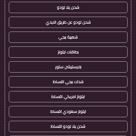
شحن يلا لودو
شحن لودو عن طريق الايدي
شعبية ببجي
بطاقات ايتونز
بلايستيشن ستور
شدات ببجي اقساط
ايتونز امريكي اقساط
ايتونز سعودي اقساط
شحن يلا لودو اقساط