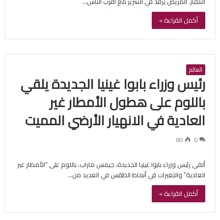
التلفاز. المريض يرقد في السرير مع أقرب الناس…
أكمل القراءة »
العالم
رئيس وزراء بابوا غينيا الجديدة يلقي
باللوم على هطول الأمطار غير
العادية في الانهيار الأرضي المميت
80
0
ألقى رئيس وزراء بابوا غينيا الجديدة، جيمس ماراب، باللوم على “الأمطار غير
العادية” والتغيرات في أنماط الطقس في العديد من…
أكمل القراءة »