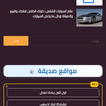
عالم السيارات الشامل: دليلك الكامل للشراء والبيع
والصيانة وكل ما يخص السيارات
البحث
عن:
مواقع صديقة
+
!
اول اثنين ريادة اعمال
مشاركة ارباح ادسنس