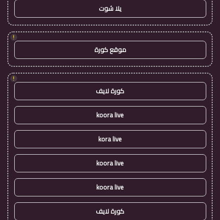
يلا شوت
!
موقع كورة
!
كورة لايف
koora live
kora live
koora live
koora live
كورة لايف