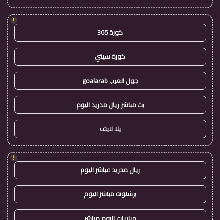
!
كورة 365
كورة سيتي
جول العرب goalarab
بث مباشر ريال مدريد اليوم
يلا لايف
!
ريال مدريد مباشر اليوم
برشلونة مباشر اليوم
مباريات اليوم مباشر