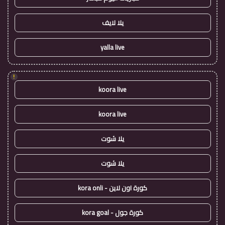
يلا لايف
yalla live
!
koora live
koora live
يلا شوت
يلا شوت
كورة اون لاين - kora onli
كورة جول - kora goal