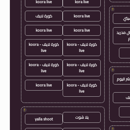
koora live
kora live
!
koora live
كورة لايف
يتي
koora live
koora live
ال مدريد
م
كورة لايف - koora
كورة لايف - koora
live
live
كورة لايف - koora
كورة لايف - koora
!
live
live
شر اليوم
كورة لايف - koora
koora live
live
يف
!
يلا شوت
yalla shoot
!