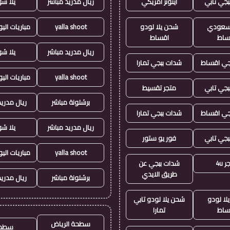
بجي تابي
ايتونز امريكي
ريال مدريد مباشر
يلا ش
ز سعودي
شحن يلا لودو
yalla shoot
مباريات الي
ساط
اقساط
ريال مدريد مباشر
يلا ش
جي اقساط
شدات ببجي تمارا
yalla shoot
مباريات الي
بجي تابي
متجر تقسيط
برشلونة مباشر
ريال مدريد
جي اقساط
شدات ببجي تمارا
ريال مدريد مباشر
يلا ش
بجي تابي
فور يو ستور
yalla shoot
مباريات الي
 4u
شدات ببجي عن
طريق الايدي
برشلونة مباشر
ريال مدريد
لا لودو
شحن يلا لودو تابي
ساط
تمارا
سطحة الرياض
سطح