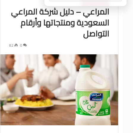
الرأي والمعلومات
المراعي – دليل شركة المراعي
السعودية ومنتجاتها وأرقام
التواصل
82
0