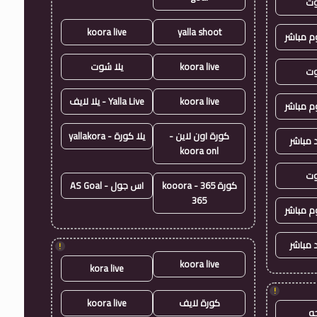
وت
koora live
yalla shoot
وم مباشر
koora live
يلا شوت
وت
koora live
Yalla Live - يلا لايف
وم مباشر
كورة اون لاين -
يلا كورة - yallakora
 مباشر
koora onl
وت
كورة 365 - kooora
اس جول - AS Goal
365
وم مباشر
 مباشر
!
koora live
kora live
!
كورة لايف
koora live
ه