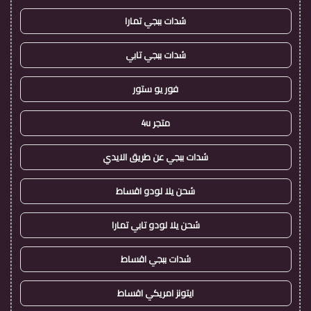
شدات ببجي تمارا
شدات ببجي تابي
فور يو ستور
متجر 4u
شدات ببجي عن طريق الايدي
شحن يلا لودو اقساط
شحن يلا لودو تابي تمارا
شدات ببجي اقساط
ايتونز امريكي اقساط