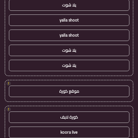
يلا شوت
yalla shoot
yalla shoot
يلا شوت
يلا شوت
!
موقع كورة
!
كورة لايف
koora live