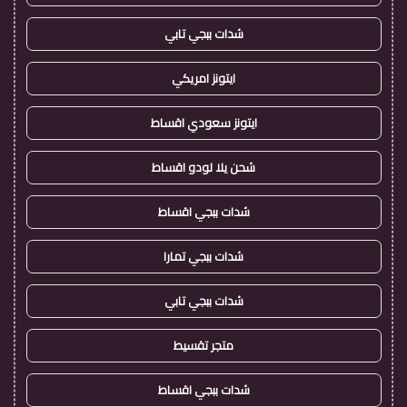
شدات ببجي تابي
ايتونز امريكي
ايتونز سعودي اقساط
شحن يلا لودو اقساط
شدات ببجي اقساط
شدات ببجي تمارا
شدات ببجي تابي
متجر تقسيط
شدات ببجي اقساط