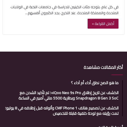
في كل عام، يتوجه مئات الكينيين للدراسة في جامعات النخبة في الولايات
المتحدة والمملكة المتحدة. عند التخرج، يجد الكثيرون أنفسهم…
أكمل القراءة »
أكثر المقالات مشاهدة
ما هو الصح نطق أداء أم آداء ؟
الكشف عن تاريخ إطلاق iQoo Neo 9s Pro+؛ تم تأكيد الشحن مع
Snapdragon 8 Gen 3 SoC وبطارية 5500 مللي أمبير في الساعة
الكشف عن تصميم هاتف CMF Phone 1 وألوانه قبل إطلاقه في 8 يوليو؛
تمت رؤيته مع لوحة خلفية قابلة للتخصيص