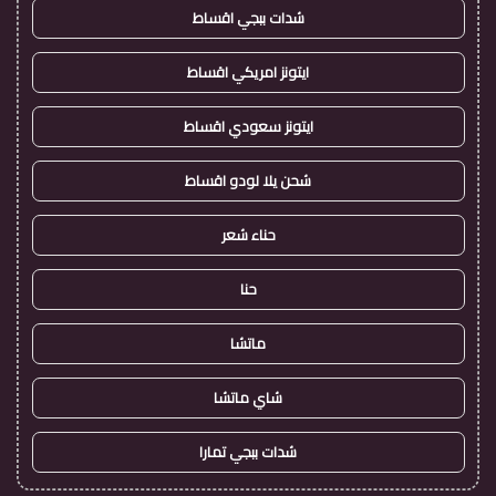
شدات ببجي اقساط
ايتونز امريكي اقساط
ايتونز سعودي اقساط
شحن يلا لودو اقساط
حناء شعر
حنا
ماتشا
شاي ماتشا
شدات ببجي تمارا