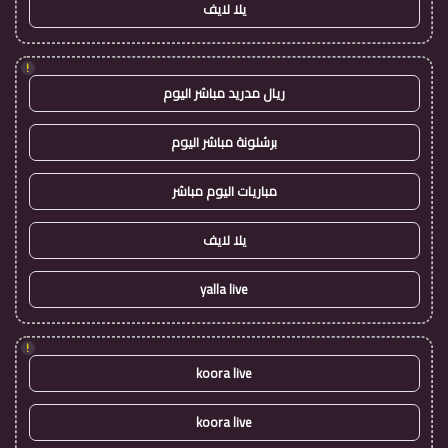
يلا لايف
!
ريال مدريد مباشر اليوم
برشلونة مباشر اليوم
مباريات اليوم مباشر
يلا لايف
yalla live
!
koora live
koora live