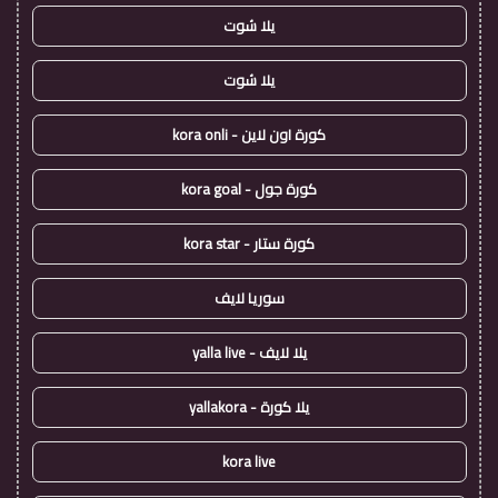
يلا شوت
يلا شوت
كورة اون لاين - kora onli
كورة جول - kora goal
كورة ستار - kora star
سوريا لايف
يلا لايف - yalla live
يلا كورة - yallakora
kora live