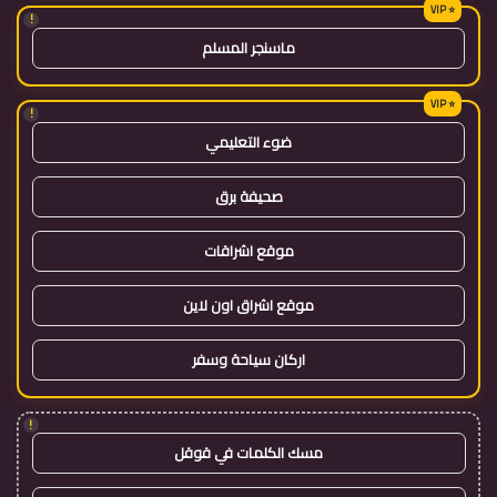
!
ماسنجر المسلم
!
ضوء التعليمي
صحيفة برق
موقع اشراقات
موقع اشراق اون لاين
اركان سياحة وسفر
!
مسك الكلمات في قوقل