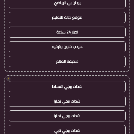
يو ان بي الرياضي
موقع حالة للتعليم
اخبار 24 ساعة
هيدب فنون وترفيه
صحيفة العالم
!
شدات ببجي اقساط
شدات ببجي تمارا
شدات ببجي تمارا
شدات ببجي تابي