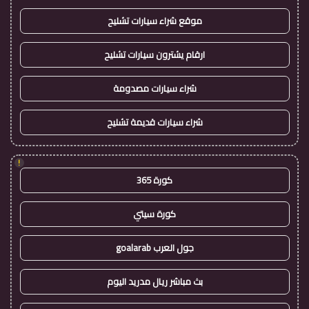
موقع شراء سيارات تشليح
ارقام يشترون سيارات تشليح
شراء سيارات مصدومة
شراء سيارات قديمة تشليح
!
كورة 365
كورة سيتي
جول العرب goalarab
بث مباشر ريال مدريد اليوم