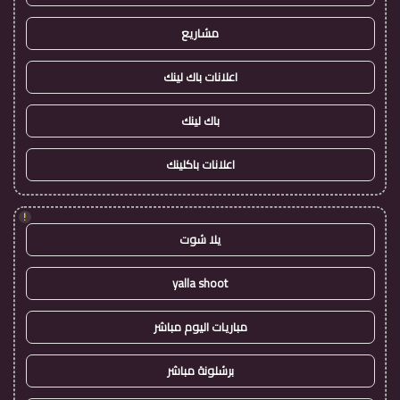
مشاريع
اعلانات باك لينك
باك لينك
اعلانات باكلينك
!
يلا شوت
yalla shoot
مباريات اليوم مباشر
برشلونة مباشر