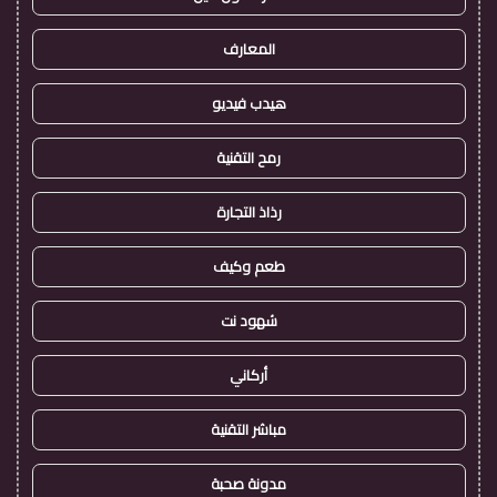
المعارف
هيدب فيديو
رمح التقنية
رذاذ التجارة
طعم وكيف
شهود نت
أركاني
مباشر التقنية
مدونة صحبة