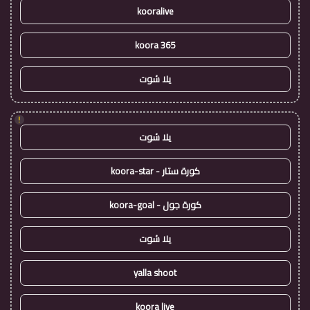
kooralive
koora 365
يلا شوت
!
يلا شوت
كورة ستار - koora-star
كورة جول - koora-goal
يلا شوت
yalla shoot
koora live