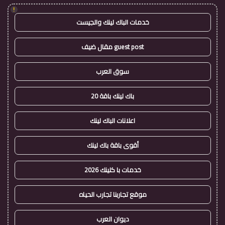
!
خدمات الباك لينك والجيست
guest post مقال ضيف
سوق العرب
باك لينك باقة 20
اعلانات الباك لينك
أقوى باقة باك لينك
خدمات با كلينك 2026
موقع تجاربنا تجارب الحياه
ديوان العرب