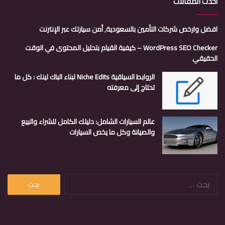
أحدث المقالات
افضل وارخص شركات التأمين بالسعودية, أمن سيارتك عبر الإنترنت
WordPress SEO Checker – كيفية القيام بتحليل المحتوى في الوقت
الحقيقي
الروابط السياقية Niche Edits لبناء الباك لينك : كل ما
تحتاج إلى معرفته
عالم السيارات الشامل: دليلك الكامل للشراء والبيع
والصيانة وكل ما يخص السيارات
البحث
عن: