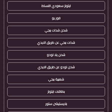
ايتونز سعودي اقساط
فور يو
شحن شدات ببجي
شدات ببجي عن طريق الايدي
شحن يلا لودو
شحن لودو عن طريق الايدي
شعبية ببجي
بطاقات ايتونز
بلايستيشن ستور