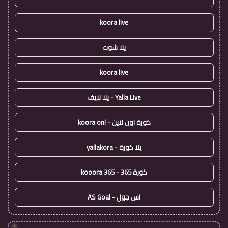
koora live
يلا شوت
koora live
Yalla Live - يلا لايف
كورة اون لاين - koora onl
يلا كورة - yallakora
كورة 365 - kooora 365
اس جول - AS Goal
!