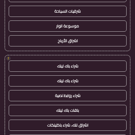
شرقيات السياحة
موسوعة انوار
اشراق الأرباح
!
شراء باك لينك
شراء باك لينك
شراء روابط نصية
باقات باك لينك
اشراق لنك، شراء باكلينكات