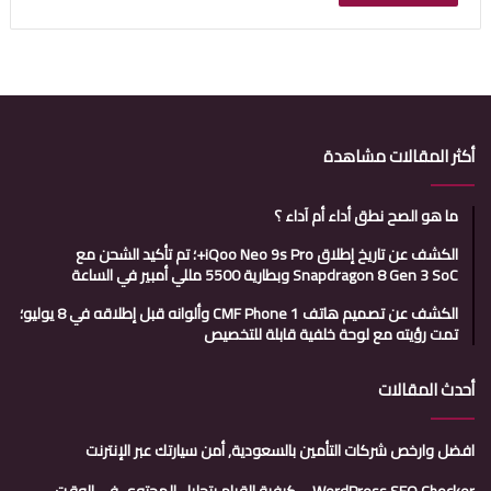
أكثر المقالات مشاهدة
ما هو الصح نطق أداء أم آداء ؟
الكشف عن تاريخ إطلاق iQoo Neo 9s Pro+؛ تم تأكيد الشحن مع
Snapdragon 8 Gen 3 SoC وبطارية 5500 مللي أمبير في الساعة
الكشف عن تصميم هاتف CMF Phone 1 وألوانه قبل إطلاقه في 8 يوليو؛
تمت رؤيته مع لوحة خلفية قابلة للتخصيص
أحدث المقالات
افضل وارخص شركات التأمين بالسعودية, أمن سيارتك عبر الإنترنت