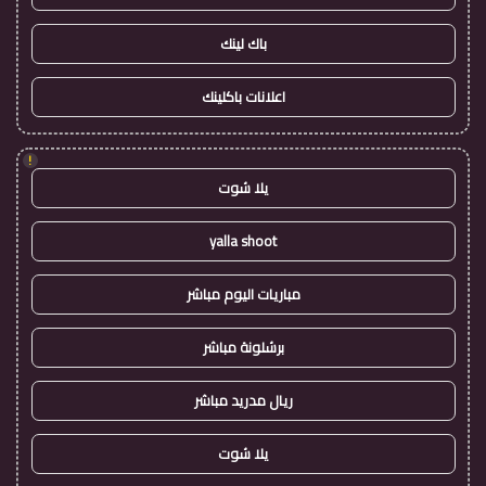
باك لينك
اعلانات باكلينك
!
يلا شوت
yalla shoot
مباريات اليوم مباشر
برشلونة مباشر
ريال مدريد مباشر
يلا شوت