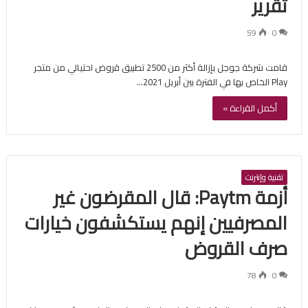
تقرير
59
0
قامت شركة جوجل بإزالة أكثر من 2500 تطبيق قروض احتيالي من متجر
Play الخاص بها في الفترة بين أبريل 2021…
أكمل القراءة »
تقنية وإنترنت
أزمة Paytm: قال المقرضون غير
المصرفيين إنهم يستكشفون خيارات
صرف القروض
78
0