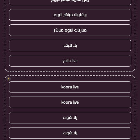
برشلونة مباشر اليوم
مباريات اليوم مباشر
يلا لايف
yalla live
!
koora live
koora live
يلا شوت
يلا شوت