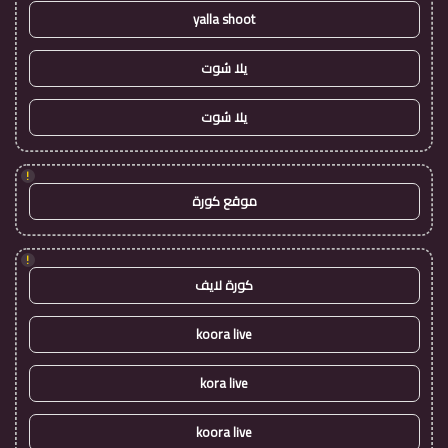
yalla shoot
يلا شوت
يلا شوت
!
موقع كورة
!
كورة لايف
koora live
kora live
koora live