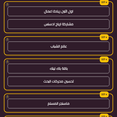
!
اول اثنين ريادة اعمال
مشاركة ارباح ادسنس
!
عالم الشباب
!
باقة باك لينك
تحسين محركات البحث
!
ماسنجر المسلم