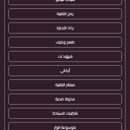
رمح التقنية
رذاذ التجارة
طعم وكيف
شهود نت
أركاني
مباشر التقنية
مدونة صحبة
شرقيات السياحة
موسوعة انوار