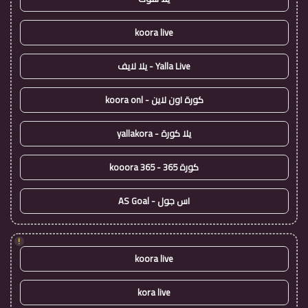
koora live
Yalla Live - يلا لايف
كورة اون لاين - koora onl
يلا كورة - yallakora
كورة 365 - kooora 365
اس جول - AS Goal
!
koora live
kora live