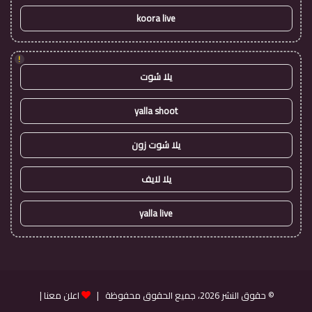
koora live
!
يلا شوت
yalla shoot
يلا شوت زون
يلا لايف
yalla live
© حقوق النشر 2026، جميع الحقوق محفوظة |
اعلن معنا
|