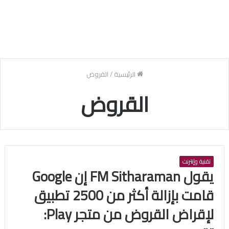
الرئيسية
/
القروض
القروض
تقنية وإنترنت
يقول FM Sitharaman إن Google
قامت بإزالة أكثر من 2500 تطبيق
لإقراض القروض من متجر Play: