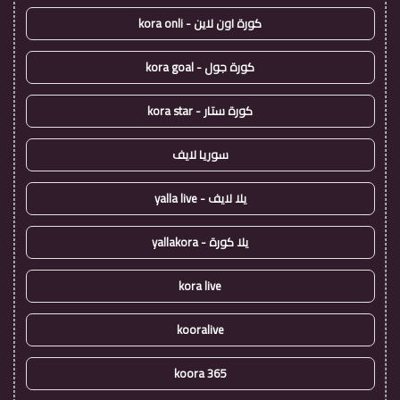
كورة اون لاين - kora onli
كورة جول - kora goal
كورة ستار - kora star
سوريا لايف
يلا لايف - yalla live
يلا كورة - yallakora
kora live
kooralive
koora 365