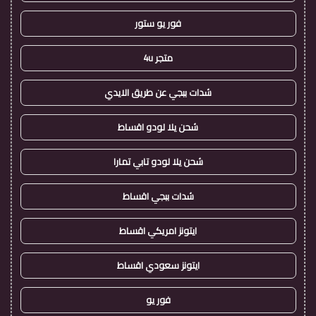
فور يو ستور
متجر 4u
شدات ببجي عن طريق الايدي
شحن يلا لودو اقساط
شحن يلا لودو تابي تمارا
شدات ببجي اقساط
ايتونز امريكي اقساط
ايتونز سعودي اقساط
فور يو