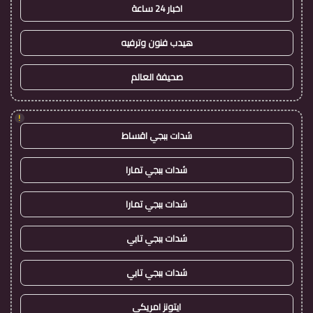
اخبار 24 ساعة
هيدب فنون وترفيه
صحيفة العالم
!
شدات ببجي اقساط
شدات ببجي تمارا
شدات ببجي تمارا
شدات ببجي تابي
شدات ببجي تابي
ايتونز امريكي