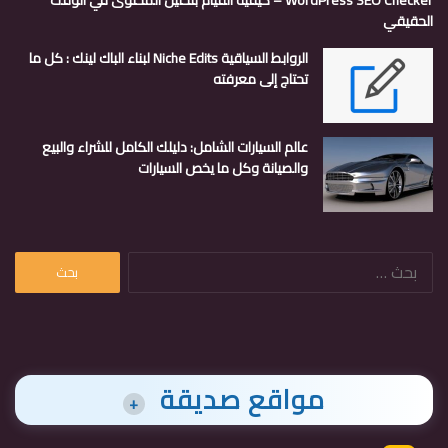
WordPress SEO Checker – كيفية القيام بتحليل المحتوى في الوقت
الحقيقي
الروابط السياقية Niche Edits لبناء الباك لينك : كل ما
تحتاج إلى معرفته
عالم السيارات الشامل: دليلك الكامل للشراء والبيع
والصيانة وكل ما يخص السيارات
البحث
عن:
مواقع صديقة
+