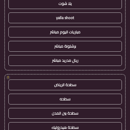
يلا شوت
yalla shoot
مباريات اليوم مباشر
برشلونة مباشر
ريال مدريد مباشر
!
سطحة الرياض
سطحه
سطحة بين المدن
سطحة هيدروليك