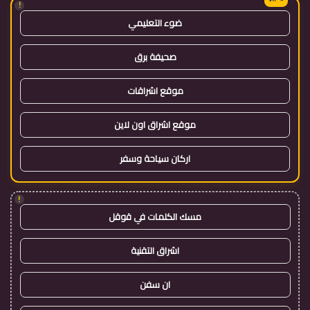
!
ضوء التعليمي
صحيفة برق
موقع اشراقات
موقع اشراق اون لاين
اركان سياحة وسفر
!
مسك الكلمات في قوقل
اشراق التقنية
ان سفن