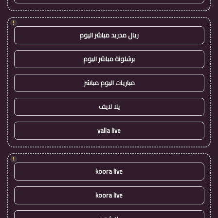
!
ريال مدريد مباشر اليوم
برشلونة مباشر اليوم
مباريات اليوم مباشر
يلا لايف
yalla live
!
koora live
koora live