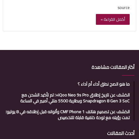
source
أكمل القراءة »
أكثر المقالات مشاهدة
ما هو الصح نطق أداء أم آداء ؟
الكشف عن تاريخ إطلاق iQoo Neo 9s Pro+؛ تم تأكيد الشحن مع
Snapdragon 8 Gen 3 SoC وبطارية 5500 مللي أمبير في الساعة
الكشف عن تصميم هاتف CMF Phone 1 وألوانه قبل إطلاقه في 8 يوليو؛
تمت رؤيته مع لوحة خلفية قابلة للتخصيص
أحدث المقالات