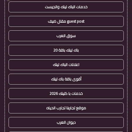
خدمات الباك لينك والجيست
guest post مقال ضيف
سوق العرب
باك لينك باقة 20
اعلانات الباك لينك
أقوى باقة باك لينك
خدمات با كلينك 2026
موقع تجاربنا تجارب الحياه
ديوان العرب