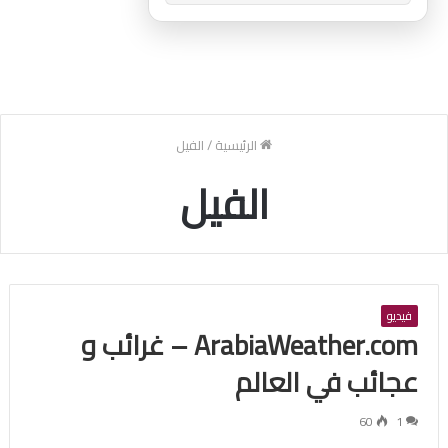
الرئيسية
/
الفيل
الفيل
فيديو
ArabiaWeather.com – غرائب و
عجائب في العالم
60
1