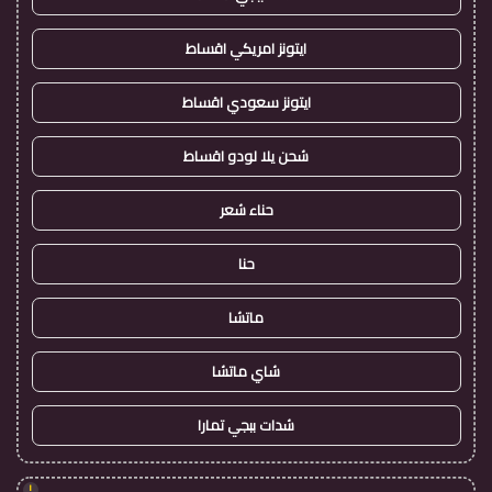
ايتونز امريكي اقساط
ايتونز سعودي اقساط
شحن يلا لودو اقساط
حناء شعر
حنا
ماتشا
شاي ماتشا
شدات ببجي تمارا
!