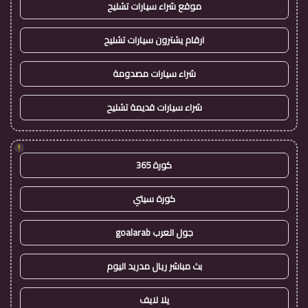
موقع شراء سيارات تشليح
ارقام يشترون سيارات تشليح
شراء سيارات مصدومة
شراء سيارات قديمة تشليح
!
كورة 365
كورة سيتي
جول العرب goalarab
بث مباشر ريال مدريد اليوم
يلا لايف