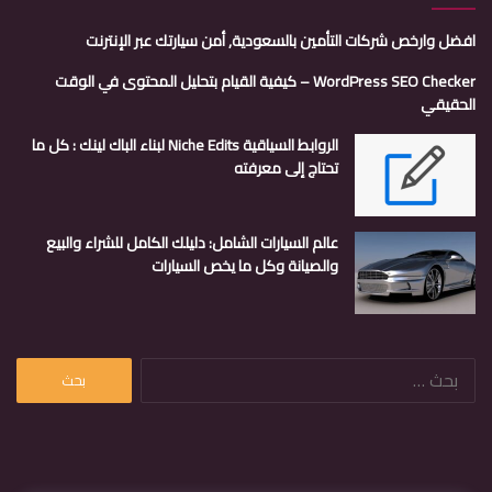
افضل وارخص شركات التأمين بالسعودية, أمن سيارتك عبر الإنترنت
WordPress SEO Checker – كيفية القيام بتحليل المحتوى في الوقت
الحقيقي
الروابط السياقية Niche Edits لبناء الباك لينك : كل ما
تحتاج إلى معرفته
عالم السيارات الشامل: دليلك الكامل للشراء والبيع
والصيانة وكل ما يخص السيارات
البحث
عن: