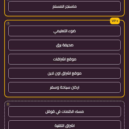
ماسنجر المسلم
!
ضوء التعليمي
صحيفة برق
موقع اشراقات
موقع اشراق اون لاين
اركان سياحة وسفر
!
مسك الكلمات في قوقل
اشراق التقنية