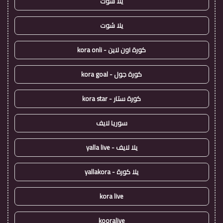
يلا شوت
يلا شوت
كورة اون لاين - kora onli
كورة جول - kora goal
كورة ستار - kora star
سوريا لايف
يلا لايف - yalla live
يلا كورة - yallakora
kora live
kooralive