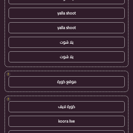
yalla shoot
yalla shoot
يلا شوت
يلا شوت
!
موقع كورة
!
كورة لايف
koora live