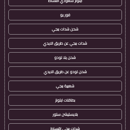
ايتونز سعودي اقساط
فور يو
شحن شدات ببجي
شدات ببجي عن طريق الايدي
شحن يلا لودو
شحن لودو عن طريق الايدي
شعبية ببجي
بطاقات ايتونز
بلايستيشن ستور
شدات ببجي اقساط