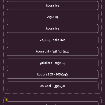
koora live
يلا شوت
koora live
Yalla Live - يلا لايف
كورة اون لاين - koora onl
يلا كورة - yallakora
كورة 365 - kooora 365
اس جول - AS Goal
!