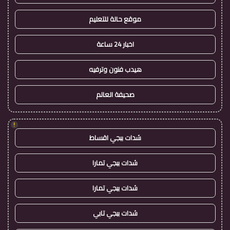
موقع حالة للتعليم
اخبار 24 ساعة
هيدب فنون وترفيه
صحيفة العالم
!
شدات ببجي اقساط
شدات ببجي تمارا
شدات ببجي تمارا
شدات ببجي تابي