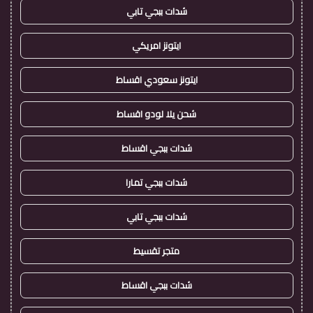
شدات ببجي تابي
ايتونز امريكي
ايتونز سعودي اقساط
شحن يلا لودو اقساط
شدات ببجي اقساط
شدات ببجي تمارا
شدات ببجي تابي
متجر تقسيط
شدات ببجي اقساط