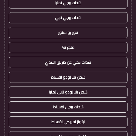
شدات ببجي تمارا
شدات ببجي تابي
فور يو ستور
متجر 4u
شدات ببجي عن طريق الايدي
شحن يلا لودو اقساط
شحن يلا لودو تابي تمارا
شدات ببجي اقساط
ايتونز امريكي اقساط