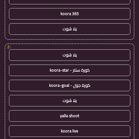
koora 365
يلا شوت
!
يلا شوت
كورة ستار - koora-star
كورة جول - koora-goal
يلا شوت
yalla shoot
koora live