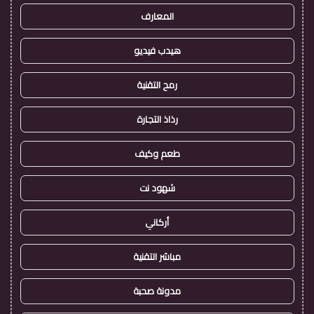
المعارف
هيدب فيديو
رمح التقنية
رذاذ التجارة
طعم وكيف
شهود نت
أركاني
مباشر التقنية
مدونة صحبة