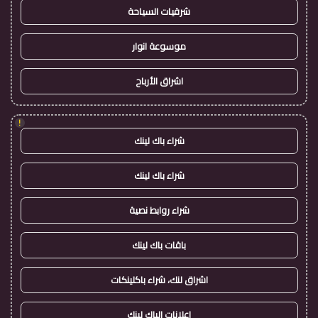
شرقيات السياحة
موسوعة انوار
اشراق الأرباح
!
شراء باك لينك
شراء باك لينك
شراء روابط نصية
باقات باك لينك
اشراق لنك، شراء باكلينكات
اعلانات الباك لينك