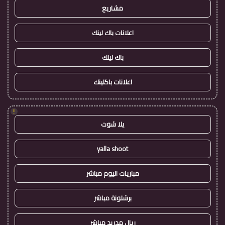
مشاريع
اعلانات باك لينك
باك لينك
اعلانات باكلينك
!
يلا شوت
yalla shoot
مباريات اليوم مباشر
برشلونة مباشر
ريال مدريد مباشر