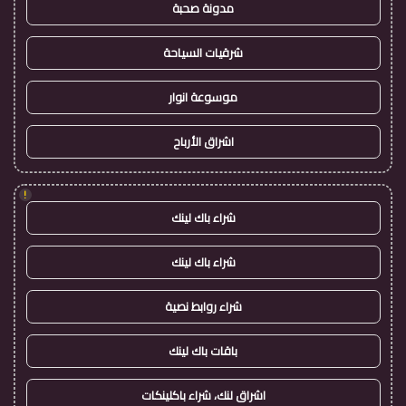
مدونة صحبة
شرقيات السياحة
موسوعة انوار
اشراق الأرباح
!
شراء باك لينك
شراء باك لينك
شراء روابط نصية
باقات باك لينك
اشراق لنك، شراء باكلينكات