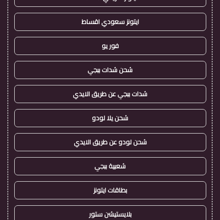
ايتونز سعودي اقساط
فور يو
شحن شدات ببجي
شدات ببجي عن طريق الايدي
شحن يلا لودو
شحن لودو عن طريق الايدي
شعبية ببجي
بطاقات ايتونز
بلايستيشن ستور