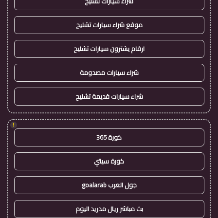
شراء سيارات تشليح
موقع شراء سيارات تشليح
ارقام يشترون سيارات تشليح
شراء سيارات مصدومة
شراء سيارات قديمة تشليح
!
كورة 365
كورة سيتي
جول العرب goalarab
بث مباشر ريال مدريد اليوم