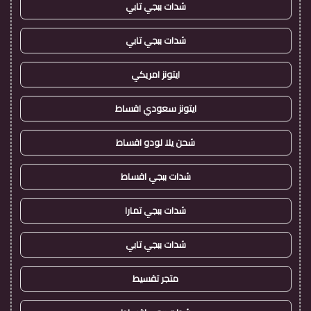
شدات ببجي تابي
شدات ببجي تابي
ايتونز امريكي
ايتونز سعودي اقساط
شحن يلا لودو اقساط
شدات ببجي اقساط
شدات ببجي تمارا
شدات ببجي تابي
متجر تقسيط