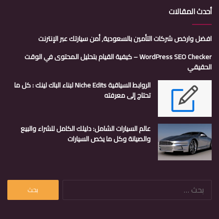
أحدث المقالات
افضل وارخص شركات التأمين بالسعودية, أمن سيارتك عبر الإنترنت
WordPress SEO Checker – كيفية القيام بتحليل المحتوى في الوقت
الحقيقي
الروابط السياقية Niche Edits لبناء الباك لينك : كل ما
تحتاج إلى معرفته
عالم السيارات الشامل: دليلك الكامل للشراء والبيع
والصيانة وكل ما يخص السيارات
البحث
عن: