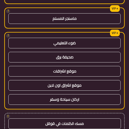
!
ماسنجر المسلم
!
ضوء التعليمي
صحيفة برق
موقع اشراقات
موقع اشراق اون لاين
اركان سياحة وسفر
!
مسك الكلمات في قوقل