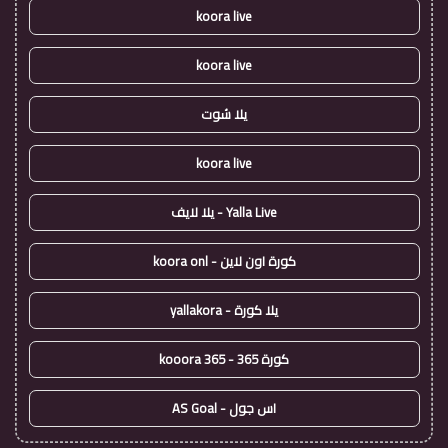
koora live
koora live
يلا شوت
koora live
Yalla Live - يلا لايف
كورة اون لاين - koora onl
يلا كورة - yallakora
كورة 365 - kooora 365
اس جول - AS Goal