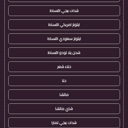
شدات ببجي اقساط
ايتونز امريكي اقساط
ايتونز سعودي اقساط
شحن يلا لودو اقساط
حناء شعر
حنا
ماتشا
شاي ماتشا
شدات ببجي تمارا