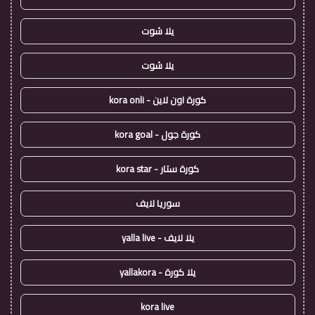
يلا شوت
يلا شوت
كورة اون لاين - kora onli
كورة جول - kora goal
كورة ستار - kora star
سوريا لايف
يلا لايف - yalla live
يلا كورة - yallakora
kora live