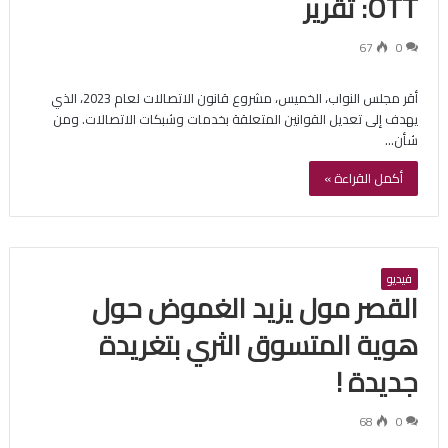
OTT: تقرير
67
0
أقر مجلس النواب، الخميس، مشروع قانون الاتصالات لعام 2023، الذي
يهدف إلى تعديل القوانين المتعلقة بخدمات وشبكات الاتصالات. ومن
شأن…
أكمل القراءة »
فيديو
القصر مول يزيد الغموض حول
هوية المتسوق الثري بتغريدة
جديدة !
68
0