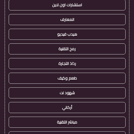
استشارات اون لاين
المعارف
هيدب فيديو
رمح التقنية
رذاذ التجارة
طعم وكيف
شهود نت
أركاني
مباشر التقنية