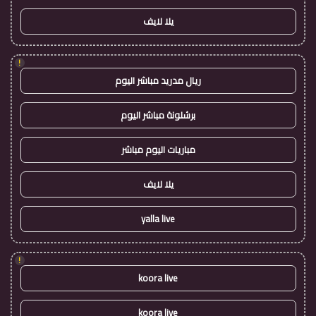
يلا لايف
!
ريال مدريد مباشر اليوم
برشلونة مباشر اليوم
مباريات اليوم مباشر
يلا لايف
yalla live
!
koora live
koora live