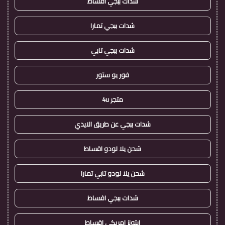
شدات ببجي اقساط
شدات ببجي تمارا
شدات ببجي تابي
فور يو ستور
متجر 4u
شدات ببجي عن طريق الايدي
شحن يلا لودو اقساط
شحن يلا لودو تابي تمارا
شدات ببجي اقساط
ايتونز امريكي اقساط