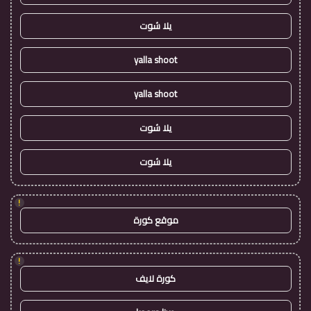
يلا شوت
yalla shoot
yalla shoot
يلا شوت
يلا شوت
!
موقع كورة
!
كورة لايف