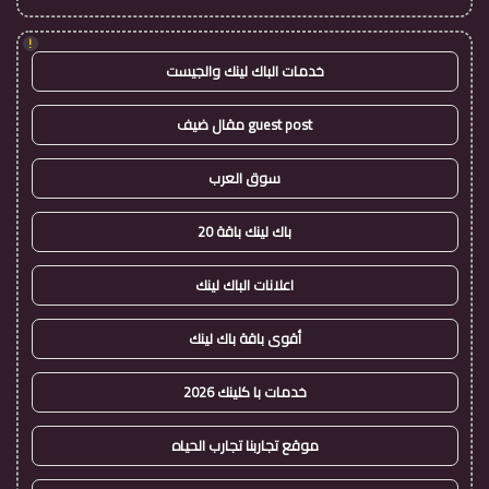
!
خدمات الباك لينك والجيست
guest post مقال ضيف
سوق العرب
باك لينك باقة 20
اعلانات الباك لينك
أقوى باقة باك لينك
خدمات با كلينك 2026
موقع تجاربنا تجارب الحياه