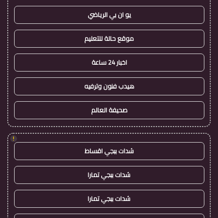
يو ان بي الرياضي
موقع حالة للتعليم
اخبار 24 ساعة
هيدب فنون وترفيه
صحيفة العالم
!
شدات ببجي اقساط
شدات ببجي تمارا
شدات ببجي تمارا