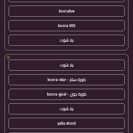
kooralive
koora 365
يلا شوت
!
يلا شوت
كورة ستار - koora-star
كورة جول - koora-goal
يلا شوت
yalla shoot