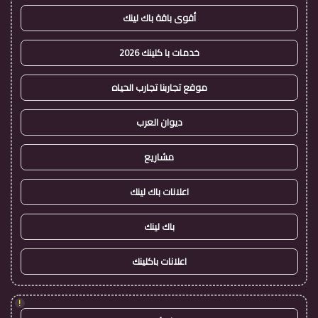
أقوى باقة باك لينك
خدمات با كلينك 2026
موقع تجاربنا تجارب الحياه
ديوان العرب
مشاريع
اعلانات باك لينك
باك لينك
اعلانات باكلينك
!