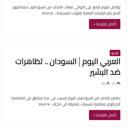
يواصل لليوم الرابع على التوالي عشرات الآلاف من السودانيين اعتصامهم
أمام مقر القيادة العامة للقوات المسلحة… source
أكمل القراءة »
فيديو
العربي اليوم│السودان .. تظاهرات
ضد البشير
65
32
تظاهر الآلاف من السودانيين اليوم السبت، في عدة مناطق في العاصمة
الخرطوم، ونظموا مسيرات متفرقة في اتجاه… source
أكمل القراءة »