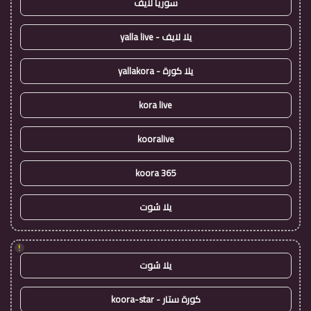
سوريا لايف
يلا لايف - yalla live
يلا كورة - yallakora
kora live
kooralive
koora 365
يلا شوت
!
يلا شوت
كورة ستار - koora-star