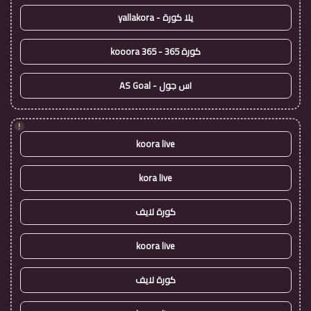
يلا كورة - yallakora
كورة 365 - kooora 365
اس جول - AS Goal
!
koora live
kora live
كورة لايف
koora live
كورة لايف