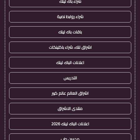
شراء باك لينك
شراء روابط نصية
باقات باك لينك
اشراق لنك، شراء باكلينكات
اعلانات الباك لينك
التدريس
اشراق العالم عالم كبير
منتدى الاشراق
اعلانات الباك لينك 2026
مدسن طب