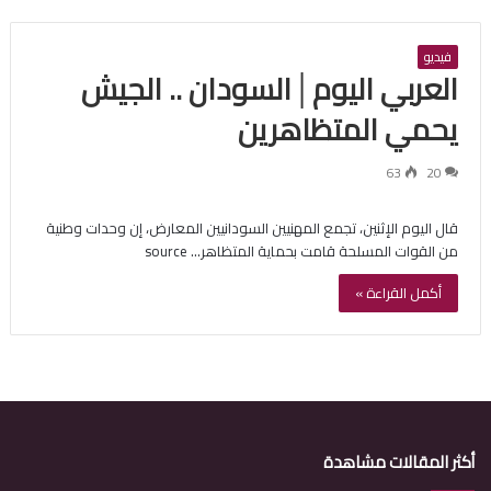
فيديو
العربي اليوم│السودان .. الجيش
يحمي المتظاهرين
63
20
قال اليوم الإثنين، تجمع المهنيين السودانيين المعارض، إن وحدات وطنية
من القوات المسلحة قامت بحماية المتظاهر… source
أكمل القراءة »
أكثر المقالات مشاهدة