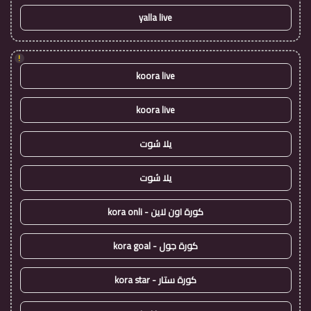
yalla live
!
koora live
koora live
يلا شوت
يلا شوت
كورة اون لاين - kora onli
كورة جول - kora goal
كورة ستار - kora star