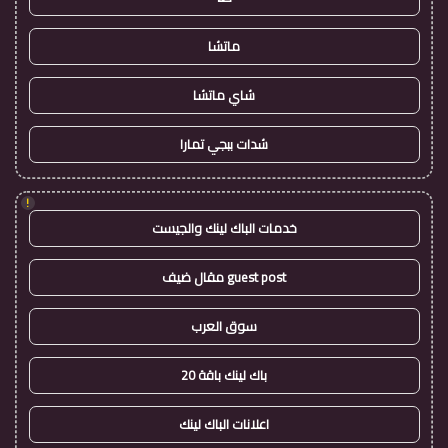
ماتشا
شاي ماتشا
شدات ببجي تمارا
!
خدمات الباك لينك والجيست
guest post مقال ضيف
سوق العرب
باك لينك باقة 20
اعلانات الباك لينك