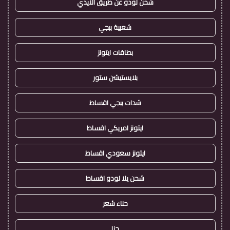
شحن لودو عن طريق الايدي
شعبية ببجي
بطاقات ايتونز
بلايستيشن ستور
شدات ببجي اقساط
ايتونز امريكي اقساط
ايتونز سعودي اقساط
شحن يلا لودو اقساط
حناء شعر
حنا