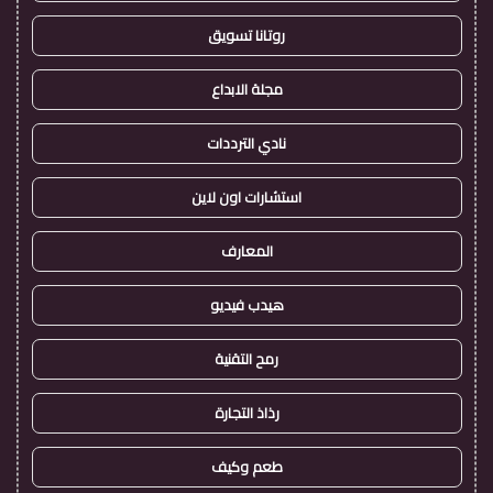
روتانا تسويق
مجلة الابداع
نادي الترددات
استشارات اون لاين
المعارف
هيدب فيديو
رمح التقنية
رذاذ التجارة
طعم وكيف