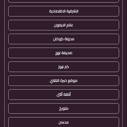
الشرقية الاقتصادية
عالم الايفون
مدونة كوكان
صحيفة نهج
كار نيوز
موقع خبرة التقني
أناقة أنثى
متورخ
مدسن