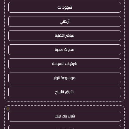
شهود نت
أركاني
مباشر التقنية
مدونة صحبة
شرقيات السياحة
موسوعة انوار
اشراق الأرباح
!
شراء باك لينك