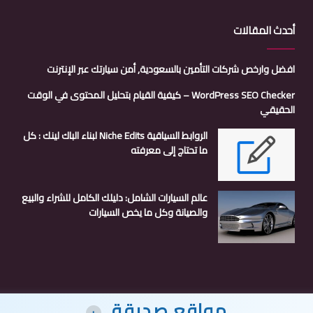
أحدث المقالات
افضل وارخص شركات التأمين بالسعودية, أمن سيارتك عبر الإنترنت
WordPress SEO Checker – كيفية القيام بتحليل المحتوى في الوقت
الحقيقي
الروابط السياقية Niche Edits لبناء الباك لينك : كل
ما تحتاج إلى معرفته
عالم السيارات الشامل: دليلك الكامل للشراء والبيع
والصيانة وكل ما يخص السيارات
مواقع صديقة
+