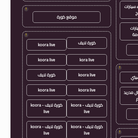
سيارات
!
ح
موقع كورة
ارات
مة
!
كورة لايف
koora live
koora live
kora live
!
koora live
كورة لايف
يتي
koora live
koora live
ال مدريد
م
كورة لايف - koora
كورة لايف - koora
live
live
كورة لايف - koora
كورة لايف - koora
!
live
live