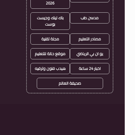
2026
مدسن طب
باك لينك وجيست
بوست
مصادر التعليم
مجلة تقنية
يو ان بي الرياضي
موقع حالة للتعليم
اخبار 24 ساعة
هيدب فنون وترفيه
صحيفة العالم