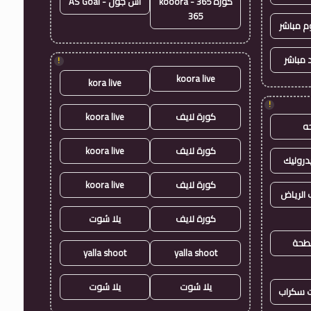
كورة 365 - kooora
اس جول - AS Goal
365
وم مباشر
 مباشر
!
koora live
kora live
!
كورة لايف
koora live
ه
كورة لايف
koora live
روليك
كورة لايف
koora live
الرياض
كورة لايف
يلا شوت
طحة
yalla shoot
yalla shoot
يلا شوت
يلا شوت
ت سكراب