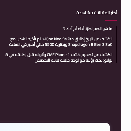
أكثر المقالات مشاهدة
ما هو الصح نطق أداء أم آداء ؟
الكشف عن تاريخ إطلاق iQoo Neo 9s Pro+؛ تم تأكيد الشحن مع
Snapdragon 8 Gen 3 SoC وبطارية 5500 مللي أمبير في الساعة
الكشف عن تصميم هاتف CMF Phone 1 وألوانه قبل إطلاقه في 8
يوليو؛ تمت رؤيته مع لوحة خلفية قابلة للتخصيص