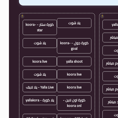
!
!
يلا شوت
yall
كورة ستار - koora-
star
مباشر
كورة جول - koora-
يلا شوت
goal
وت
koora live
yalla shoot
وم مباشر
koora live
يلا شوت
وت
koora live
Yalla Live - يلا لايف
وم مباشر
كورة اون لاين -
يلا كورة - yallakora
 مباشر
koora onl
وت