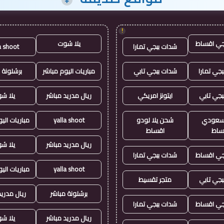
!
جي اقساط
يلا شوت
شدات ببجي تمارا
a shoot
جي تمارا
شدات ببجي تابي
مباريات اليوم مباشر
برشلونة 
بجي تابي
ايتونز امريكي
ريال مدريد مباشر
يلا ش
ز سعودي
شحن يلا لودو
yalla shoot
مباريات الي
ساط
اقساط
ريال مدريد مباشر
يلا ش
جي اقساط
شدات ببجي تمارا
yalla shoot
مباريات الي
بجي تابي
متجر تقسيط
برشلونة مباشر
ريال مدريد
جي اقساط
شدات ببجي تمارا
ريال مدريد مباشر
يلا ش