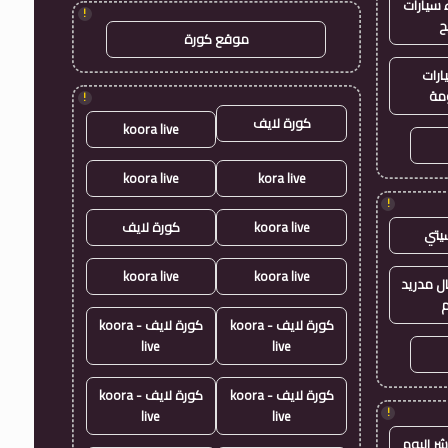
سيارات
!
ح
موقع كورة
ارات
مة
!
كورة لايف
koora live
koora live
kora live
!
koora live
كورة لايف
يتي
koora live
koora live
ال مدريد
م
كورة لايف - koora
كورة لايف - koora
live
live
كورة لايف - koora
كورة لايف - koora
!
live
live
شر اليوم