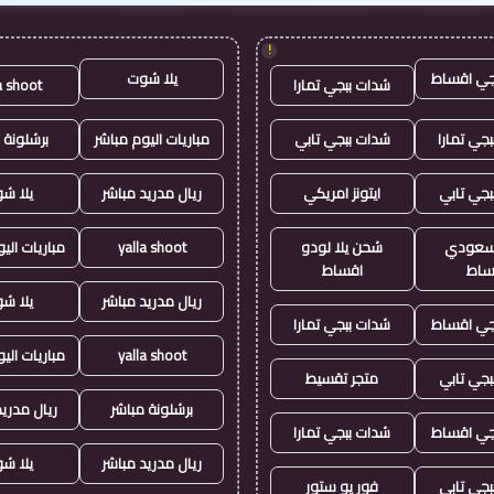
!
جي اقساط
يلا شوت
شدات ببجي تمارا
a shoot
جي تمارا
شدات ببجي تابي
مباريات اليوم مباشر
برشلونة 
بجي تابي
ايتونز امريكي
ريال مدريد مباشر
يلا ش
ز سعودي
شحن يلا لودو
yalla shoot
مباريات الي
ساط
اقساط
ريال مدريد مباشر
يلا ش
جي اقساط
شدات ببجي تمارا
yalla shoot
مباريات الي
بجي تابي
متجر تقسيط
برشلونة مباشر
ريال مدريد
جي اقساط
شدات ببجي تمارا
ريال مدريد مباشر
يلا ش
بجي تابي
فور يو ستور