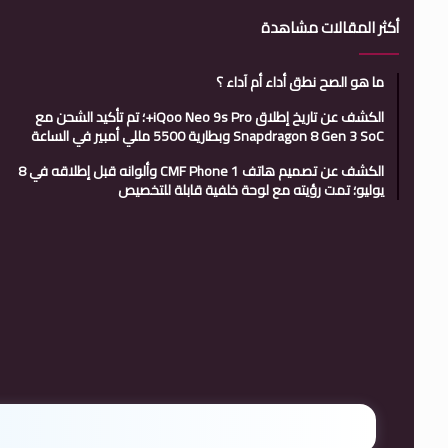
أكثر المقالات مشاهدة
ما هو الصح نطق أداء أم آداء ؟
الكشف عن تاريخ إطلاق iQoo Neo 9s Pro+؛ تم تأكيد الشحن مع
Snapdragon 8 Gen 3 SoC وبطارية 5500 مللي أمبير في الساعة
الكشف عن تصميم هاتف CMF Phone 1 وألوانه قبل إطلاقه في 8
يوليو؛ تمت رؤيته مع لوحة خلفية قابلة للتخصيص