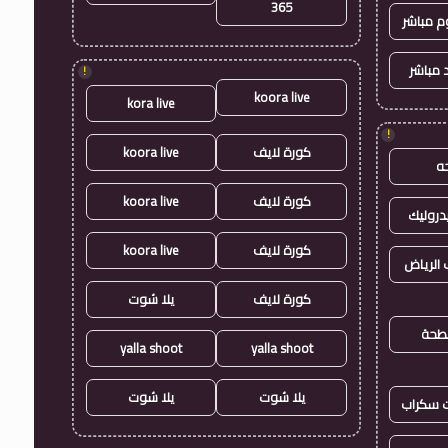
365
وم مباشر
 مباشر
!
koora live
kora live
!
كورة لايف
koora live
ه
كورة لايف
koora live
روليك
كورة لايف
koora live
الرياض
كورة لايف
يلا شوت
طحة
yalla shoot
yalla shoot
يلا شوت
يلا شوت
ت سكراب