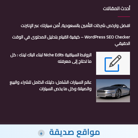
أحدث المقالات
افضل وارخص شركات التأمين بالسعودية, أمن سيارتك عبر الإنترنت
WordPress SEO Checker – كيفية القيام بتحليل المحتوى في الوقت
الحقيقي
الروابط السياقية Niche Edits لبناء الباك لينك : كل
ما تحتاج إلى معرفته
عالم السيارات الشامل: دليلك الكامل للشراء والبيع
والصيانة وكل ما يخص السيارات
مواقع صديقة
+