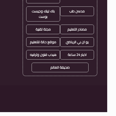
مدسن طب
باك لينك وجيست
بوست
مصادر التعليم
مجلة تقنية
يو ان بي الرياضي
موقع حالة للتعليم
اخبار 24 ساعة
هيدب فنون وترفيه
صحيفة العالم