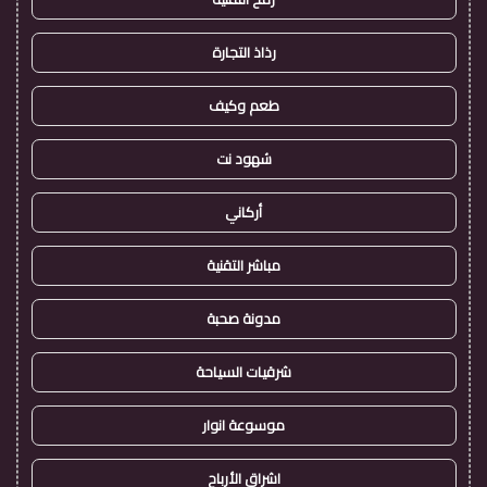
رذاذ التجارة
طعم وكيف
شهود نت
أركاني
مباشر التقنية
مدونة صحبة
شرقيات السياحة
موسوعة انوار
اشراق الأرباح