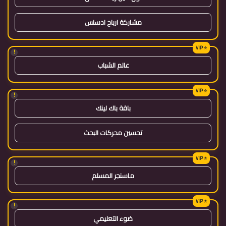
مشاركة ارباح ادسنس
!
عالم الشباب
!
باقة باك لينك
تحسين محركات البحث
!
ماسنجر المسلم
!
ضوء التعليمي