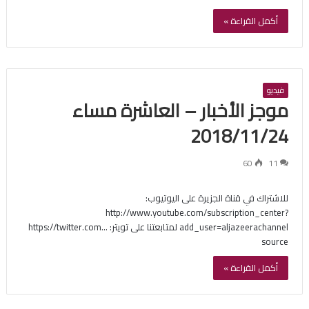
أكمل القراءة »
فيديو
موجز الأخبار – العاشرة مساء
2018/11/24
60
11
للاشتراك في قناة الجزيرة على اليوتيوب:
http://www.youtube.com/subscription_center?
add_user=aljazeerachannel لمتابعتنا على تويتر: https://twitter.com…
source
أكمل القراءة »