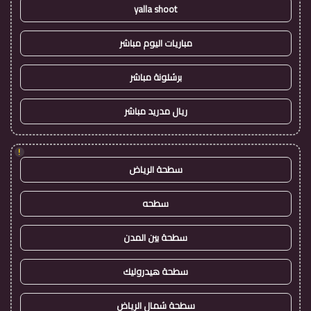
yalla shoot
مباريات اليوم مباشر
برشلونة مباشر
ريال مدريد مباشر
!
سطحة الرياض
سطحه
سطحة بين المدن
سطحة هيدروليك
سطحة شمال الرياض