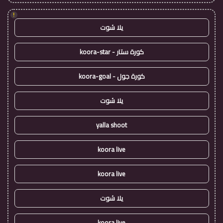
!
يلا شوت
كورة ستار - koora-star
كورة جول - koora-goal
يلا شوت
yalla shoot
koora live
koora live
يلا شوت
koora live