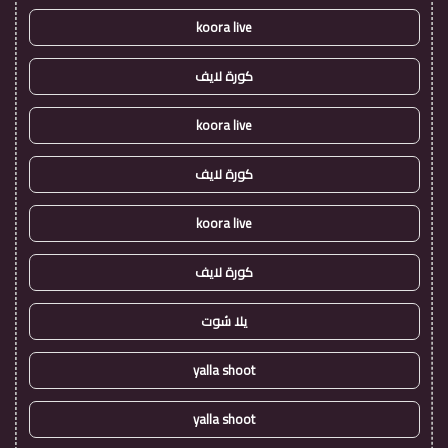
koora live
كورة لايف
koora live
كورة لايف
koora live
كورة لايف
يلا شوت
yalla shoot
yalla shoot