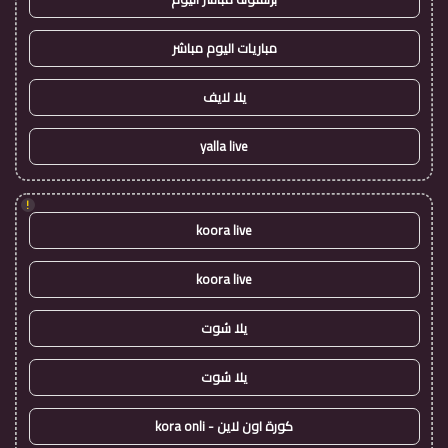
مباريات اليوم مباشر
يلا لايف
yalla live
!
koora live
koora live
يلا شوت
يلا شوت
كورة اون لاين - kora onli