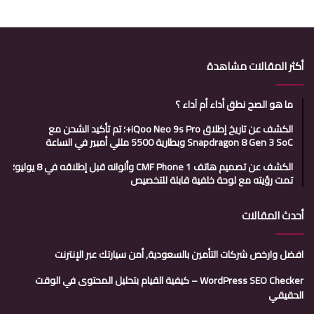
أكثر المقالات مشاهدة
ما هو الصح نطق أداء أم آداء ؟
الكشف عن تاريخ إطلاق iQoo Neo 9s Pro+؛ تم تأكيد الشحن مع
Snapdragon 8 Gen 3 SoC وبطارية 5500 مللي أمبير في الساعة
الكشف عن تصميم هاتف CMF Phone 1 وألوانه قبل إطلاقه في 8 يوليو؛
تمت رؤيته مع لوحة خلفية قابلة للتخصيص
أحدث المقالات
افضل وارخص شركات التأمين بالسعودية, أمن سيارتك عبر الإنترنت
WordPress SEO Checker – كيفية القيام بتحليل المحتوى في الوقت
الحقيقي