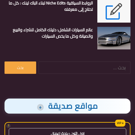
الروابط السياقية Niche Edits لبناء الباك لينك : كل ما
تحتاج إلى معرفته
عالم السيارات الشامل: دليلك الكامل للشراء والبيع
والصيانة وكل ما يخص السيارات
البحث
عن:
مواقع صديقة
+
!
اول اثنين ريادة اعمال