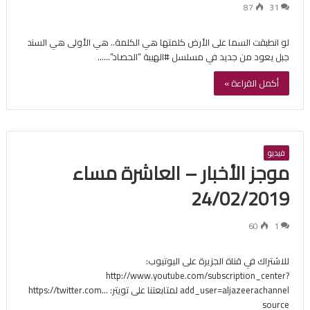
87
31
لو انطبقت السما على الأرض كلمتها هي الكلمة.. هي الأولى هي السند
جبل يعود من جديد في مسلسل #الهيبة “الحصاد”……
أكمل القراءة »
فيديو
موجز الأخبار – العاشرة مساء
24/02/2019
60
1
للاشتراك في قناة الجزيرة على اليوتيوب:
http://www.youtube.com/subscription_center?
add_user=aljazeerachannel لمتابعتنا على تويتر: https://twitter.com…
source