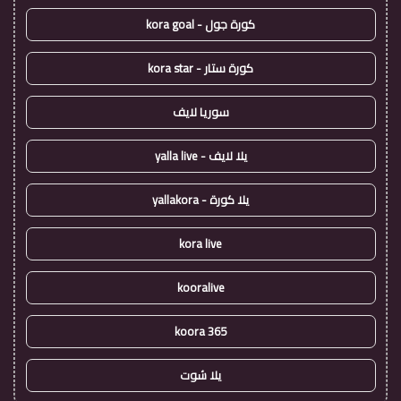
كورة جول - kora goal
كورة ستار - kora star
سوريا لايف
يلا لايف - yalla live
يلا كورة - yallakora
kora live
kooralive
koora 365
يلا شوت