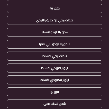
متجر 4u
شدات ببجي عن طريق الايدي
شحن يلا لودو اقساط
شحن يلا لودو تابي تمارا
شدات ببجي اقساط
ايتونز امريكي اقساط
ايتونز سعودي اقساط
فور يو
شحن شدات ببجي