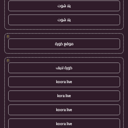
يلا شوت
يلا شوت
!
موقع كورة
!
كورة لايف
koora live
kora live
koora live
koora live