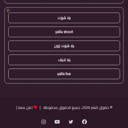
!
يلا شوت
yalla shoot
يلا شوت زون
يلا لايف
yalla live
© حقوق النشر 2026، جميع الحقوق محفوظة |
اعلن معنا
|
فيسبوك
تويتر
يوتيوب
انستقرام