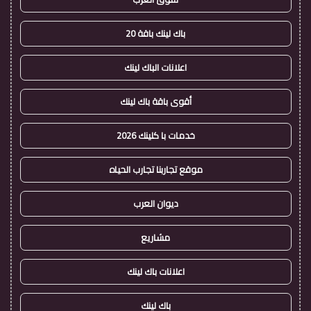
باك لينك باقة 20
اعلانات الباك لينك
أقوى باقة باك لينك
خدمات با كلينك 2026
موقع تجاربنا تجارب الحياه
ديوان العرب
مشاريع
اعلانات باك لينك
باك لينك