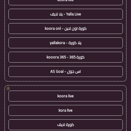
Yalla Live - يلا لايف
كورة اون لاين - koora onl
يلا كورة - yallakora
كورة 365 - kooora 365
اس جول - AS Goal
!
koora live
kora live
كورة لايف