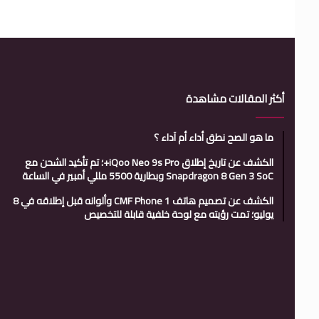
أكثر المقالات مشاهدة
ما هو الصح نطق أداء أم آداء ؟
الكشف عن تاريخ إطلاق iQoo Neo 9s Pro+؛ تم تأكيد الشحن مع
Snapdragon 8 Gen 3 SoC وبطارية 5500 مللي أمبير في الساعة
الكشف عن تصميم هاتف CMF Phone 1 وألوانه قبل إطلاقه في 8
يوليو؛ تمت رؤيته مع لوحة خلفية قابلة للتخصيص