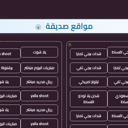
مواقع صديقة
+
!
جي اقساط
يلا شوت
شدات ببجي تمارا
a shoot
جي تمارا
شدات ببجي تابي
مباريات اليوم مباشر
برشلونة 
بجي تابي
ايتونز امريكي
ريال مدريد مباشر
يلا ش
ز سعودي
شحن يلا لودو
yalla shoot
مباريات الي
ساط
اقساط
ريال مدريد مباشر
يلا ش
جي اقساط
شدات ببجي تمارا
yalla shoot
مباريات الي