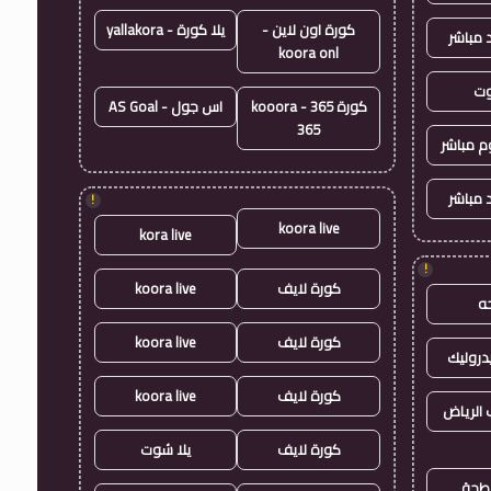
كورة اون لاين -
يلا كورة - yallakora
 مباشر
koora onl
وت
كورة 365 - kooora
اس جول - AS Goal
365
وم مباشر
 مباشر
!
koora live
kora live
!
كورة لايف
koora live
ه
كورة لايف
koora live
روليك
كورة لايف
koora live
الرياض
كورة لايف
يلا شوت
طحة