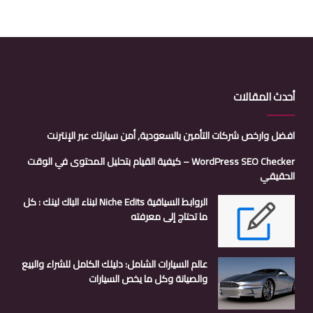
أحدث المقالات
افضل وارخص شركات التأمين بالسعودية, أمن سيارتك عبر الإنترنت
WordPress SEO Checker – كيفية القيام بتحليل المحتوى في الوقت
الحقيقي
الروابط السياقية Niche Edits لبناء الباك لينك : كل
ما تحتاج إلى معرفته
عالم السيارات الشامل: دليلك الكامل للشراء والبيع
والصيانة وكل ما يخص السيارات