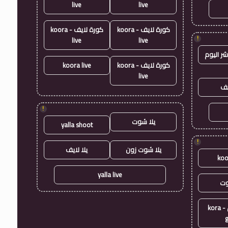
live
live
كورة لايف - koora
كورة لايف - koora
!
live
live
شر اليوم
كورة لايف - koora
koora live
live
يف
!
يلا شوت
yalla shoot
!
يلا شوت زون
يلا لايف
koo
yalla live
وت
كورة جول - kora