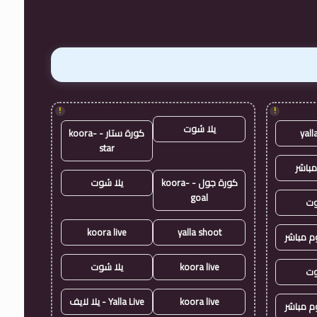
!
!
يلا شوت
yall
كورة ستار - koora-
star
مباشر
كورة جول - koora-
يلا شوت
goal
وت
koora live
yalla shoot
وم مباشر
koora live
يلا شوت
وت
koora live
Yalla Live - يلا لايف
وم مباشر