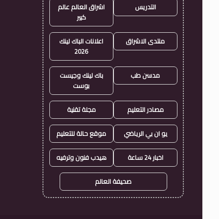
التدريس
اشراق العالم عالم
كبير
منتدى الاشراق
اعلانات الباك لينك
2026
مدسن طب
باك لينك وجيست
بوست
مصادر التعليم
مجلة تقنية
يو ان بي الرياضي
موقع حالة للتعليم
اخبار 24 ساعة
هيدب فنون وترفيه
صحيفة العالم