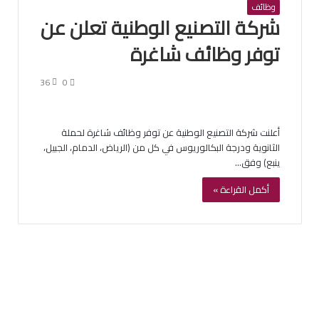
وظائف
شركة التصنيع الوطنية تعلن عن
توفر وظائف شاغرة
36
0
أعلنت شركة التصنيع الوطنية عن توفر وظائف شاغرة لحملة
الثانوية ودرجة البكالوريوس في كل من (الرياض، الدمام، الجبيل،
ينبع) وفق…
أكمل القراءة »