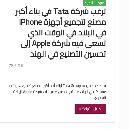
منوعات التقنية
ترغب شركة Tata في بناء أكبر
مصنع لتجميع أجهزة iPhone
في البلاد في الوقت الذي
تسعى فيه شركة Apple إلى
تحسين التصنيع في الهند
75
0
تخطط مجموعة Tata Group لبناء أحد أكبر مصانع تجميع هواتف
iPhone في الهند، مستفيدة من طموحات شركة Apple لزيادة
التصنيع…
أكمل القراءة »