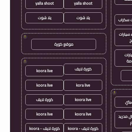
yalla shoot
yalla shoot
يلا شوت
يلا شوت
ت سكراب
سيارات
!
ح
موقع كورة
ارات
مة
!
كورة لايف
koora live
koora live
kora live
!
koora live
كورة لايف
يتي
koora live
koora live
ال مدريد
م
كورة لايف - koora
كورة لايف - koora