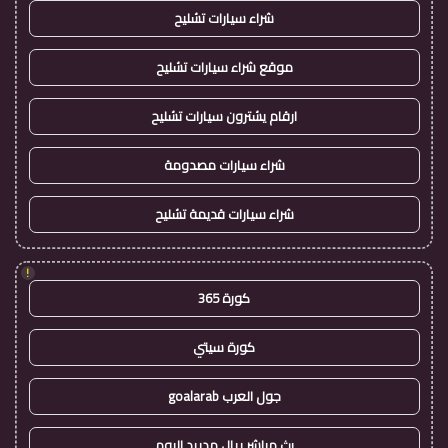
شراء سيارات تشليح
موقع شراء سيارات تشليح
ارقام يشترون سيارات تشليح
شراء سيارات مصدومة
شراء سيارات قديمة تشليح
!
كورة 365
كورة سيتي
جول العرب goalarab
بث مباشر ريال مدريد اليوم