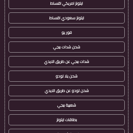
ايتونز امريكي اقساط
ايتونز سعودي اقساط
فور يو
شحن شدات ببجي
شدات ببجي عن طريق الايدي
شحن يلا لودو
شحن لودو عن طريق الايدي
شعبية ببجي
بطاقات ايتونز