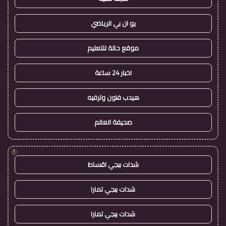
يو ان بي الرياضي
موقع حالة للتعليم
اخبار 24 ساعة
هيدب فنون وترفيه
صحيفة العالم
!
شدات ببجي اقساط
شدات ببجي تمارا
شدات ببجي تمارا