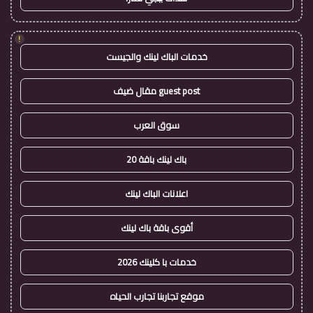
!
خدمات الباك لينك والجيست
guest post مقال ضيف
سوق العرب
باك لينك باقة 20
اعلانات الباك لينك
أقوى باقة باك لينك
خدمات با كلينك 2026
موقع تجاربنا تجارب الحياه