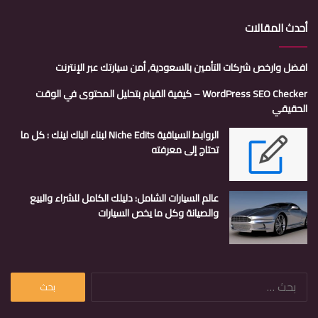
أحدث المقالات
افضل وارخص شركات التأمين بالسعودية, أمن سيارتك عبر الإنترنت
WordPress SEO Checker – كيفية القيام بتحليل المحتوى في الوقت
الحقيقي
الروابط السياقية Niche Edits لبناء الباك لينك : كل ما
تحتاج إلى معرفته
عالم السيارات الشامل: دليلك الكامل للشراء والبيع
والصيانة وكل ما يخص السيارات
البحث
عن: