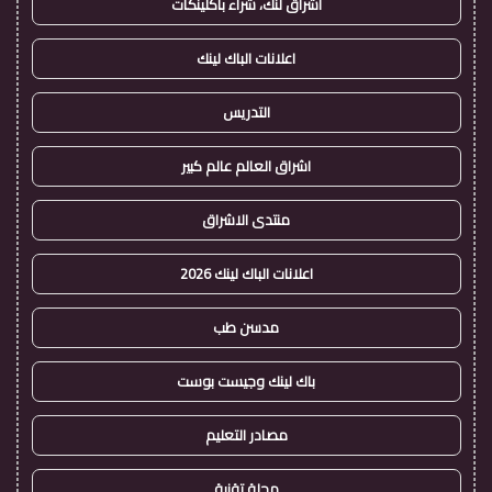
اشراق لنك، شراء باكلينكات
اعلانات الباك لينك
التدريس
اشراق العالم عالم كبير
منتدى الاشراق
اعلانات الباك لينك 2026
مدسن طب
باك لينك وجيست بوست
مصادر التعليم
مجلة تقنية