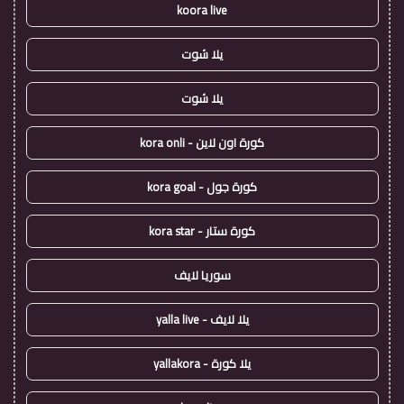
koora live
يلا شوت
يلا شوت
كورة اون لاين - kora onli
كورة جول - kora goal
كورة ستار - kora star
سوريا لايف
يلا لايف - yalla live
يلا كورة - yallakora