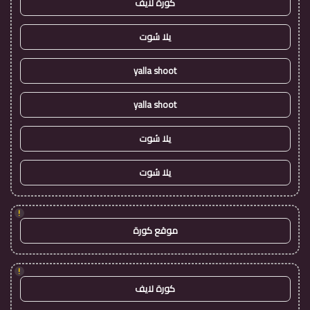
كورة لايف
يلا شوت
yalla shoot
yalla shoot
يلا شوت
يلا شوت
!
موقع كورة
!
كورة لايف