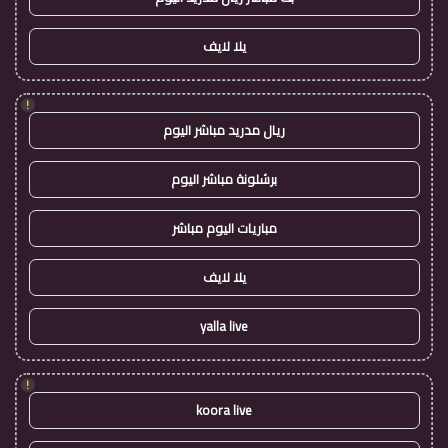
يلا لايف
!
ريال مدريد مباشر اليوم
برشلونة مباشر اليوم
مباريات اليوم مباشر
يلا لايف
yalla live
!
koora live