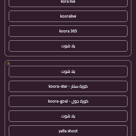
kora live
kooralive
koora 365
يلا شوت
!
يلا شوت
كورة ستار - koora-star
كورة جول - koora-goal
يلا شوت
yalla shoot