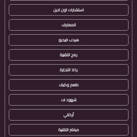
استشارات اون لاين
المعارف
هيدب فيديو
رمح التقنية
رذاذ التجارة
طعم وكيف
شهود نت
أركاني
مباشر التقنية