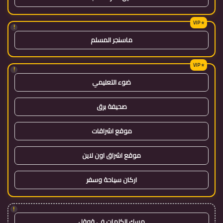
!
ماسنجر المسلم
!
ضوء التعليمي
صحيفة برق
موقع اشراقات
موقع اشراق اون لاين
اركان سياحة وسفر
!
مسك الكلمات في قوقل