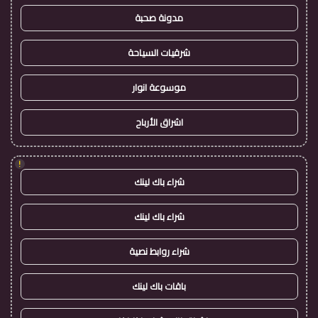
مدونة صحبة
شرقيات السياحة
موسوعة انوار
اشراق الأرباح
!
شراء باك لينك
شراء باك لينك
شراء روابط نصية
باقات باك لينك