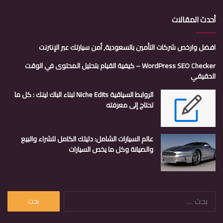
أحدث المقالات
افضل وارخص شركات التأمين بالسعودية, أمن سيارتك عبر الإنترنت
WordPress SEO Checker – كيفية القيام بتحليل المحتوى في الوقت
الحقيقي
الروابط السياقية Niche Edits لبناء الباك لينك : كل ما
تحتاج إلى معرفته
عالم السيارات الشامل: دليلك الكامل للشراء والبيع
والصيانة وكل ما يخص السيارات
البحث
عن: