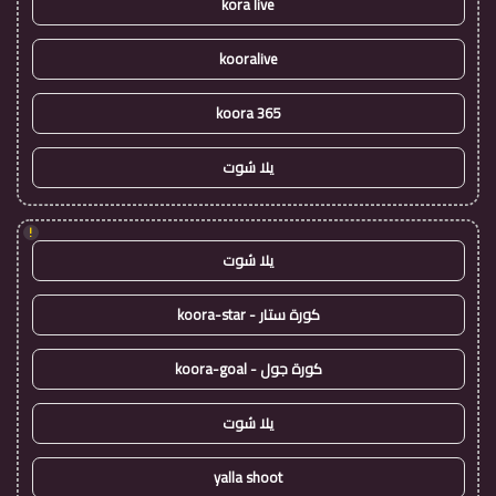
kora live
kooralive
koora 365
يلا شوت
!
يلا شوت
كورة ستار - koora-star
كورة جول - koora-goal
يلا شوت
yalla shoot