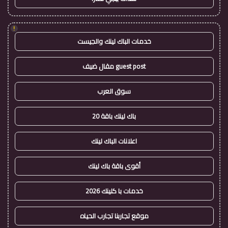
!
خدمات الباك لينك والجيست
guest post مقال ضيف
سوق العرب
باك لينك باقة 20
اعلانات الباك لينك
أقوى باقة باك لينك
خدمات با كلينك 2026
موقع تجاربنا تجارب الحياه