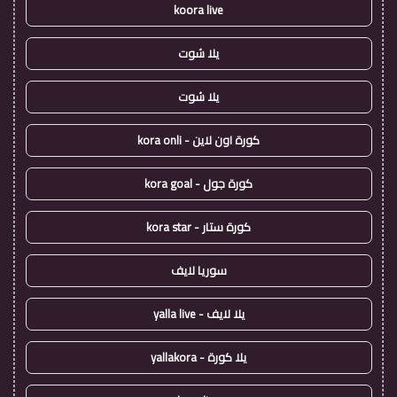
koora live
يلا شوت
يلا شوت
كورة اون لاين - kora onli
كورة جول - kora goal
كورة ستار - kora star
سوريا لايف
يلا لايف - yalla live
يلا كورة - yallakora