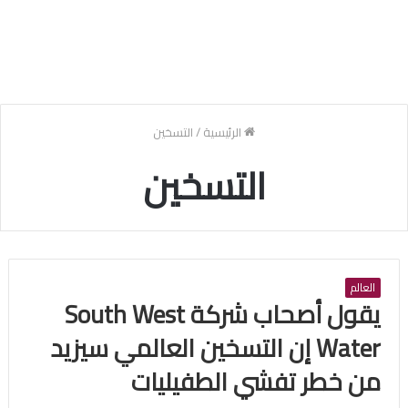
الرئيسية
/
التسخين
التسخين
العالم
يقول أصحاب شركة South West
Water إن التسخين العالمي سيزيد
من خطر تفشي الطفيليات