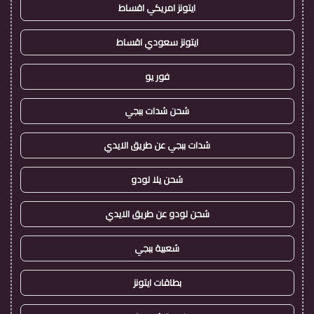
ايتونز امريكي اقساط
ايتونز سعودي اقساط
فور يو
شحن شدات ببجي
شدات ببجي عن طريق الايدي
شحن يلا لودو
شحن لودو عن طريق الايدي
شعبية ببجي
بطاقات ايتونز