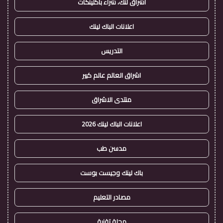
اشراق لنك، شراء باكلينكات
اعلانات الباك لينك
التدريس
اشراق العالم عالم كبير
منتدى الاشراق
اعلانات الباك لينك 2026
مدسن طب
باك لينك وجيست بوست
مصادر التعليم
مجلة تقنية