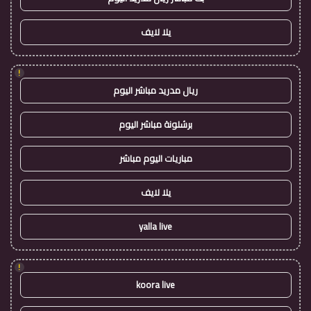
يلا لايف
!
ريال مدريد مباشر اليوم
برشلونة مباشر اليوم
مباريات اليوم مباشر
يلا لايف
yalla live
!
koora live