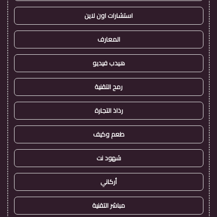
استشارات اون لاين
المعارف
هيدب فيديو
رمح التقنية
رذاذ التجارة
طعم وكيف
شهود نت
أركاني
مباشر التقنية