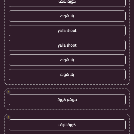
كورة لايف
يلا شوت
yalla shoot
yalla shoot
يلا شوت
يلا شوت
!
موقع كورة
!
كورة لايف