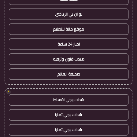
يو ان بي الرياضي
موقع حالة للتعليم
اخبار 24 ساعة
هيدب فنون وترفيه
صحيفة العالم
!
شدات ببجي اقساط
شدات ببجي تمارا
شدات ببجي تمارا