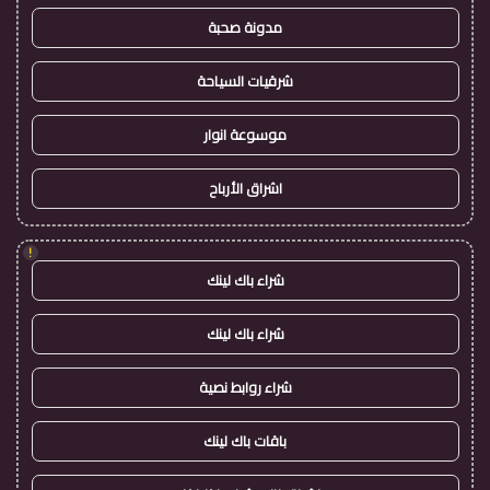
مدونة صحبة
شرقيات السياحة
موسوعة انوار
اشراق الأرباح
!
شراء باك لينك
شراء باك لينك
شراء روابط نصية
باقات باك لينك