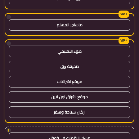
!
ماسنجر المسلم
!
ضوء التعليمي
صحيفة برق
موقع اشراقات
موقع اشراق اون لاين
اركان سياحة وسفر
!
مسك الكلمات في قوقل