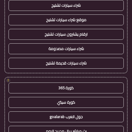
شراء سيارات تشليح
موقع شراء سيارات تشليح
ارقام يشترون سيارات تشليح
شراء سيارات مصدومة
شراء سيارات قديمة تشليح
!
كورة 365
كورة سيتي
جول العرب goalarab
بث مباشر ريال مدريد اليوم