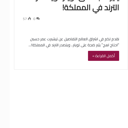
الترند في المملكة!
57
0
نقدم لكم في اشراق العالم التفاصيل عن تيشيرت عمر حسين
“احتاج اهج” يثير ضجة على تويتر.. ويتصدر الترند في المملكة!…
أكمل القراءة »