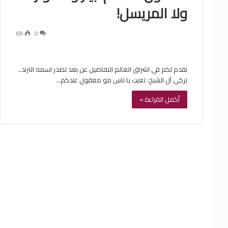
ولا المريسل!
69
0
نقدم لكم في اشراق العالم التفاصيل عن بعد تصدر اسمه الترند..
تركي آل الشيخ: تعبت يا ناس مو معقول عندكم…
أكمل القراءة »