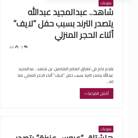
منوعات
شاهد.. عبدالمجيد عبدالله
يتصدر الترند بسبب حفل “لايف”
أثناء الحجر المنزلي
48
0
نقدم لكم في اشراق العالم التفاصيل عن شاهد.. عبدالمجيد
عبدالله يتصدر الترند بسبب حفل “لايف” أثناء الحجر المنزلي منذ
40…
أكمل القراءة »
منوعات
هاشتاق “عروس عنيزة” يتصدر