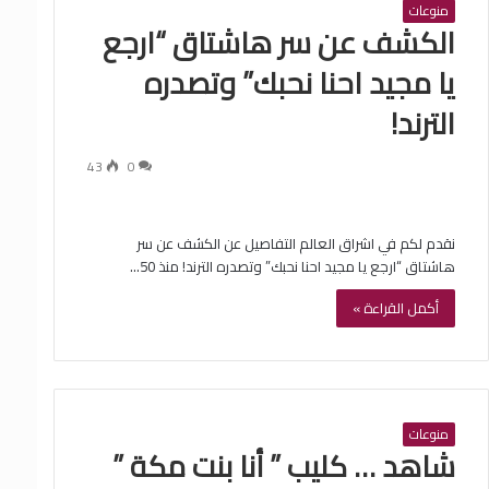
منوعات
الكشف عن سر هاشتاق “ارجع
يا مجيد احنا نحبك” وتصدره
الترند!
43
0
نقدم لكم في اشراق العالم التفاصيل عن الكشف عن سر
هاشتاق “ارجع يا مجيد احنا نحبك” وتصدره الترند! منذ 50…
أكمل القراءة »
منوعات
شاهد … كليب ” أنا بنت مكة ”