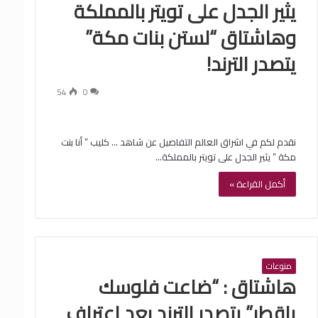
يثير الجدل على تويتر بالمملكة
وهاشتاق “لستن بنات مكة”
يتصدر الترند!
54
0
نقدم لكم في اشراق العالم التفاصيل عن شاهد … كليب ” أنا بنت
مكة ” يثير الجدل على تويتر بالمملكة…
أكمل القراءة »
منوعات
هاشتاق : “ضاعت فلوسك
ياقطر” يتصدر الترند بعد اعتراف