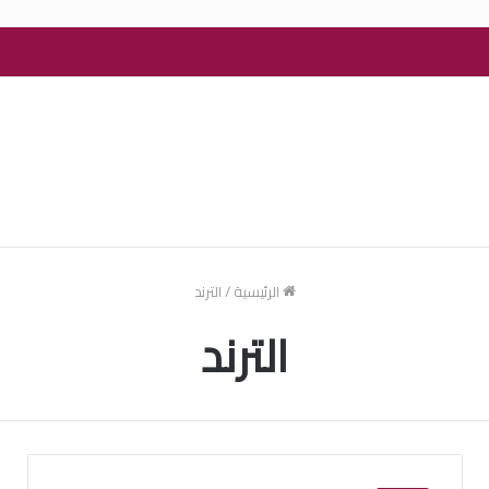
الرئيسية
/
الترند
الترند