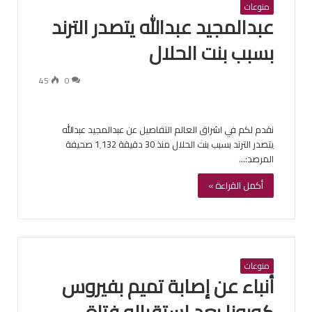
منوعات
عبدالمجيد عبدالله يتصدر الترند
بسبب بنت الحلال
45
0
نقدم لكم في اشراق العالم التفاصيل عن عبدالمجيد عبدالله
يتصدر الترند بسبب بنت الحلال منذ 30 دقيقة 1٬132 صحيفة
المرصد:…
أكمل القراءة »
منوعات
أنباء عن إصابة تميم بفيروس
كورونا بعد استقباله فتاة