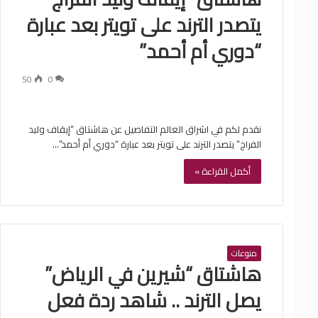
يتصدر الترند على تويتر بعد عبارة
“دوري أم أحمد”
50
0
نقدم لكم في اشراق العالم التفاصيل عن هاشتاق “إيقاف وليد
الفراج” يتصدر الترند على تويتر بعد عبارة “دوري أم أحمد”…
أكمل القراءة »
منوعات
هاشتاق “شيرين في الرياض”
يصل الترند .. شاهد ردة فعل