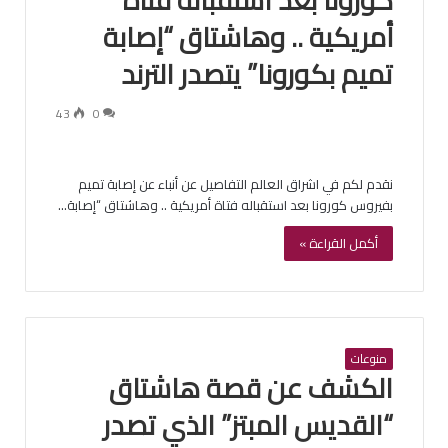
أمريكية .. وهاشتاق “إصابة
تميم بكورونا” يتصدر الترند
43
0
نقدم لكم في اشراق العالم التفاصيل عن أنباء عن إصابة تميم
بفيروس كورونا بعد استقباله فتاة أمريكية .. وهاشتاق “إصابة…
أكمل القراءة »
منوعات
الكشف عن قصة هاشتاق
“القديس المبتز” الذي تصدر