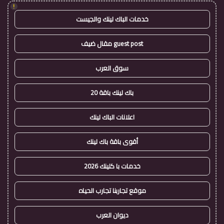
!
خدمات الباك لينك والجيست
guest post مقال ضيف
سوق العرب
باك لينك باقة 20
اعلانات الباك لينك
أقوى باقة باك لينك
خدمات با كلينك 2026
موقع تجاربنا تجارب الحياه
ديوان العرب