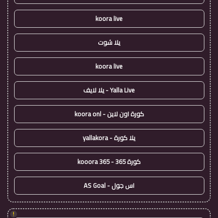
koora live
يلا شوت
koora live
Yalla Live - يلا لايف
كورة اون لاين - koora onl
يلا كورة - yallakora
كورة 365 - kooora 365
اس جول - AS Goal
!