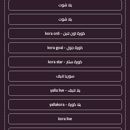
يلا شوت
يلا شوت
كورة اون لاين - kora onli
كورة جول - kora goal
كورة ستار - kora star
سوريا لايف
يلا لايف - yalla live
يلا كورة - yallakora
kora live