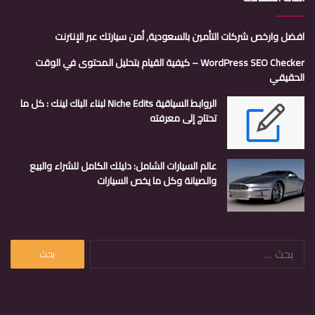
افضل وارخص شركات التأمين بالسعودية, أمن سيارتك عبر الإنترنت
WordPress SEO Checker – كيفية القيام بتحليل المحتوى في الوقت
الحقيقي
الروابط السياقية Niche Edits لبناء الباك لينك : كل ما
تحتاج إلى معرفته
عالم السيارات الشامل: دليلك الكامل للشراء والبيع
والصيانة وكل ما يخص السيارات
البحث
عن: