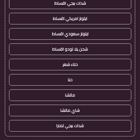
شدات ببجي اقساط
ايتونز امريكي اقساط
ايتونز سعودي اقساط
شحن يلا لودو اقساط
حناء شعر
حنا
ماتشا
شاي ماتشا
شدات ببجي تمارا