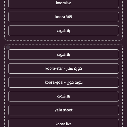
kooralive
koora 365
يلا شوت
!
يلا شوت
كورة ستار - koora-star
كورة جول - koora-goal
يلا شوت
yalla shoot
koora live