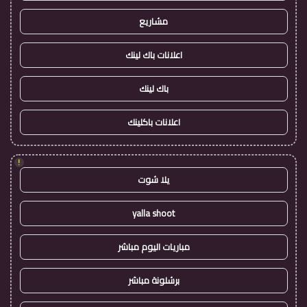
مشاريع
اعلانات باك لينك
باك لينك
اعلانات باكلينك
!
يلا شوت
yalla shoot
مباريات اليوم مباشر
برشلونة مباشر