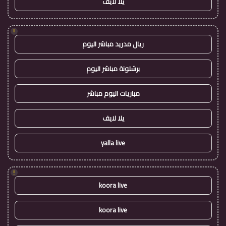
يلا لايف
!
ريال مدريد مباشر اليوم
برشلونة مباشر اليوم
مباريات اليوم مباشر
يلا لايف
yalla live
!
koora live
koora live