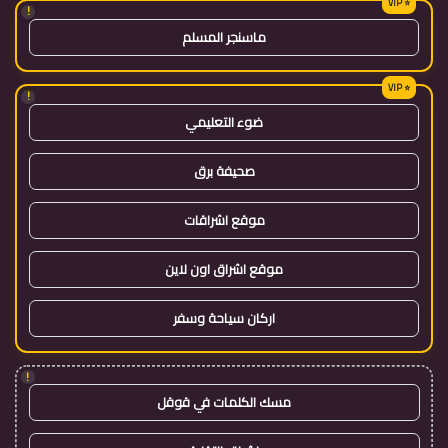
!
ماسنجر المسلم
!
ضوء التعليمي
صحيفة برق
موقع اشراقات
موقع اشراق اون لاين
اركان سياحة وسفر
!
مسك الكلمات في قوقل