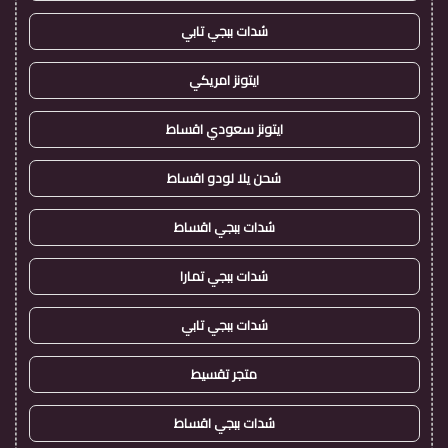
شدات ببجي تابي
ايتونز امريكي
ايتونز سعودي اقساط
شحن يلا لودو اقساط
شدات ببجي اقساط
شدات ببجي تمارا
شدات ببجي تابي
متجر تقسيط
شدات ببجي اقساط