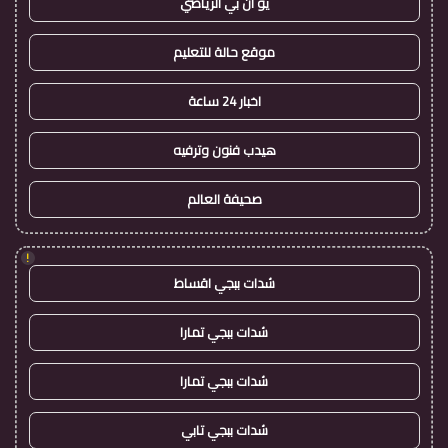
يو ان بي الرياضي
موقع حالة للتعليم
اخبار 24 ساعة
هيدب فنون وترفيه
صحيفة العالم
!
شدات ببجي اقساط
شدات ببجي تمارا
شدات ببجي تمارا
شدات ببجي تابي