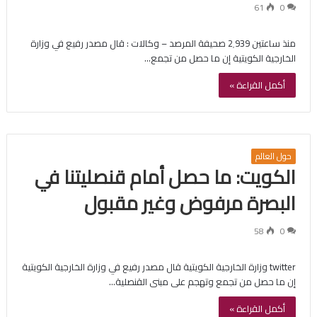
61
0
منذ ساعتين 2٬939 صحيفة المرصد – وكالات : قال مصدر رفيع في وزارة
الخارجية الكويتية إن ما حصل من تجمع…
أكمل القراءة »
حول العالم
الكويت: ما حصل أمام قنصليتنا في
البصرة مرفوض وغير مقبول
58
0
twitter وزارة الخارجية الكويتية قال مصدر رفيع في وزارة الخارجية الكويتية
إن ما حصل من تجمع وتهجم على مبنى القنصلية…
أكمل القراءة »