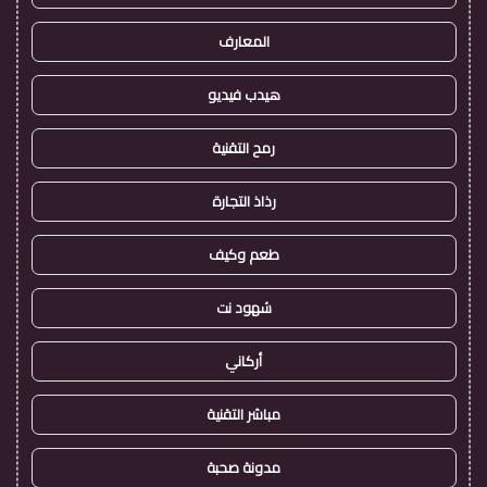
المعارف
هيدب فيديو
رمح التقنية
رذاذ التجارة
طعم وكيف
شهود نت
أركاني
مباشر التقنية
مدونة صحبة