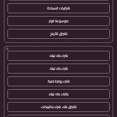
شرقيات السياحة
موسوعة انوار
اشراق الأرباح
!
شراء باك لينك
شراء باك لينك
شراء روابط نصية
باقات باك لينك
اشراق لنك، شراء باكلينكات