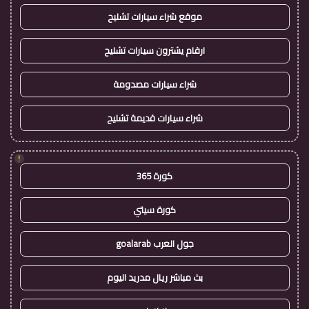
موقع شراء سيارات تشليح
ارقام يشترون سيارات تشليح
شراء سيارات مصدومة
شراء سيارات قديمة تشليح
!
كورة 365
كورة سيتي
جول العرب goalarab
بث مباشر ريال مدريد اليوم