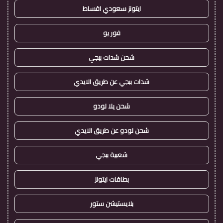
ايتونز سعودي اقساط
فور يو
شحن شدات ببجي
شدات ببجي عن طريق الايدي
شحن يلا لودو
شحن لودو عن طريق الايدي
شعبية ببجي
بطاقات ايتونز
بلايستيشن ستور