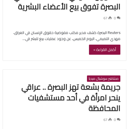
البصرة تفوق بيع الأعضاء البشرية
67
0
Reuters البصرة كشف مدير مكتب مفوضية حقوق الإنسان في العراق،
مهدي التميمي، اليوم الخميس، عن وجود عمليات بيع للبشر في…
أكمل القراءة »
مشاهير سوشيال ميديا
جريمة بشعة تهز البصرة .. عراقي
ينحر امرأة في أحد مستشفيات
المحافظة
67
0