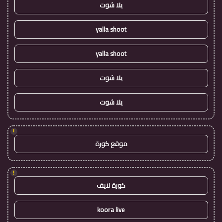
يلا شوت
yalla shoot
yalla shoot
يلا شوت
يلا شوت
!
موقع كورة
!
كورة لايف
koora live