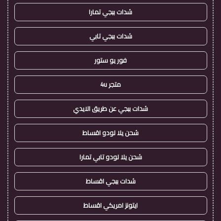
شدات ببجي تمارا
شدات ببجي تابي
فور يو ستور
متجر 4u
شدات ببجي عن طريق الايدي
شحن يلا لودو اقساط
شحن يلا لودو تابي تمارا
شدات ببجي اقساط
ايتونز امريكي اقساط