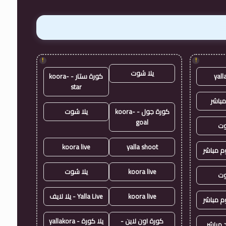
!
!
يلا شوت
yall
كورة ستار - koora-
star
مباشر
كورة جول - koora-
يلا شوت
goal
وت
koora live
yalla shoot
وم مباشر
koora live
يلا شوت
وت
koora live
Yalla Live - يلا لايف
وم مباشر
كورة اون لاين -
يلا كورة - yallakora
 مباشر