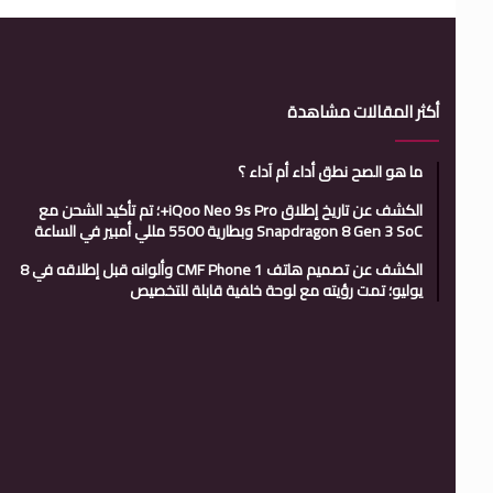
أكثر المقالات مشاهدة
ما هو الصح نطق أداء أم آداء ؟
الكشف عن تاريخ إطلاق iQoo Neo 9s Pro+؛ تم تأكيد الشحن مع
Snapdragon 8 Gen 3 SoC وبطارية 5500 مللي أمبير في الساعة
الكشف عن تصميم هاتف CMF Phone 1 وألوانه قبل إطلاقه في 8
يوليو؛ تمت رؤيته مع لوحة خلفية قابلة للتخصيص