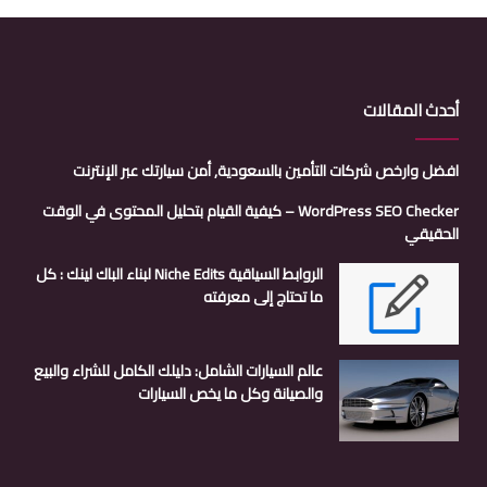
أحدث المقالات
افضل وارخص شركات التأمين بالسعودية, أمن سيارتك عبر الإنترنت
WordPress SEO Checker – كيفية القيام بتحليل المحتوى في الوقت
الحقيقي
الروابط السياقية Niche Edits لبناء الباك لينك : كل
ما تحتاج إلى معرفته
عالم السيارات الشامل: دليلك الكامل للشراء والبيع
والصيانة وكل ما يخص السيارات