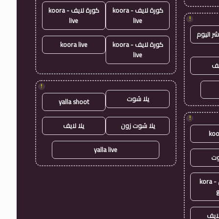
كورة لايف - koora
كورة لايف - koora
!
live
live
شر اليوم
كورة لايف - koora
koora live
live
يف
!
يلا شوت
yalla shoot
!
يلا شوت زون
يلا لايف
koo
yalla live
وت
كورة جول - kora
ايف