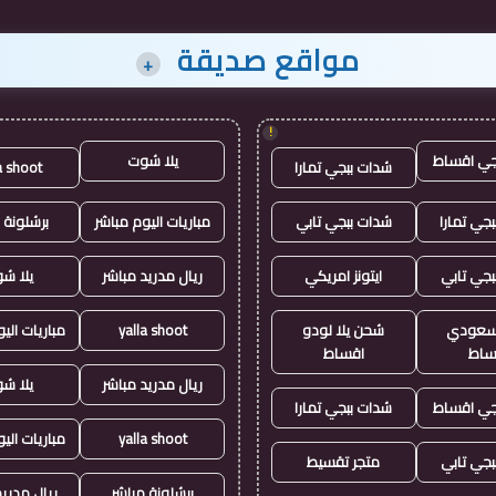
مواقع صديقة
+
!
جي اقساط
يلا شوت
شدات ببجي تمارا
a shoot
جي تمارا
شدات ببجي تابي
مباريات اليوم مباشر
برشلونة 
بجي تابي
ايتونز امريكي
ريال مدريد مباشر
يلا ش
ز سعودي
شحن يلا لودو
yalla shoot
مباريات الي
ساط
اقساط
ريال مدريد مباشر
يلا ش
جي اقساط
شدات ببجي تمارا
yalla shoot
مباريات الي
بجي تابي
متجر تقسيط
برشلونة مباشر
ريال مدريد