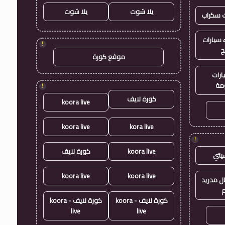
يلا شوت
يلا شوت
ت سكراب
سيارات
!
ح
موقع كورة
ارات
مة
!
كورة لايف
koora live
koora live
kora live
!
koora live
كورة لايف
يتي
koora live
koora live
ال مدريد
م
كورة لايف - koora
كورة لايف - koora
live
live