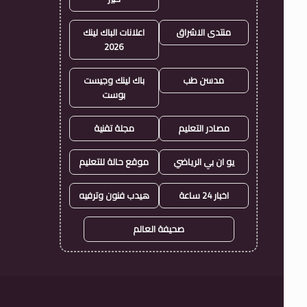
منتدى الاشراق
اعلانات الباك لينك
2026
مدسن طب
باك لينك وجيست
بوست
مصادر التعليم
مجلة تقنية
يو ان بي الرياضي
موقع حالة للتعليم
اخبار 24 ساعة
هيدب فنون وترفيه
صحيفة العالم