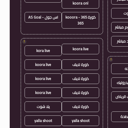
koora onl
وت
كورة 365 - kooora
اس جول - AS Goal
365
وم مباشر
 مباشر
!
koora live
kora live
!
كورة لايف
koora live
ه
كورة لايف
koora live
روليك
كورة لايف
koora live
الرياض
كورة لايف
يلا شوت
طحة
yalla shoot
yalla shoot