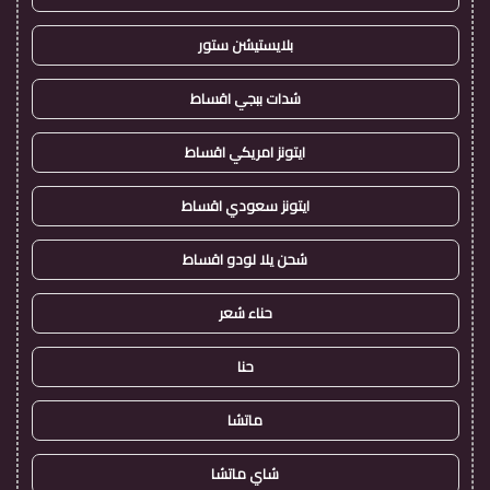
بلايستيشن ستور
شدات ببجي اقساط
ايتونز امريكي اقساط
ايتونز سعودي اقساط
شحن يلا لودو اقساط
حناء شعر
حنا
ماتشا
شاي ماتشا