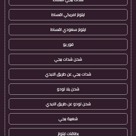
ايتونز امريكي اقساط
ايتونز سعودي اقساط
فور يو
شحن شدات ببجي
شدات ببجي عن طريق الايدي
شحن يلا لودو
شحن لودو عن طريق الايدي
شعبية ببجي
بطاقات ايتونز