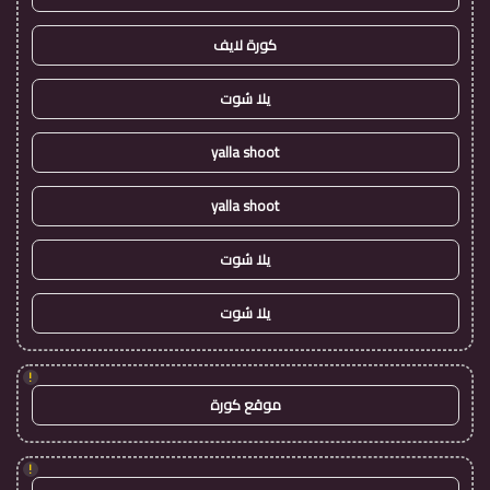
كورة لايف
يلا شوت
yalla shoot
yalla shoot
يلا شوت
يلا شوت
!
موقع كورة
!