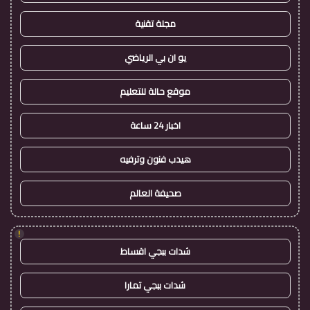
مجلة تقنية
يو ان بي الرياضي
موقع حالة للتعليم
اخبار 24 ساعة
هيدب فنون وترفيه
صحيفة العالم
!
شدات ببجي اقساط
شدات ببجي تمارا