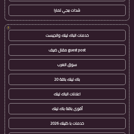
شدات ببجي تمارا
!
خدمات الباك لينك والجيست
guest post مقال ضيف
سوق العرب
باك لينك باقة 20
اعلانات الباك لينك
أقوى باقة باك لينك
خدمات با كلينك 2026