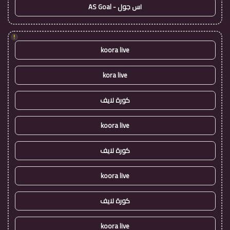
اس جول - AS Goal
!
koora live
kora live
كورة لايف
koora live
كورة لايف
koora live
كورة لايف
koora live