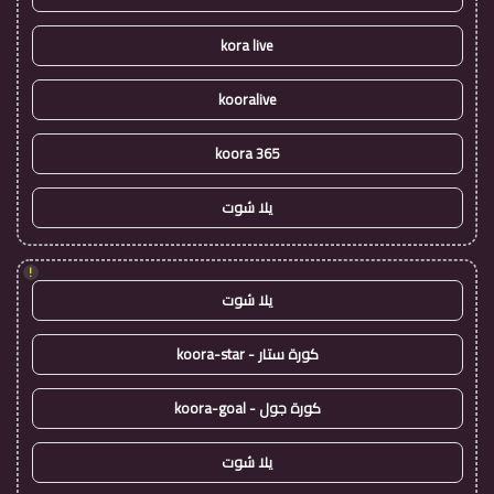
kora live
kooralive
koora 365
يلا شوت
!
يلا شوت
كورة ستار - koora-star
كورة جول - koora-goal
يلا شوت