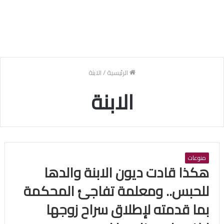
الرئيسية
/
الابنة
الابنة
منوعات
هكذا قادت ديون الابنة والدها
للحبس.. ومعلمة تفاجئ المحكمة
بما قدمته لإطلاق سراح زوجها