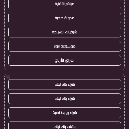
مباشر التقنية
مدونة صحبة
شرقيات السياحة
موسوعة انوار
اشراق الأرباح
!
شراء باك لينك
شراء باك لينك
شراء روابط نصية
باقات باك لينك