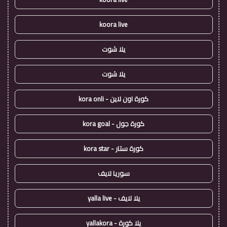
koora live
يلا شوت
يلا شوت
كورة اون لاين - kora onli
كورة جول - kora goal
كورة ستار - kora star
سوريا لايف
يلا لايف - yalla live
يلا كورة - yallakora