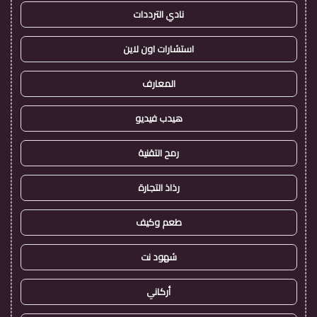
نادي الترددات
استشارات اون لاين
المعارف
هيدب فيديو
رمح التقنية
رذاذ التجارة
طعم وكيف
شهود نت
أركاني