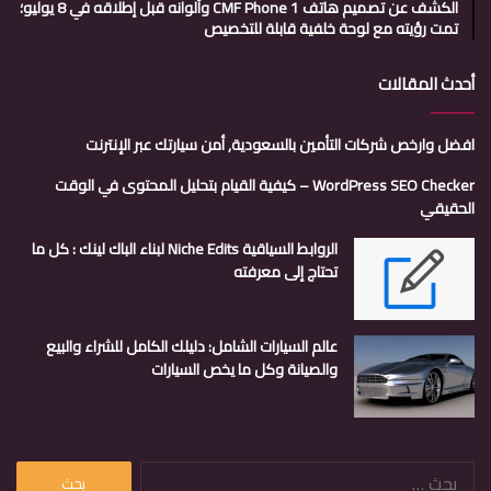
الكشف عن تصميم هاتف CMF Phone 1 وألوانه قبل إطلاقه في 8 يوليو؛
تمت رؤيته مع لوحة خلفية قابلة للتخصيص
أحدث المقالات
افضل وارخص شركات التأمين بالسعودية, أمن سيارتك عبر الإنترنت
WordPress SEO Checker – كيفية القيام بتحليل المحتوى في الوقت
الحقيقي
الروابط السياقية Niche Edits لبناء الباك لينك : كل ما
تحتاج إلى معرفته
عالم السيارات الشامل: دليلك الكامل للشراء والبيع
والصيانة وكل ما يخص السيارات
البحث