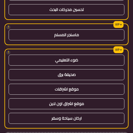
تحسين محركات البحث
!
ماسنجر المسلم
!
ضوء التعليمي
صحيفة برق
موقع اشراقات
موقع اشراق اون لاين
اركان سياحة وسفر