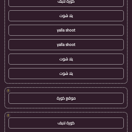
كورة لايف
يلا شوت
yalla shoot
yalla shoot
يلا شوت
يلا شوت
!
موقع كورة
!
كورة لايف