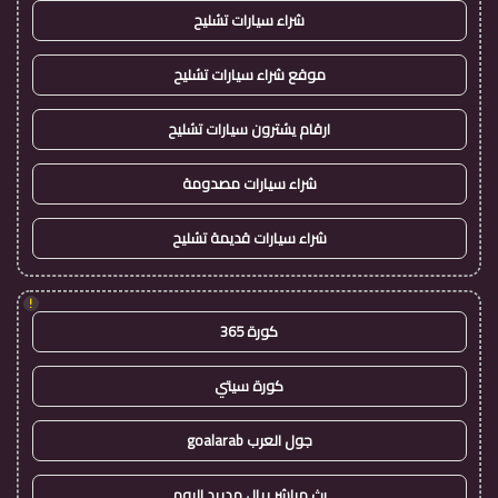
شراء سيارات تشليح
موقع شراء سيارات تشليح
ارقام يشترون سيارات تشليح
شراء سيارات مصدومة
شراء سيارات قديمة تشليح
!
كورة 365
كورة سيتي
جول العرب goalarab
بث مباشر ريال مدريد اليوم