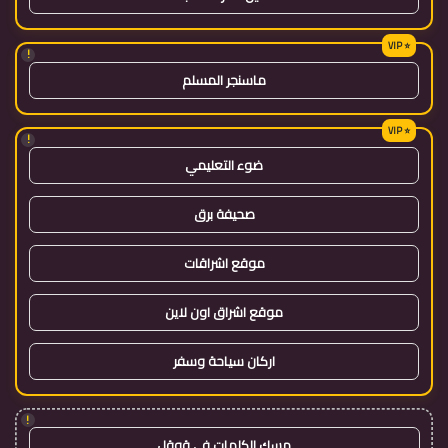
!
ماسنجر المسلم
!
ضوء التعليمي
صحيفة برق
موقع اشراقات
موقع اشراق اون لاين
اركان سياحة وسفر
!
مسك الكلمات في قوقل