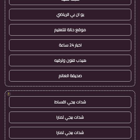
يو ان بي الرياضي
موقع حالة للتعليم
اخبار 24 ساعة
هيدب فنون وترفيه
صحيفة العالم
!
شدات ببجي اقساط
شدات ببجي تمارا
شدات ببجي تمارا