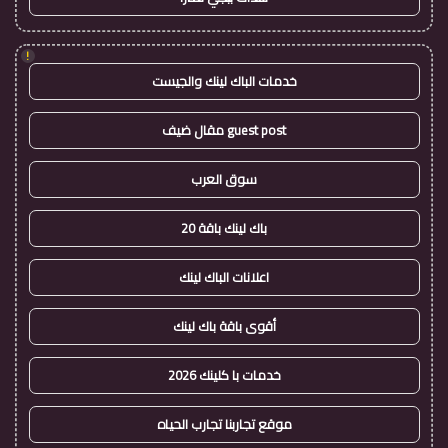
!
خدمات الباك لينك والجيست
guest post مقال ضيف
سوق العرب
باك لينك باقة 20
اعلانات الباك لينك
أقوى باقة باك لينك
خدمات با كلينك 2026
موقع تجاربنا تجارب الحياه