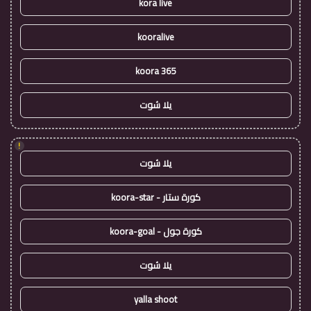
kora live
kooralive
koora 365
يلا شوت
!
يلا شوت
كورة ستار - koora-star
كورة جول - koora-goal
يلا شوت
yalla shoot