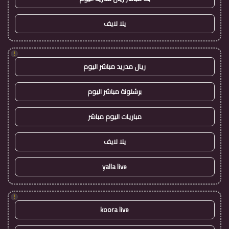
يلا لايف
!
ريال مدريد مباشر اليوم
برشلونة مباشر اليوم
مباريات اليوم مباشر
يلا لايف
yalla live
!
koora live