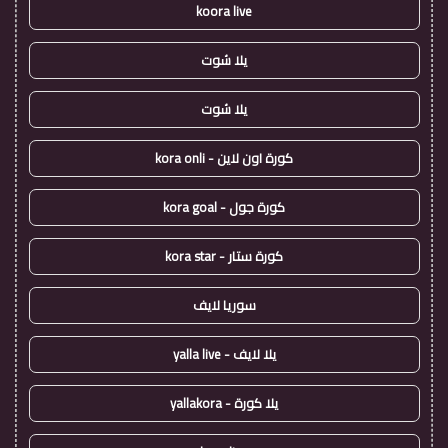
koora live
يلا شوت
يلا شوت
كورة اون لاين - kora onli
كورة جول - kora goal
كورة ستار - kora star
سوريا لايف
يلا لايف - yalla live
يلا كورة - yallakora