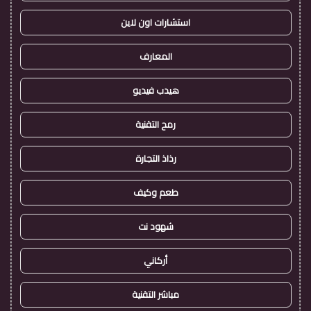
استشارات اون لاين
المعارف
هيدب فيديو
رمح التقنية
رذاذ التجارة
طعم وكيف
شهود نت
أركاني
مباشر التقنية