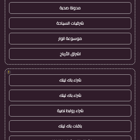
مدونة صحبة
شرقيات السياحة
موسوعة انوار
اشراق الأرباح
!
شراء باك لينك
شراء باك لينك
شراء روابط نصية
باقات باك لينك