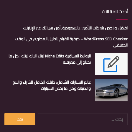
أحدث المقالات
افضل وارخص شركات التأمين بالسعودية, أمن سيارتك عبر الإنترنت
WordPress SEO Checker – كيفية القيام بتحليل المحتوى في الوقت
الحقيقي
الروابط السياقية Niche Edits لبناء الباك لينك : كل ما
تحتاج إلى معرفته
عالم السيارات الشامل: دليلك الكامل للشراء والبيع
والصيانة وكل ما يخص السيارات
البحث
عن: