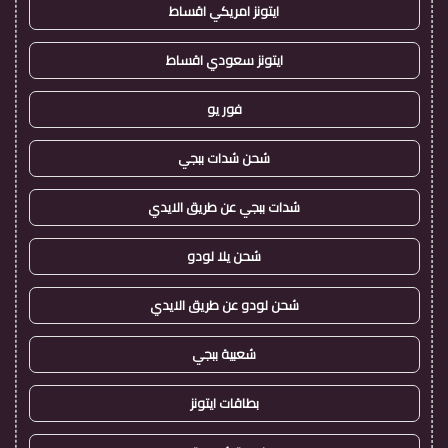
ايتونز امريكي اقساط
ايتونز سعودي اقساط
فور يو
شحن شدات ببجي
شدات ببجي عن طريق الايدي
شحن يلا لودو
شحن لودو عن طريق الايدي
شعبية ببجي
بطاقات ايتونز