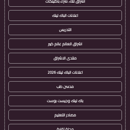
اشراق لنك، شراء باكلينكات
اعلانات الباك لينك
التدريس
اشراق العالم عالم كبير
منتدى الاشراق
اعلانات الباك لينك 2026
مدسن طب
باك لينك وجيست بوست
مصادر التعليم
مجلة تقنية