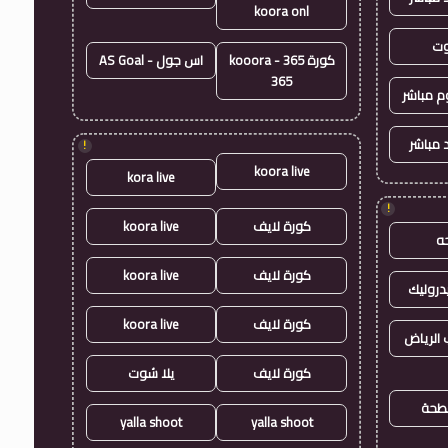
koora onl
وت
كورة 365 - kooora
اس جول - AS Goal
365
وم مباشر
 مباشر
!
koora live
kora live
!
كورة لايف
koora live
ه
كورة لايف
koora live
روليك
كورة لايف
koora live
الرياض
كورة لايف
يلا شوت
طحة
yalla shoot
yalla shoot