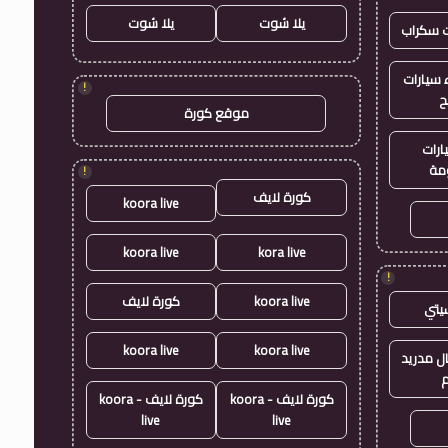
يلا شوت
يلا شوت
ت سكراب
سيارات
!
ح
موقع كورة
ارات
مة
!
كورة لايف
koora live
koora live
kora live
!
koora live
كورة لايف
يتي
koora live
koora live
ال مدريد
م
كورة لايف - koora
كورة لايف - koora
live
live