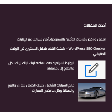
أحدث المقالات
افضل وارخص شركات التأمين بالسعودية, أمن سيارتك عبر الإنترنت
WordPress SEO Checker – كيفية القيام بتحليل المحتوى في الوقت
الحقيقي
الروابط السياقية Niche Edits لبناء الباك لينك : كل
ما تحتاج إلى معرفته
عالم السيارات الشامل: دليلك الكامل للشراء والبيع
والصيانة وكل ما يخص السيارات