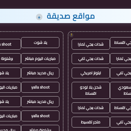
مواقع صديقة
+
!
جي اقساط
يلا شوت
شدات ببجي تمارا
a shoot
جي تمارا
شدات ببجي تابي
مباريات اليوم مباشر
برشلونة 
بجي تابي
ايتونز امريكي
ريال مدريد مباشر
يلا ش
ز سعودي
شحن يلا لودو
yalla shoot
مباريات الي
ساط
اقساط
ريال مدريد مباشر
يلا ش
جي اقساط
شدات ببجي تمارا
yalla shoot
مباريات الي
بجي تابي
متجر تقسيط
برشلونة مباشر
ريال مدريد