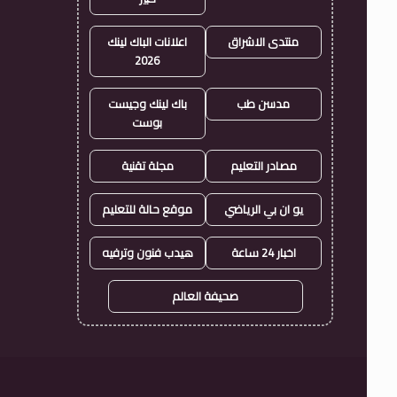
منتدى الاشراق
اعلانات الباك لينك
2026
مدسن طب
باك لينك وجيست
بوست
مصادر التعليم
مجلة تقنية
يو ان بي الرياضي
موقع حالة للتعليم
اخبار 24 ساعة
هيدب فنون وترفيه
صحيفة العالم