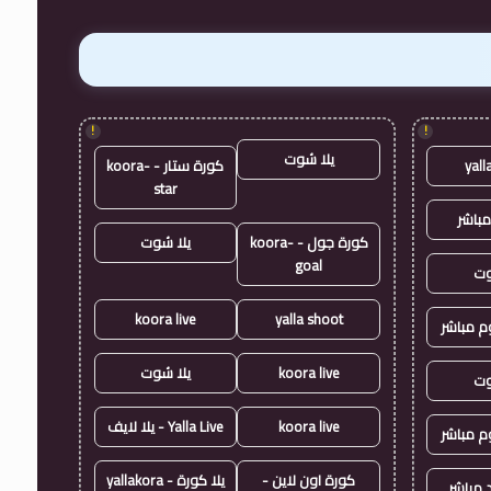
!
!
يلا شوت
yall
كورة ستار - koora-
star
مباشر
كورة جول - koora-
يلا شوت
goal
وت
koora live
yalla shoot
وم مباشر
koora live
يلا شوت
وت
koora live
Yalla Live - يلا لايف
وم مباشر
كورة اون لاين -
يلا كورة - yallakora
 مباشر