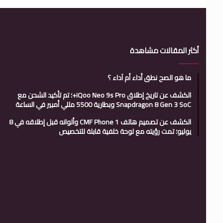
أكثر المقالات مشاهدة
ما هو الصح نطق أداء أم آداء ؟
الكشف عن تاريخ إطلاق iQoo Neo 9s Pro+؛ تم تأكيد الشحن مع
Snapdragon 8 Gen 3 SoC وبطارية 5500 مللي أمبير في الساعة
الكشف عن تصميم هاتف CMF Phone 1 وألوانه قبل إطلاقه في 8
يوليو؛ تمت رؤيته مع لوحة خلفية قابلة للتخصيص