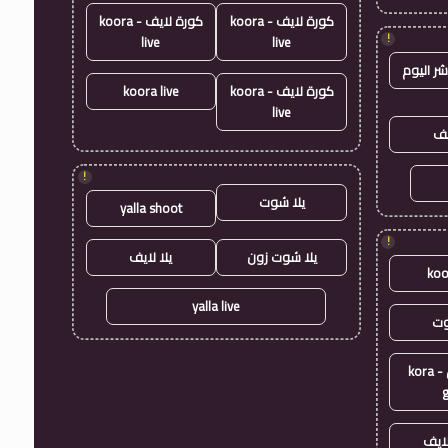
كورة لايف - koora
كورة لايف - koora
!
live
live
شر اليوم
كورة لايف - koora
koora live
live
يف
!
يلا شوت
yalla shoot
!
يلا شوت زون
يلا لايف
koo
yalla live
وت
كورة جول - kora
ايف