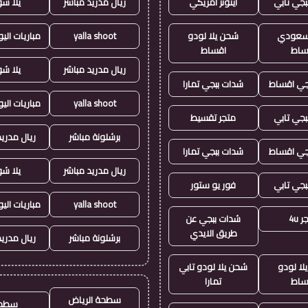
بجي تابي
ايتونز امريكي
ريال مدريد مباشر
يلا ش
ز سعودي
شحن يلا لودو
yalla shoot
مباريات الي
ساط
اقساط
ريال مدريد مباشر
يلا ش
جي اقساط
شدات ببجي تمارا
yalla shoot
مباريات الي
بجي تابي
متجر تقسيط
برشلونة مباشر
ريال مدريد
جي اقساط
شدات ببجي تمارا
ريال مدريد مباشر
يلا ش
بجي تابي
فور يو ستور
yalla shoot
مباريات الي
 4u
شدات ببجي عن
طريق الايدي
برشلونة مباشر
ريال مدريد
لا لودو
شحن يلا لودو تابي
ساط
تمارا
سطحة الرياض
سطح