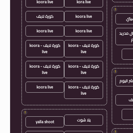
koora live
kora live
!
koora live
كورة لايف
يتي
koora live
koora live
ال مدريد
م
كورة لايف - koora
كورة لايف - koora
live
live
كورة لايف - koora
كورة لايف - koora
!
live
live
شر اليوم
كورة لايف - koora
koora live
live
يف
!
يلا شوت
yalla shoot
!