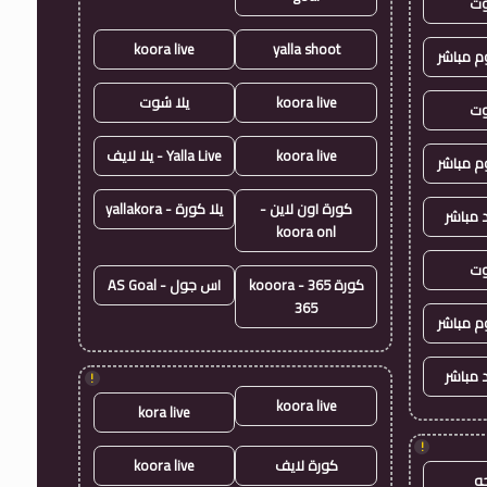
وت
koora live
yalla shoot
وم مباشر
koora live
يلا شوت
وت
koora live
Yalla Live - يلا لايف
وم مباشر
كورة اون لاين -
يلا كورة - yallakora
 مباشر
koora onl
وت
كورة 365 - kooora
اس جول - AS Goal
365
وم مباشر
 مباشر
!
koora live
kora live
!
كورة لايف
koora live
ه