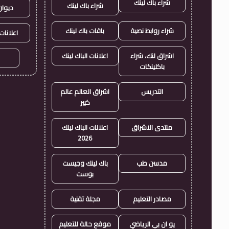
شراء باك لينك
شراء باك لينك
ديوان
شراء روابط نصية
باقات باك لينك
اعلانات
اشراق لنك، شراء
اعلانات الباك لينك
باكلينكات
التدريس
اشراق العالم عالم
كبير
منتدى الاشراق
اعلانات الباك لينك
2026
مدسن طب
باك لينك وجيست
بوست
مصادر التعليم
مجلة تقنية
يو ان بي الرياضي
موقع حالة للتعليم