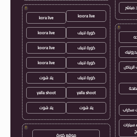
 مباشر
!
koora live
kora live
!
كورة لايف
koora live
ه
كورة لايف
koora live
روليك
كورة لايف
koora live
الرياض
كورة لايف
يلا شوت
طحة
yalla shoot
yalla shoot
يلا شوت
يلا شوت
ت سكراب
سيارات
!
ح
موقع كورة