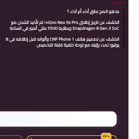
ما هو الصح نطق أداء أم آداء ؟
الكشف عن تاريخ إطلاق iQoo Neo 9s Pro+؛ تم تأكيد الشحن مع
Snapdragon 8 Gen 3 SoC وبطارية 5500 مللي أمبير في الساعة
الكشف عن تصميم هاتف CMF Phone 1 وألوانه قبل إطلاقه في 8
يوليو؛ تمت رؤيته مع لوحة خلفية قابلة للتخصيص