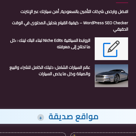
افضل وارخص شركات التأمين بالسعودية, أمن سيارتك عبر الإنترنت
WordPress SEO Checker – كيفية القيام بتحليل المحتوى في الوقت
الحقيقي
الروابط السياقية Niche Edits لبناء الباك لينك : كل
ما تحتاج إلى معرفته
عالم السيارات الشامل: دليلك الكامل للشراء والبيع
والصيانة وكل ما يخص السيارات
مواقع صديقة
+