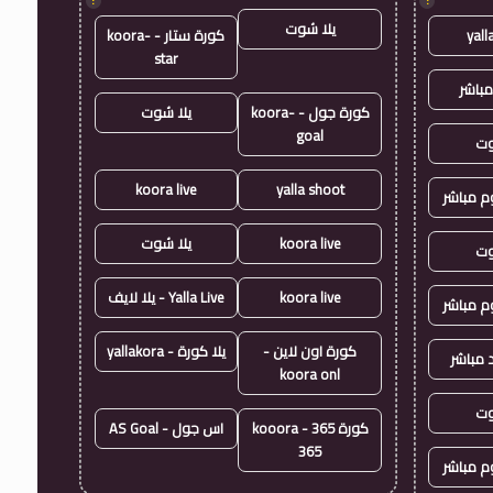
!
!
يلا شوت
yall
كورة ستار - koora-
star
مباشر
كورة جول - koora-
يلا شوت
goal
وت
koora live
yalla shoot
وم مباشر
koora live
يلا شوت
وت
koora live
Yalla Live - يلا لايف
وم مباشر
كورة اون لاين -
يلا كورة - yallakora
 مباشر
koora onl
وت
كورة 365 - kooora
اس جول - AS Goal
365
وم مباشر