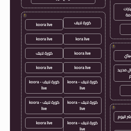
ارات
مة
!
كورة لايف
koora live
koora live
kora live
!
koora live
كورة لايف
يتي
koora live
koora live
ال مدريد
م
كورة لايف - koora
كورة لايف - koora
live
live
كورة لايف - koora
كورة لايف - koora
!
live
live
شر اليوم
كورة لايف - koora
koora live
live