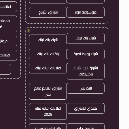
اعلانات 
موسوعة انوار
اشراق الأرباح
خدمات 
26
!
شراء باك لينك
شراء باك لينك
ديوان
شراء روابط نصية
باقات باك لينك
اعلانات
اشراق لنك، شراء
اعلانات الباك لينك
باكلينكات
التدريس
اشراق العالم عالم
كبير
منتدى الاشراق
اعلانات الباك لينك
2026
مدسن طب
باك لينك وجيست