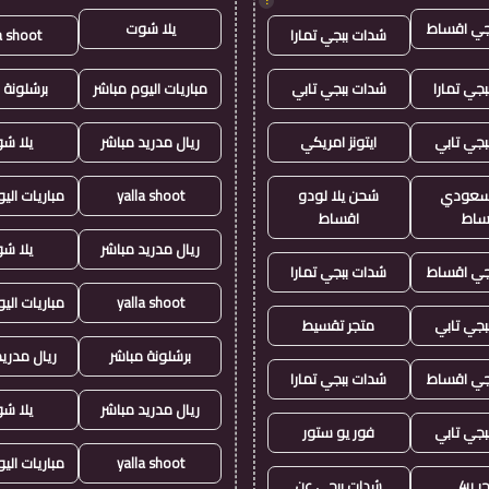
!
جي اقساط
يلا شوت
شدات ببجي تمارا
a shoot
جي تمارا
شدات ببجي تابي
مباريات اليوم مباشر
برشلونة 
بجي تابي
ايتونز امريكي
ريال مدريد مباشر
يلا ش
ز سعودي
شحن يلا لودو
yalla shoot
مباريات الي
ساط
اقساط
ريال مدريد مباشر
يلا ش
جي اقساط
شدات ببجي تمارا
yalla shoot
مباريات الي
بجي تابي
متجر تقسيط
برشلونة مباشر
ريال مدريد
جي اقساط
شدات ببجي تمارا
ريال مدريد مباشر
يلا ش
بجي تابي
فور يو ستور
yalla shoot
مباريات الي
 4u
شدات ببجي عن