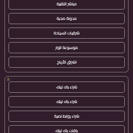
مباشر التقنية
مدونة صحبة
شرقيات السياحة
موسوعة انوار
اشراق الأرباح
!
شراء باك لينك
شراء باك لينك
شراء روابط نصية
باقات باك لينك