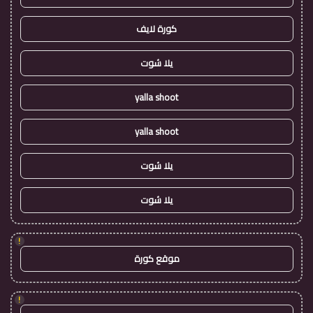
كورة لايف
يلا شوت
yalla shoot
yalla shoot
يلا شوت
يلا شوت
!
موقع كورة
!