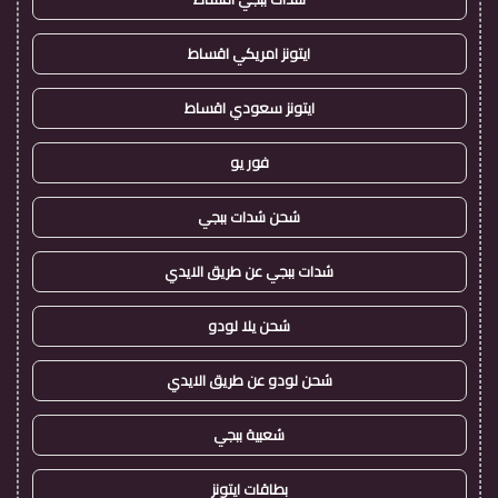
ايتونز امريكي اقساط
ايتونز سعودي اقساط
فور يو
شحن شدات ببجي
شدات ببجي عن طريق الايدي
شحن يلا لودو
شحن لودو عن طريق الايدي
شعبية ببجي
بطاقات ايتونز