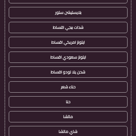
بلايستيشن ستور
شدات ببجي اقساط
ايتونز امريكي اقساط
ايتونز سعودي اقساط
شحن يلا لودو اقساط
حناء شعر
حنا
ماتشا
شاي ماتشا