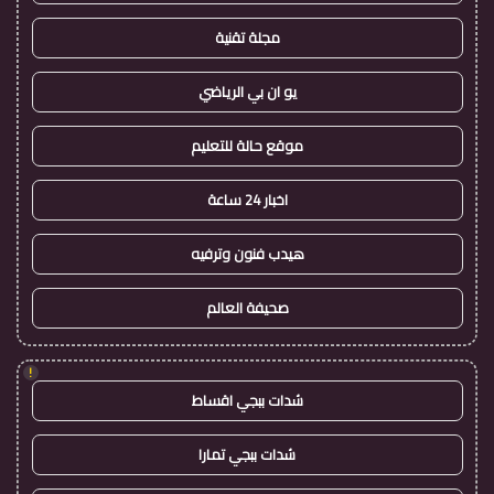
مجلة تقنية
يو ان بي الرياضي
موقع حالة للتعليم
اخبار 24 ساعة
هيدب فنون وترفيه
صحيفة العالم
!
شدات ببجي اقساط
شدات ببجي تمارا