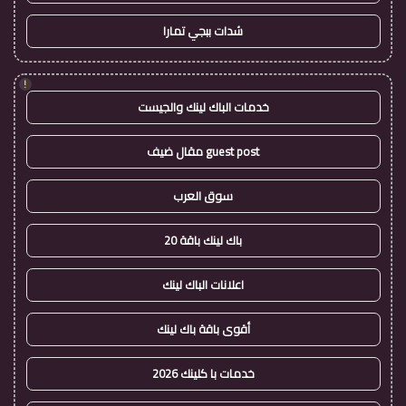
شدات ببجي تمارا
!
خدمات الباك لينك والجيست
guest post مقال ضيف
سوق العرب
باك لينك باقة 20
اعلانات الباك لينك
أقوى باقة باك لينك
خدمات با كلينك 2026