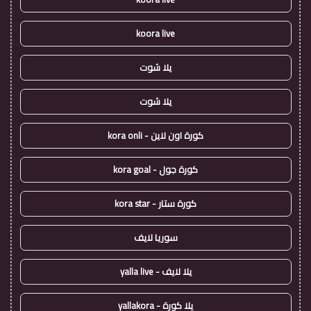
koora live
يلا شوت
يلا شوت
كورة اون لاين - kora onli
كورة جول - kora goal
كورة ستار - kora star
سوريا لايف
يلا لايف - yalla live
يلا كورة - yallakora