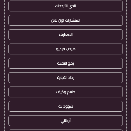
نادي الترددات
استشارات اون لاين
المعارف
هيدب فيديو
رمح التقنية
رذاذ التجارة
طعم وكيف
شهود نت
أركاني