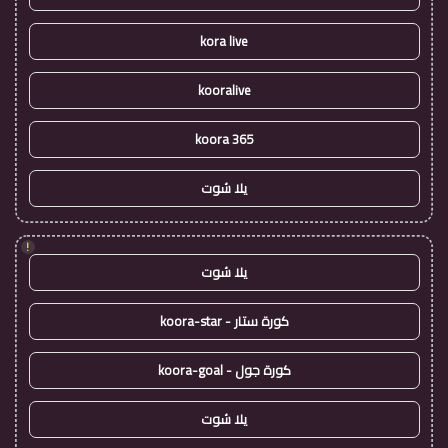
kora live
kooralive
koora 365
يلا شوت
!
يلا شوت
كورة ستار - koora-star
كورة جول - koora-goal
يلا شوت