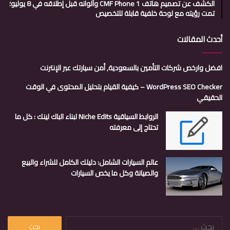
الكشف عن تصميم هاتف CMF Phone 1 وألوانه قبل إطلاقه في 8 يوليو؛
تمت رؤيته مع لوحة خلفية قابلة للتخصيص
أحدث المقالات
افضل وارخص شركات التأمين بالسعودية, أمن سيارتك عبر الإنترنت
WordPress SEO Checker – كيفية القيام بتحليل المحتوى في الوقت
الحقيقي
الروابط السياقية Niche Edits لبناء الباك لينك : كل ما
تحتاج إلى معرفته
عالم السيارات الشامل: دليلك الكامل للشراء والبيع
والصيانة وكل ما يخص السيارات
البحث