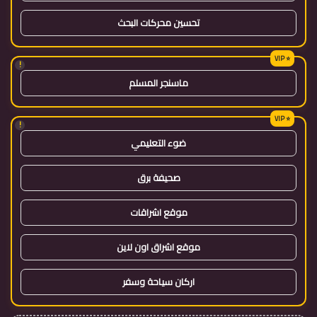
تحسين محركات البحث
!
ماسنجر المسلم
!
ضوء التعليمي
صحيفة برق
موقع اشراقات
موقع اشراق اون لاين
اركان سياحة وسفر