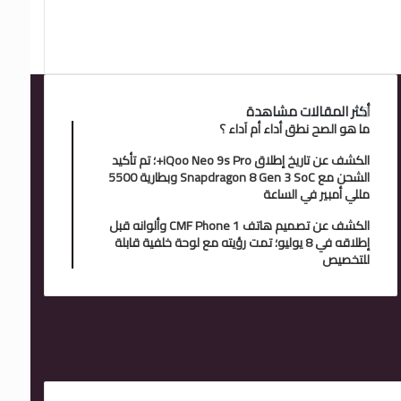
أكثر المقالات مشاهدة
ما هو الصح نطق أداء أم آداء ؟
الكشف عن تاريخ إطلاق iQoo Neo 9s Pro+؛ تم تأكيد
الشحن مع Snapdragon 8 Gen 3 SoC وبطارية 5500
مللي أمبير في الساعة
الكشف عن تصميم هاتف CMF Phone 1 وألوانه قبل
إطلاقه في 8 يوليو؛ تمت رؤيته مع لوحة خلفية قابلة
للتخصيص