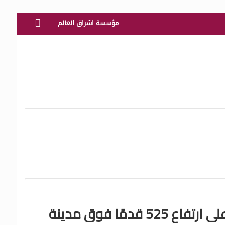
الرئيسية
مؤسسة اشراق العالم
تقوم إدارة الطيران الفيدرالية بالتحقيق بعد أن حلقت الطائرة الجنوبية الغربية على ارتفاع 525 قدمًا فوق مدينة