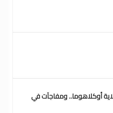
اية أوكلاهوما.. ومفاجآت في