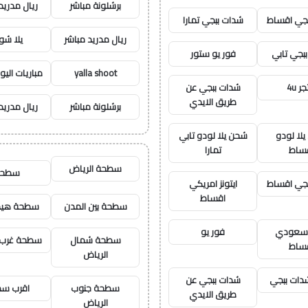
برشلونة مباشر
ريال مدريد
جي اقساط
شدات ببجي تمارا
ريال مدريد مباشر
يلا ش
بجي تابي
فور يو ستور
yalla shoot
مباريات اليو
ر 4u
شدات ببجي عن
طريق الايدي
برشلونة مباشر
ريال مدريد
لا لودو
شحن يلا لودو تابي
ساط
تمارا
سطحة الرياض
سطحه
جي اقساط
ايتونز امريكي
اقساط
سطحة بين المدن
سطحة هيد
ز سعودي
فور يو
سطحة شمال
سطحة غرب 
ساط
الرياض
ات ببجي
شدات ببجي عن
سطحة جنوب
اقرب س
طريق الايدي
الرياض