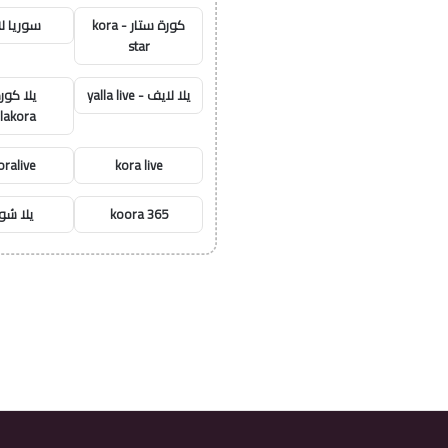
كورة ستار - kora
سوريا ل
star
يلا لايف - yalla live
يلا كور
llakora
oralive
kora live
koora 365
يلا ش