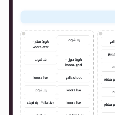
!
!
يلا شوت
yal
كورة ستار -
koora-star
باشر
كورة جول -
يلا شوت
koora-goal
وت
koora live
yalla shoot
م مباشر
koora live
يلا شوت
وت
koora live
Yalla Live - يلا لايف
م مباشر