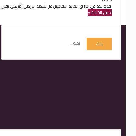
نقدم لكم في اشراق العالم التفاصيل عن شاهد: شرطي أمريكي يقتل رج
أكمل القراءة »
البحث
عن: