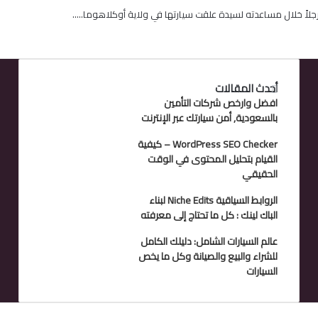
لاً خلال مساعدته لسيدة علقت سيارتها في ولاية أوكلاهوما..…
أحدث المقالات
افضل وارخص شركات التأمين
بالسعودية, أمن سيارتك عبر الإنترنت
WordPress SEO Checker – كيفية
القيام بتحليل المحتوى في الوقت
الحقيقي
الروابط السياقية Niche Edits لبناء
الباك لينك : كل ما تحتاج إلى معرفته
عالم السيارات الشامل: دليلك الكامل
للشراء والبيع والصيانة وكل ما يخص
السيارات