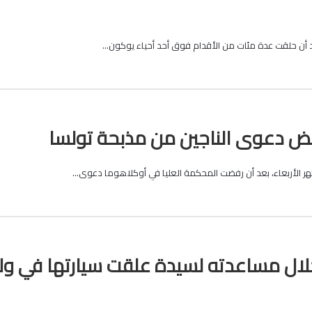
د أن حلقت عدة مئات من الأقدام فوق أحد أحياء يوكون…
فض دعوى الناجين من مذبحة تولسا
ر الأربعاء، بعد أن رفضت المحكمة العليا في أوكلاهوما دعوى…
لال مساعدته لسيدة علقت سيارتها في ول