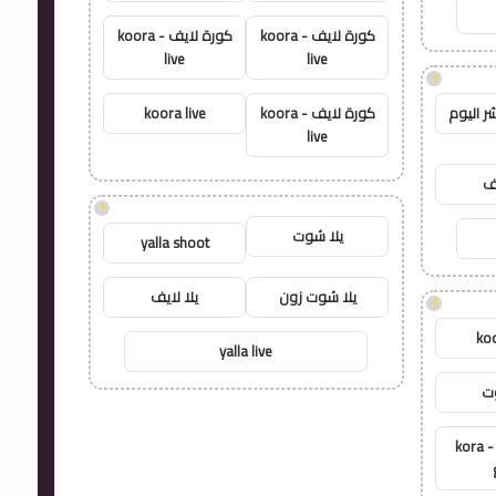
كورة لايف - koora
كورة لايف - koora
live
live
!
ر اليوم
كورة لايف - koora
koora live
live
يف
!
يلا شوت
yalla shoot
يلا شوت زون
يلا لايف
!
koo
yalla live
وت
كورة جول - kora