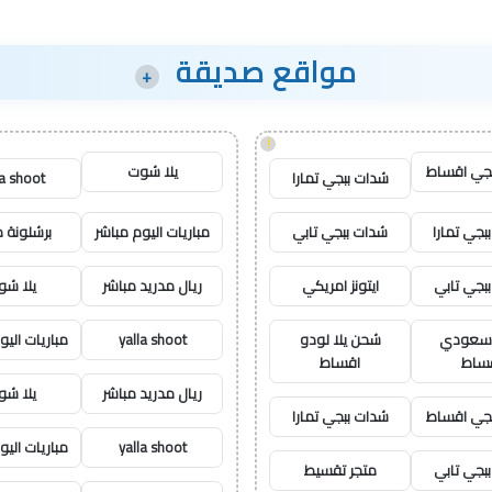
مواقع صديقة
+
!
جي اقساط
يلا شوت
شدات ببجي تمارا
la shoot
بجي تمارا
شدات ببجي تابي
مباريات اليوم مباشر
برشلونة م
بجي تابي
ايتونز امريكي
ريال مدريد مباشر
يلا ش
ز سعودي
شحن يلا لودو
yalla shoot
مباريات اليو
ساط
اقساط
ريال مدريد مباشر
يلا ش
جي اقساط
شدات ببجي تمارا
yalla shoot
مباريات اليو
بجي تابي
متجر تقسيط