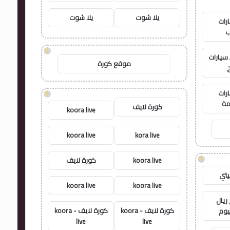
يلا شوت
يلا شوت
رات
ب
!
سيارات
موقع كورة
رات
!
ة
كورة لايف
koora live
koora live
kora live
!
koora live
كورة لايف
يتي
koora live
koora live
ريال
كورة لايف - koora
كورة لايف - koora
يوم
live
live