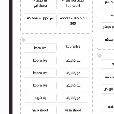
كورة اون لاين -
يلا كورة -
 مباشر
yallakora
koora onl
وت
كورة 365 - kooora
اس جول - AS Goal
365
م مباشر
 مباشر
!
koora live
kora live
!
كورة لايف
koora live
كورة لايف
koora live
روليك
كورة لايف
koora live
الرياض
كورة لايف
يلا شوت
طحة
yalla shoot
yalla shoot