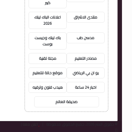
كبير
منتدى الاشراق
اعلانات الباك لينك
2026
مدسن طب
باك لينك وجيست
بوست
مصادر التعليم
مجلة تقنية
يو ان بي الرياضي
موقع حالة للتعليم
اخبار 24 ساعة
هيدب فنون وترفيه
صحيفة العالم
© حقوق النشر 2026، جميع الحقوق محفوظة |
اعلن معنا
|
فيسبوك