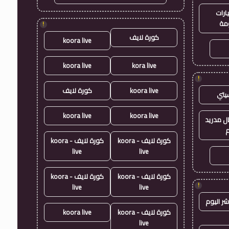
ارات
مة
!
كورة لايف
koora live
koora live
kora live
!
koora live
كورة لايف
يتي
koora live
koora live
ال مدريد
م
كورة لايف - koora
كورة لايف - koora
live
live
كورة لايف - koora
كورة لايف - koora
!
live
live
شر اليوم
كورة لايف - koora
koora live
live