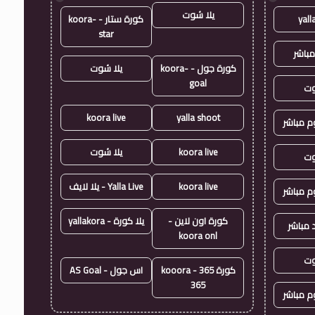
يلا شوت
yall
كورة ستار - koora-
star
مباشر
كورة جول - koora-
يلا شوت
goal
وت
koora live
yalla shoot
وم مباشر
koora live
يلا شوت
وت
koora live
Yalla Live - يلا لايف
وم مباشر
كورة اون لاين -
يلا كورة - yallakora
 مباشر
koora onl
وت
كورة 365 - kooora
اس جول - AS Goal
365
وم مباشر