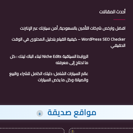
أحدث المقالات
افضل وارخص شركات التأمين بالسعودية, أمن سيارتك عبر الإنترنت
WordPress SEO Checker – كيفية القيام بتحليل المحتوى في الوقت
الحقيقي
الروابط السياقية Niche Edits لبناء الباك لينك : كل
ما تحتاج إلى معرفته
عالم السيارات الشامل: دليلك الكامل للشراء والبيع
والصيانة وكل ما يخص السيارات
مواقع صديقة
+
!