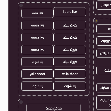
 مباشر
!
koora live
kora live
!
كورة لايف
koora live
ه
كورة لايف
koora live
روليك
كورة لايف
koora live
الرياض
كورة لايف
يلا شوت
طحة
yalla shoot
yalla shoot
يلا شوت
يلا شوت
ت سكراب
سيارات
!
ح
موقع كورة