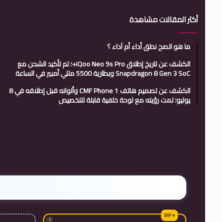
أكثر المقالات مشاهدة
ما هو الصح نطق أداء أم آداء ؟
الكشف عن تاريخ إطلاق iQoo Neo 9s Pro+؛ تم تأكيد الشحن مع
Snapdragon 8 Gen 3 SoC وبطارية 5500 مللي أمبير في الساعة
الكشف عن تصميم هاتف CMF Phone 1 وألوانه قبل إطلاقه في 8
يوليو؛ تمت رؤيته مع لوحة خلفية قابلة للتخصيص
!