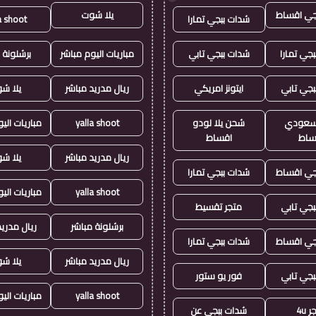
جي اقساط
يلا شوت
شدات ببجي تمارا
a shoot
جي تمارا
شدات ببجي تابي
مباريات اليوم مباشر
برشلونة 
بجي تابي
ايتونز امريكي
ريال مدريد مباشر
يلا ش
ز سعودي
شحن يلا لودو
yalla shoot
مباريات الي
ساط
اقساط
ريال مدريد مباشر
يلا ش
جي اقساط
شدات ببجي تمارا
yalla shoot
مباريات الي
بجي تابي
متجر تقسيط
برشلونة مباشر
ريال مدريد
جي اقساط
شدات ببجي تمارا
ريال مدريد مباشر
يلا ش
بجي تابي
فور يو ستور
yalla shoot
مباريات الي
 4u
شدات ببجي عن