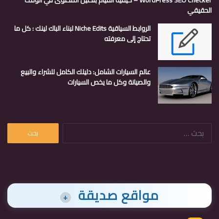
WordPress SEO Checker – كيفية القيام بتحليل المحتوى في الوقت
الحقيقي
الروابط السياقية Niche Edits لبناء الباك لينك : كل ما
تحتاج إلى معرفته
عالم السيارات الشامل: دليلك الكامل للشراء والبيع
والصيانة وكل ما يخص السيارات
البحث
عن:
مواقع صديقة
+