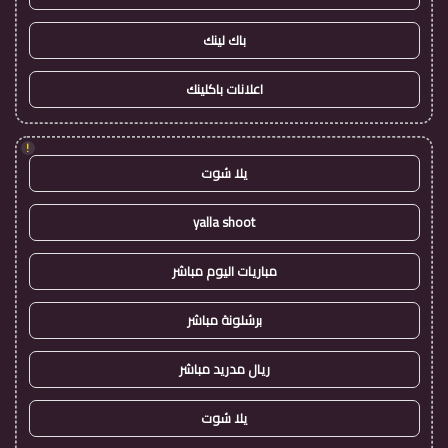
باك لينك
اعلانات باكلينك
!
يلا شوت
yalla shoot
مباريات اليوم مباشر
برشلونة مباشر
ريال مدريد مباشر
يلا شوت