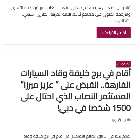
قاموس المعاني هو معجم معاني متعدد اللغات، ويوفر خدمة التعليم
والترجمة. يحتوي على معاجمٍ ثنائية: اللغة العربية، انجليزي، اسباني،
برتغالي،…
أكمل القراءة »
منوعات
أقام في برج خليفة وقاد السيارات
الفارهة.. القبض على ” عزيز ميرزا”
المستثمر النصاب الذي احتال على
1500 شخصا في دبي!
80
0
نقدم لكم في اشراق العالم التفاصيل عن أقام في برج خليفة وقاد