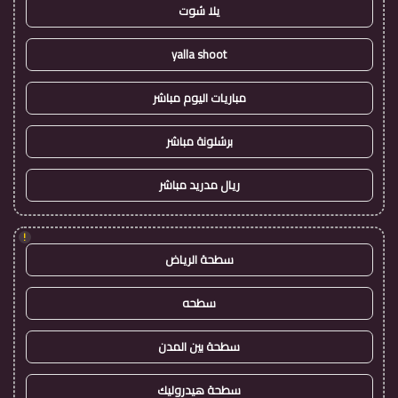
يلا شوت
yalla shoot
مباريات اليوم مباشر
برشلونة مباشر
ريال مدريد مباشر
!
سطحة الرياض
سطحه
سطحة بين المدن
سطحة هيدروليك