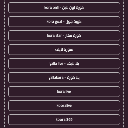
كورة اون لاين - kora onli
كورة جول - kora goal
كورة ستار - kora star
سوريا لايف
يلا لايف - yalla live
يلا كورة - yallakora
kora live
kooralive
koora 365