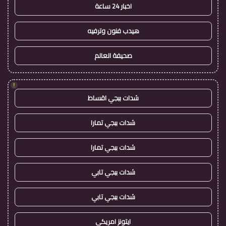
اخبار 24 ساعة
هيدب فنون وترفيه
صحيفة العالم
!
شدات ببجي اقساط
شدات ببجي تمارا
شدات ببجي تمارا
شدات ببجي تابي
شدات ببجي تابي
ايتونز امريكي