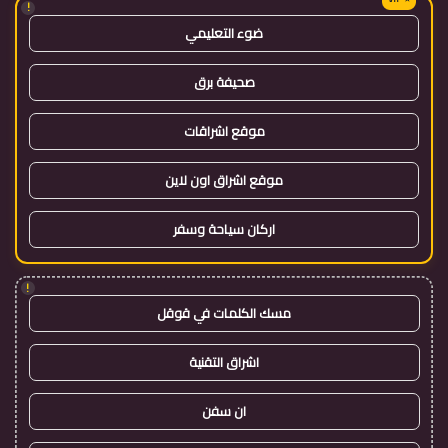
!
ضوء التعليمي
صحيفة برق
موقع اشراقات
موقع اشراق اون لاين
اركان سياحة وسفر
!
مسك الكلمات في قوقل
اشراق التقنية
ان سفن