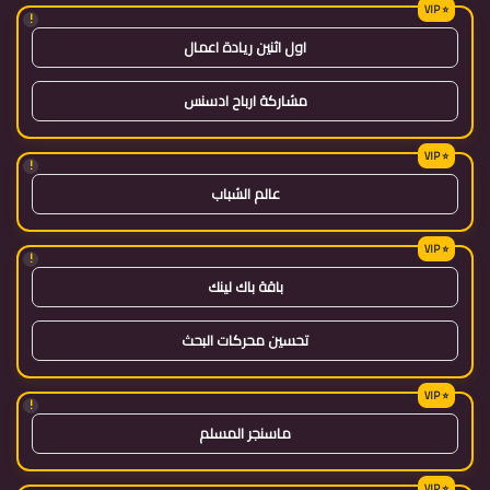
!
اول اثنين ريادة اعمال
مشاركة ارباح ادسنس
!
عالم الشباب
!
باقة باك لينك
تحسين محركات البحث
!
ماسنجر المسلم