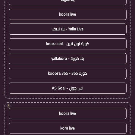
koora live
Yalla Live - يلا لايف
كورة اون لاين - koora onl
يلا كورة - yallakora
كورة 365 - kooora 365
اس جول - AS Goal
!
koora live
kora live