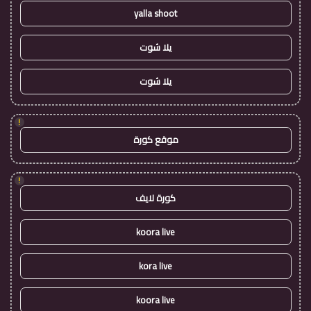
yalla shoot
يلا شوت
يلا شوت
!
موقع كورة
!
كورة لايف
koora live
kora live
koora live