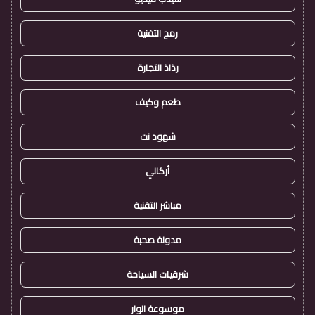
رمح التقنية
رذاذ التجارة
طعم وكيف
شهود نت
أركاني
مباشر التقنية
مدونة صحبة
شرقيات السياحة
موسوعة انوار