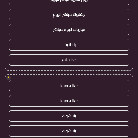
برشلونة مباشر اليوم
مباريات اليوم مباشر
يلا لايف
yalla live
!
koora live
koora live
يلا شوت
يلا شوت