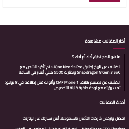
أكثر المقالات مشاهدة
ما هو الصح نطق أداء أم آداء ؟
الكشف عن تاريخ إطلاق iQoo Neo 9s Pro+؛ تم تأكيد الشحن مع
Snapdragon 8 Gen 3 SoC وبطارية 5500 مللي أمبير في الساعة
الكشف عن تصميم هاتف CMF Phone 1 وألوانه قبل إطلاقه في 8 يوليو؛
تمت رؤيته مع لوحة خلفية قابلة للتخصيص
أحدث المقالات
افضل وارخص شركات التأمين بالسعودية, أمن سيارتك عبر الإنترنت