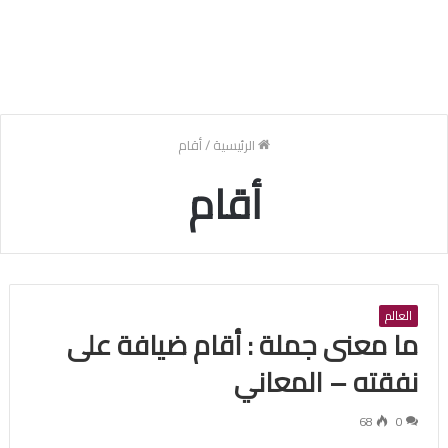
الرئيسية
/
أقام
أقام
العالم
ما معنى جملة : أقام ضيافة على
نفقته – المعاني
68
0