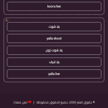
koora live
!
يلا شوت
yalla shoot
يلا شوت زون
يلا لايف
yalla live
© حقوق النشر 2026، جميع الحقوق محفوظة |
اعلن معنا
|