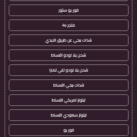
فور يو ستور
متجر 4u
شدات ببجي عن طريق الايدي
شحن يلا لودو اقساط
شحن يلا لودو تابي تمارا
شدات ببجي اقساط
ايتونز امريكي اقساط
ايتونز سعودي اقساط
فور يو