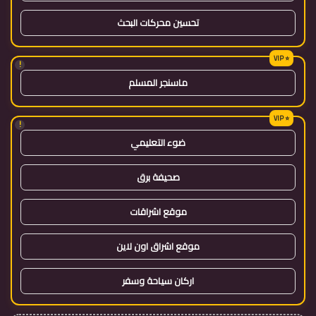
تحسين محركات البحث
!
ماسنجر المسلم
!
ضوء التعليمي
صحيفة برق
موقع اشراقات
موقع اشراق اون لاين
اركان سياحة وسفر