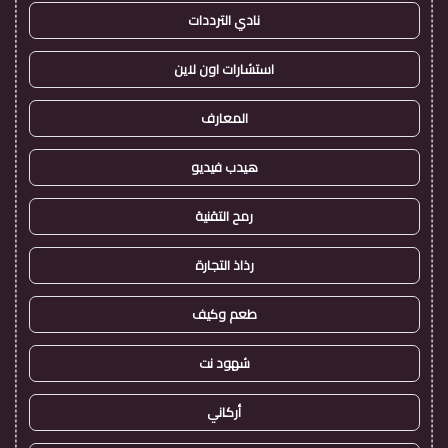
نادي الترددات
استشارات اون لاين
المعارف
هيدب فيديو
رمح التقنية
رذاذ التجارة
طعم وكيف
شهود نت
أركاني