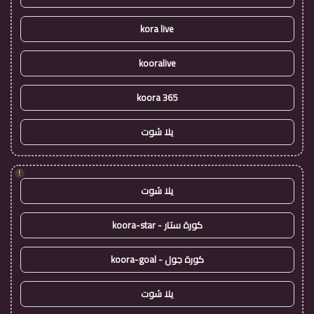
kora live
kooralive
koora 365
يلا شوت
!
يلا شوت
كورة ستار - koora-star
كورة جول - koora-goal
يلا شوت