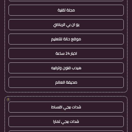
مجلة تقنية
يو ان بي الرياضي
موقع حالة للتعليم
اخبار 24 ساعة
هيدب فنون وترفيه
صحيفة العالم
!
شدات ببجي اقساط
شدات ببجي تمارا