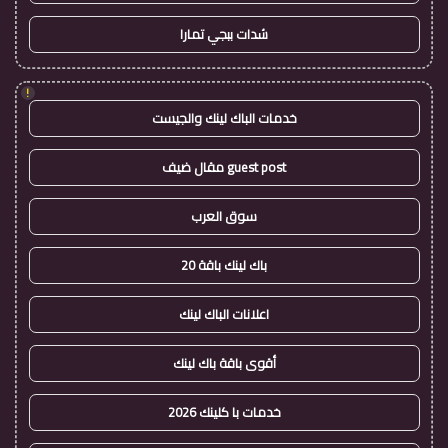
شدات ببجي تمارا
!
خدمات الباك لينك والجيست
guest post مقال ضيف
سوق العرب
باك لينك باقة 20
اعلانات الباك لينك
أقوى باقة باك لينك
خدمات با كلينك 2026