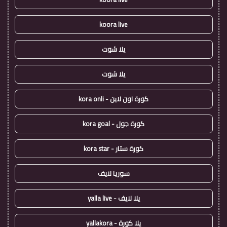
koora live
يلا شوت
يلا شوت
كورة اون لاين - kora onli
كورة جول - kora goal
كورة ستار - kora star
سوريا لايف
يلا لايف - yalla live
يلا كورة - yallakora