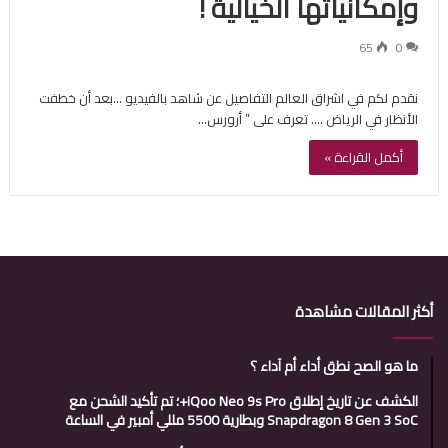
وإمكانياتها الخيالية !
65
0
نقدم لكم في اشراق العالم التفاصيل عن شاهد بالفيديو …بعد أن خطفت
الأنظار في الرياض …. تعرف على ” أرورس…
أكمل القراءة »
أكثر المقالات مشاهدة
ما هو الصح نطق أداء أم آداء ؟
الكشف عن تاريخ إطلاق iQoo Neo 9s Pro+؛ تم تأكيد الشحن مع
Snapdragon 8 Gen 3 SoC وبطارية 5500 مللي أمبير في الساعة