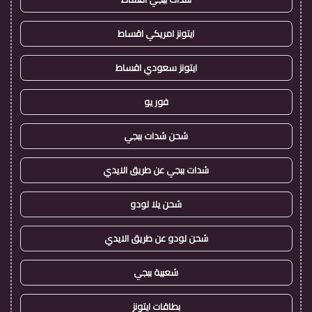
ايتونز امريكي اقساط
ايتونز سعودي اقساط
فور يو
شحن شدات ببجي
شدات ببجي عن طريق الايدي
شحن يلا لودو
شحن لودو عن طريق الايدي
شعبية ببجي
بطاقات ايتونز