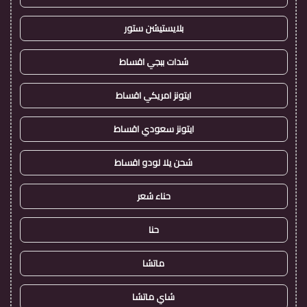
بلايستيشن ستور
شدات ببجي اقساط
ايتونز امريكي اقساط
ايتونز سعودي اقساط
شحن يلا لودو اقساط
حناء شعر
حنا
ماتشا
شاي ماتشا