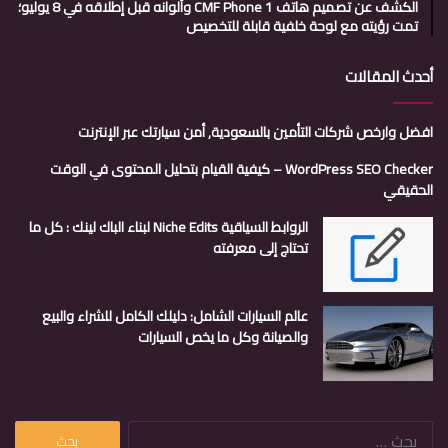
الكشف عن تصميم هاتف CMF Phone 1 وألوانه قبل إطلاقه في 8 يوليو؛
تمت رؤيته مع لوحة خلفية قابلة للتخصيص
أحدث المقالات
افضل وارخص شركات التأمين بالسعودية, أمن سيارتك عبر الإنترنت
WordPress SEO Checker – كيفية القيام بتحليل المحتوى في الوقت
الحقيقي
الروابط السياقية Niche Edits لبناء الباك لينك : كل ما
تحتاج إلى معرفته
عالم السيارات الشامل: دليلك الكامل للشراء والبيع
والصيانة وكل ما يخص السيارات
البحث