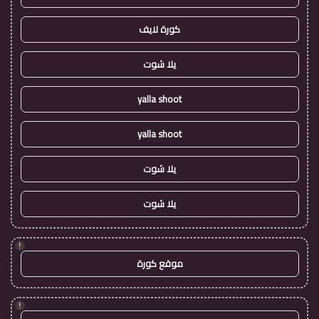
كورة لايف
يلا شوت
yalla shoot
yalla shoot
يلا شوت
يلا شوت
!
موقع كورة
!