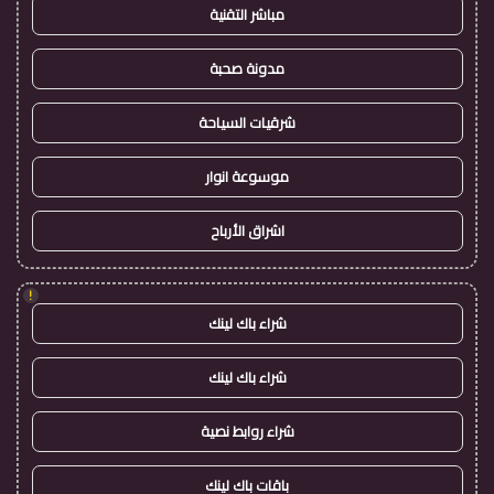
مباشر التقنية
مدونة صحبة
شرقيات السياحة
موسوعة انوار
اشراق الأرباح
!
شراء باك لينك
شراء باك لينك
شراء روابط نصية
باقات باك لينك