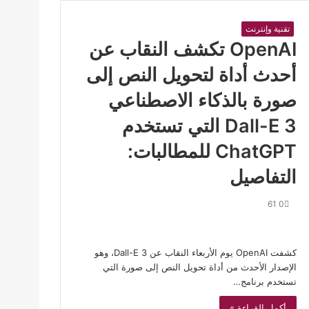
تقنية وإنترنت
OpenAI تكشف النقاب عن
أحدث أداة لتحويل النص إلى
صورة بالذكاء الاصطناعي
Dall-E 3 التي تستخدم
ChatGPT للمطالبات:
التفاصيل
61
0
كشفت OpenAI يوم الأربعاء النقاب عن Dall-E 3، وهو
الإصدار الأحدث من أداة تحويل النص إلى صورة التي
تستخدم برنامج…
أكمل القراءة »