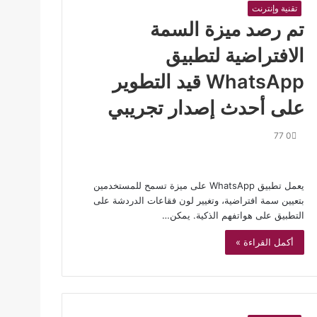
تقنية وإنترنت
تم رصد ميزة السمة
الافتراضية لتطبيق
WhatsApp قيد التطوير
على أحدث إصدار تجريبي
77
0
يعمل تطبيق WhatsApp على ميزة تسمح للمستخدمين
بتعيين سمة افتراضية، وتغيير لون فقاعات الدردشة على
التطبيق على هواتفهم الذكية. يمكن…
أكمل القراءة »