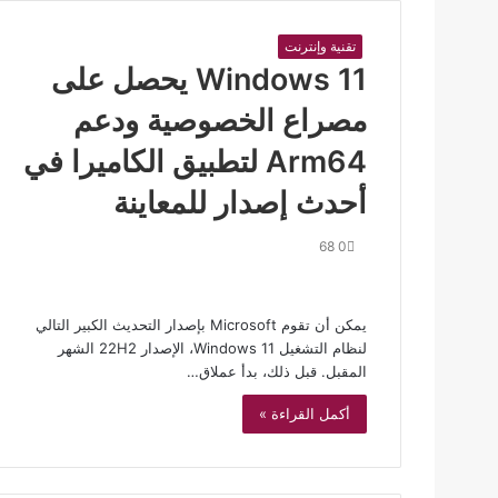
تقنية وإنترنت
Windows 11 يحصل على
مصراع الخصوصية ودعم
Arm64 لتطبيق الكاميرا في
أحدث إصدار للمعاينة
68
0
يمكن أن تقوم Microsoft بإصدار التحديث الكبير التالي
لنظام التشغيل Windows 11، الإصدار 22H2 الشهر
المقبل. قبل ذلك، بدأ عملاق…
أكمل القراءة »