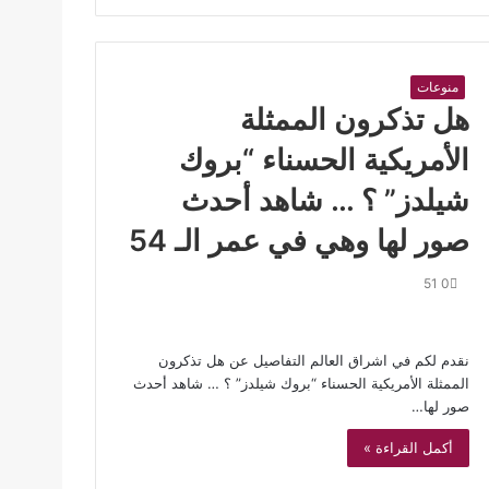
منوعات
هل تذكرون الممثلة
الأمريكية الحسناء “بروك
شيلدز” ؟ … شاهد أحدث
صور لها وهي في عمر الـ 54
51
0
نقدم لكم في اشراق العالم التفاصيل عن هل تذكرون
الممثلة الأمريكية الحسناء “بروك شيلدز” ؟ … شاهد أحدث
صور لها…
أكمل القراءة »