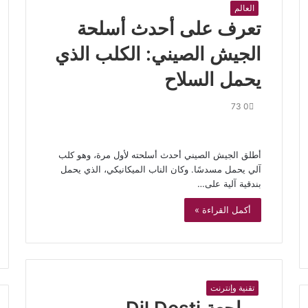
العالم
تعرف على أحدث أسلحة
الجيش الصيني: الكلب الذي
يحمل السلاح
73
0
أطلق الجيش الصيني أحدث أسلحته لأول مرة، وهو كلب
آلي يحمل مسدسًا. وكان الناب الميكانيكي، الذي يحمل
بندقية آلية على…
أكمل القراءة »
تقنية وإنترنت