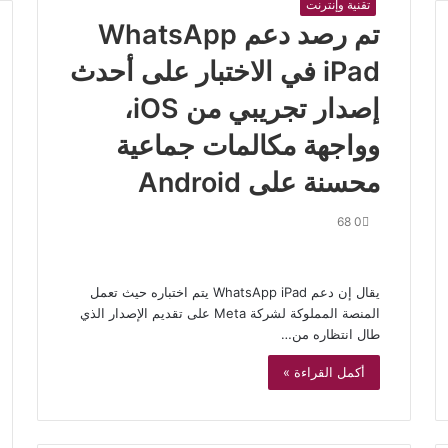
تقنية وإنترنت
تم رصد دعم WhatsApp
iPad في الاختبار على أحدث
إصدار تجريبي من iOS،
وواجهة مكالمات جماعية
محسنة على Android
68
0
يقال إن دعم WhatsApp iPad يتم اختباره حيث تعمل
المنصة المملوكة لشركة Meta على تقديم الإصدار الذي
طال انتظاره من…
أكمل القراءة »