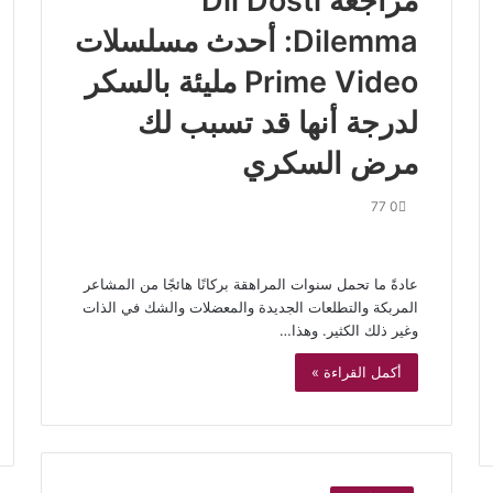
مراجعة Dil Dosti
Dilemma: أحدث مسلسلات
Prime Video مليئة بالسكر
لدرجة أنها قد تسبب لك
مرض السكري
77
0
عادةً ما تحمل سنوات المراهقة بركانًا هائجًا من المشاعر
المربكة والتطلعات الجديدة والمعضلات والشك في الذات
وغير ذلك الكثير. وهذا…
أكمل القراءة »