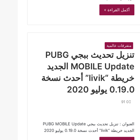
أكمل القراءة »
متفرقات عالمية
تنزيل تحديث ببجي PUBG
MOBILE Update الجديد
خريطة “livik” أحدث نسخة
0.19.0 يوليو 2020
91
0
العنوان : تنزيل تحديث ببجي PUBG MOBILE Update
الجديد خريطة “livik” أحدث نسخة 0.19.0 يوليو 2020