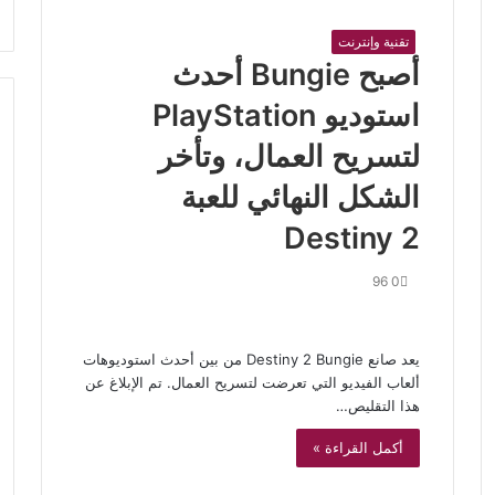
تقنية وإنترنت
أصبح Bungie أحدث
استوديو PlayStation
لتسريح العمال، وتأخر
الشكل النهائي للعبة
Destiny 2
96
0
يعد صانع Destiny 2 Bungie من بين أحدث استوديوهات
ألعاب الفيديو التي تعرضت لتسريح العمال. تم الإبلاغ عن
هذا التقليص…
أكمل القراءة »