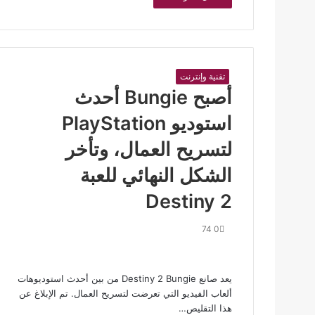
تقنية وإنترنت
أصبح Bungie أحدث
استوديو PlayStation
لتسريح العمال، وتأخر
الشكل النهائي للعبة
Destiny 2
74
0
يعد صانع Destiny 2 Bungie من بين أحدث استوديوهات
ألعاب الفيديو التي تعرضت لتسريح العمال. تم الإبلاغ عن
هذا التقليص…