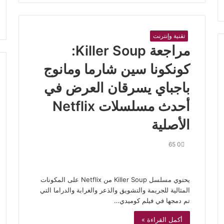
تقنية وإنترنت
مراجعة Killer Soup:
كونكونا سين شارما ومانوج
باجباي يسرقان العرض في
أحدث مسلسلات Netflix
الأصلية
65
0
يحتوي مسلسل Killer Soup من Netflix على المكونات
المثالية للجريمة والتشويق والذعر والغرابة والدراما التي
تم دمجها في فيلم كوميدي…
أكمل القراءة »