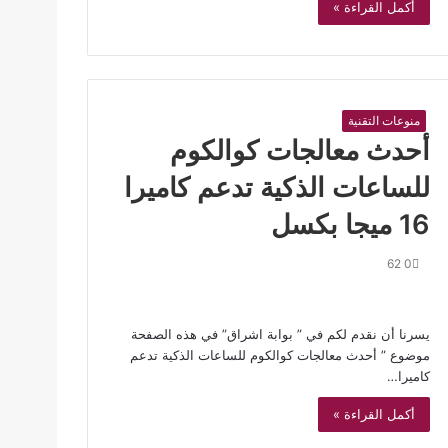
أكمل القراءة »
منوعات التقنية
أحدث معالجات كوالكوم
للساعات الذكية تدعم كاميرا
16 ميجا بكسل
62
0
يسرنا أن نقدم لكم في ” بوابة اشراق” في هذه الصفحة
موضوع ” أحدث معالجات كوالكوم للساعات الذكية تدعم
كاميرا…
أكمل القراءة »