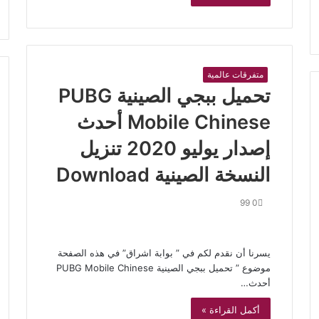
متفرقات عالمية
تحميل ببجي الصينية PUBG
Mobile Chinese أحدث
إصدار يوليو 2020 تنزيل
النسخة الصينية Download
99
0
يسرنا أن نقدم لكم في ” بوابة اشراق” في هذه الصفحة
موضوع ” تحميل ببجي الصينية PUBG Mobile Chinese
أحدث…
أكمل القراءة »