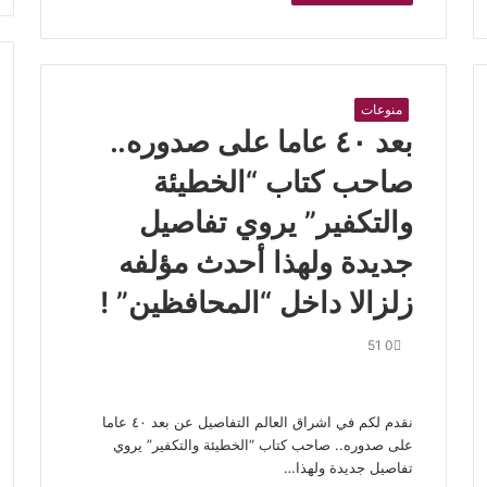
منوعات
بعد ٤٠ عاما على صدوره..
صاحب كتاب “الخطيئة
والتكفير” يروي تفاصيل
جديدة ولهذا أحدث مؤلفه
زلزالا داخل “المحافظين” !
51
0
نقدم لكم في اشراق العالم التفاصيل عن بعد ٤٠ عاما
على صدوره.. صاحب كتاب “الخطيئة والتكفير” يروي
تفاصيل جديدة ولهذا…