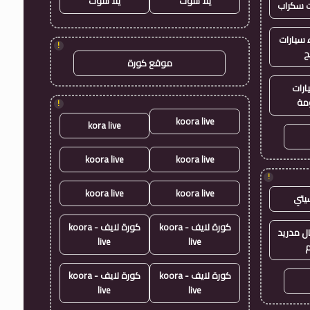
يلا شوت
يلا شوت
ت سكراب
سيارات
!
ح
موقع كورة
ارات
مة
!
koora live
kora live
koora live
koora live
!
koora live
koora live
يتي
كورة لايف - koora
كورة لايف - koora
ال مدريد
live
live
م
كورة لايف - koora
كورة لايف - koora
live
live