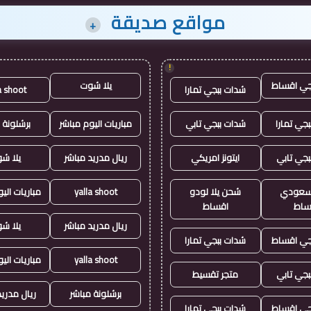
مواقع صديقة
+
!
جي اقساط
يلا شوت
شدات ببجي تمارا
a shoot
جي تمارا
شدات ببجي تابي
مباريات اليوم مباشر
برشلونة 
بجي تابي
ايتونز امريكي
ريال مدريد مباشر
يلا ش
ز سعودي
شحن يلا لودو
yalla shoot
مباريات الي
ساط
اقساط
ريال مدريد مباشر
يلا ش
جي اقساط
شدات ببجي تمارا
yalla shoot
مباريات الي
بجي تابي
متجر تقسيط
برشلونة مباشر
ريال مدريد
جي اقساط
شدات ببجي تمارا