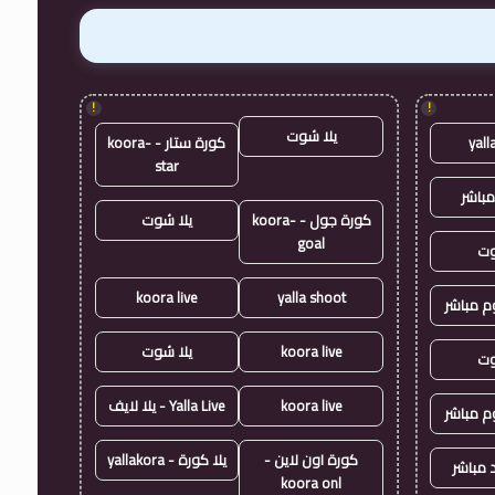
!
!
يلا شوت
yall
كورة ستار - koora-
star
مباشر
كورة جول - koora-
يلا شوت
goal
وت
koora live
yalla shoot
وم مباشر
koora live
يلا شوت
وت
koora live
Yalla Live - يلا لايف
وم مباشر
كورة اون لاين -
يلا كورة - yallakora
 مباشر
koora onl