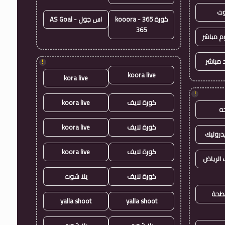
وت
كورة 365 - kooora
اس جول - AS Goal
365
وم مباشر
 مباشر
!
koora live
kora live
!
كورة لايف
koora live
ه
كورة لايف
koora live
روليك
كورة لايف
koora live
الرياض
كورة لايف
يلا شوت
طحة
yalla shoot
yalla shoot