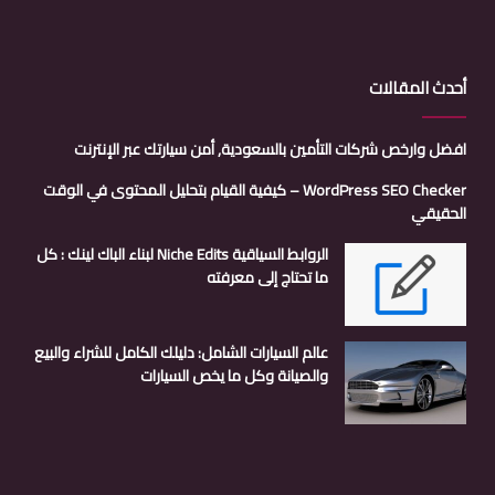
أحدث المقالات
افضل وارخص شركات التأمين بالسعودية, أمن سيارتك عبر الإنترنت
WordPress SEO Checker – كيفية القيام بتحليل المحتوى في الوقت
الحقيقي
الروابط السياقية Niche Edits لبناء الباك لينك : كل
ما تحتاج إلى معرفته
عالم السيارات الشامل: دليلك الكامل للشراء والبيع
والصيانة وكل ما يخص السيارات