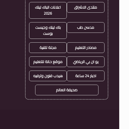
منتدى الاشراق
اعلانات الباك لينك
2026
مدسن طب
باك لينك وجيست
بوست
مصادر التعليم
مجلة تقنية
يو ان بي الرياضي
موقع حالة للتعليم
اخبار 24 ساعة
هيدب فنون وترفيه
صحيفة العالم