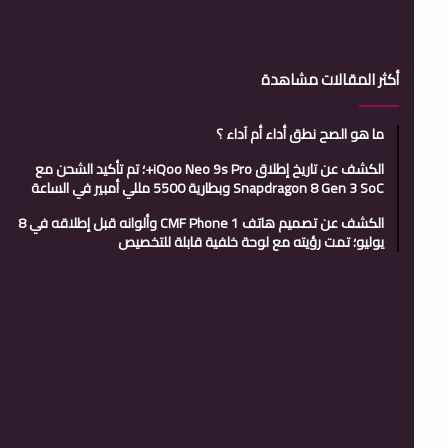
أكثر المقالات مشاهدة
ما هو الصح نطق أداء أم آداء ؟
الكشف عن تاريخ إطلاق iQoo Neo 9s Pro+؛ تم تأكيد الشحن مع
Snapdragon 8 Gen 3 SoC وبطارية 5500 مللي أمبير في الساعة
الكشف عن تصميم هاتف CMF Phone 1 وألوانه قبل إطلاقه في 8
يوليو؛ تمت رؤيته مع لوحة خلفية قابلة للتخصيص