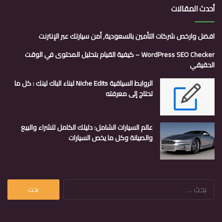
أحدث المقالات
افضل وارخص شركات التأمين بالسعودية, أمن سيارتك عبر الإنترنت
WordPress SEO Checker – كيفية القيام بتحليل المحتوى في الوقت
الحقيقي
الروابط السياقية Niche Edits لبناء الباك لينك : كل ما
تحتاج إلى معرفته
عالم السيارات الشامل: دليلك الكامل للشراء والبيع
والصيانة وكل ما يخص السيارات
البحث
عن: