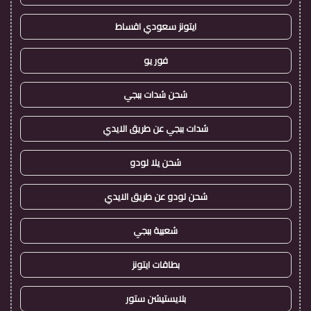
ايتونز سعودي اقساط
فور يو
شحن شدات ببجي
شدات ببجي عن طريق الايدي
شحن يلا لودو
شحن لودو عن طريق الايدي
شعبية ببجي
بطاقات ايتونز
بلايستيشن ستور