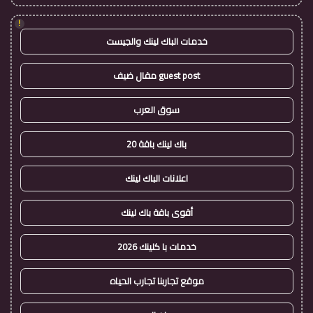
!
خدمات الباك لينك والجيست
guest post مقال ضيف
سوق العرب
باك لينك باقة 20
اعلانات الباك لينك
أقوى باقة باك لينك
خدمات با كلينك 2026
موقع تجاربنا تجارب الحياه