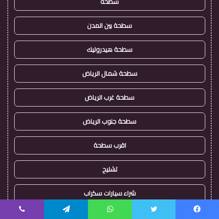
سطحه
سطحة بين المدن
سطحة هيدروليك
سطحة شمال الرياض
سطحة غرب الرياض
سطحة جنوب الرياض
اقرب سطحة
تشليح
شراء سيارات سكراب
شراء سيارات تشليح
يسبوك
تويتر
واتساب
تيلقرام
ڤايبر