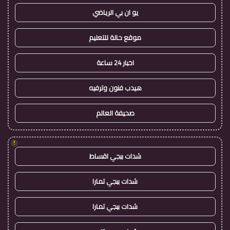
يو ان بي الرياضي
موقع حالة للتعليم
اخبار 24 ساعة
هيدب فنون وترفيه
صحيفة العالم
!
شدات ببجي اقساط
شدات ببجي تمارا
شدات ببجي تمارا