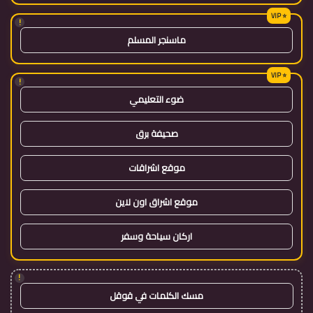
!
ماسنجر المسلم
!
ضوء التعليمي
صحيفة برق
موقع اشراقات
موقع اشراق اون لاين
اركان سياحة وسفر
!
مسك الكلمات في قوقل