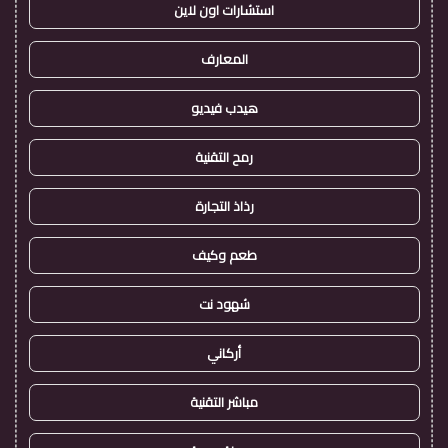
استشارات اون لاين
المعارف
هيدب فيديو
رمح التقنية
رذاذ التجارة
طعم وكيف
شهود نت
أركاني
مباشر التقنية