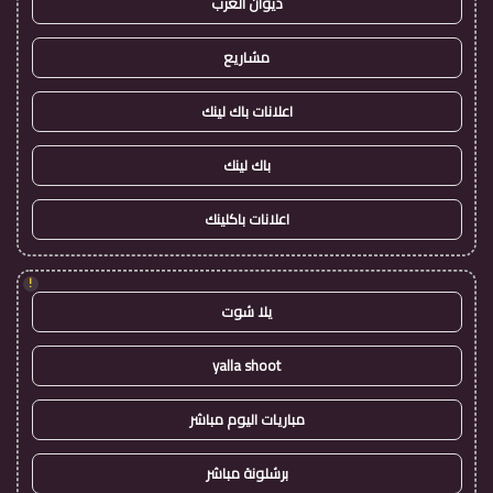
ديوان العرب
مشاريع
اعلانات باك لينك
باك لينك
اعلانات باكلينك
!
يلا شوت
yalla shoot
مباريات اليوم مباشر
برشلونة مباشر