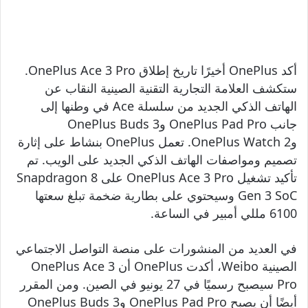
أكد OnePlus أخيرًا تاريخ إطلاق OnePlus Ace 3 Pro.
ستكشف العلامة التجارية التقنية الصينية النقاب عن
الهاتف الذكي الجديد من سلسلة Ace في وطنها إلى
جانب OnePlus Pad Pro وOnePlus Buds 3
وOnePlus Watch 2. تعمل OnePlus بنشاط على إثارة
تصميم ومواصفات الهاتف الذكي الجديد على الويب. تم
تأكيد تشغيل OnePlus Ace 3 Pro على Snapdragon 8
Gen 3 SoC وسيحتوي على بطارية ضخمة تبلغ سعتها
6100 مللي أمبير في الساعة.
في العديد من المنشورات على منصة التواصل الاجتماعي
الصينية Weibo، أكدت OnePlus أن OnePlus Ace 3
Pro سيصبح رسميًا في 27 يونيو في الصين. ومن المقرر
أيضًا أن يصبح OnePlus Pad Pro وOnePlus Buds 3