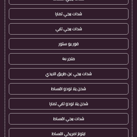
شدات ببجي تمارا
شدات ببجي تابي
فور يو ستور
متجر 4u
شدات ببجي عن طريق الايدي
شحن يلا لودو اقساط
شحن يلا لودو تابي تمارا
شدات ببجي اقساط
ايتونز امريكي اقساط