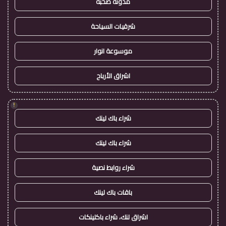
مدونة صحبة
شرقيات السياحة
موسوعة انوار
اشراق الأرباح
!
شراء باك لينك
شراء باك لينك
شراء روابط نصية
باقات باك لينك
اشراق لنك، شراء باكلينكات