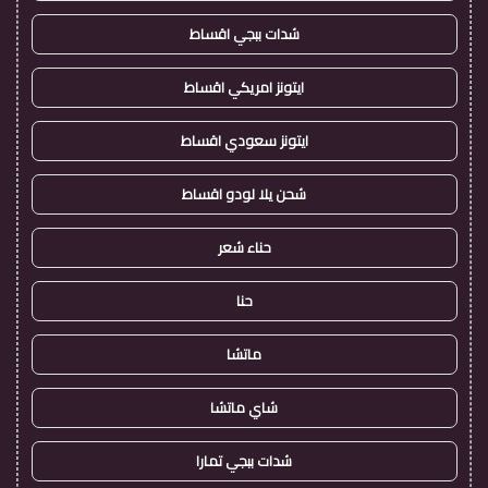
شدات ببجي اقساط
ايتونز امريكي اقساط
ايتونز سعودي اقساط
شحن يلا لودو اقساط
حناء شعر
حنا
ماتشا
شاي ماتشا
شدات ببجي تمارا