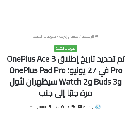
الرئيسية
/
تقنية وإنترنت
/
منوعات التقنية
منوعات التقنية
تم تحديد تاريخ إطلاق OnePlus Ace 3
Pro في 27 يونيو؛ OnePlus Pad Pro
وBuds 3 وWatch 2 سيظهران لأول
مرة جنبًا إلى جنب
أرسل
eshrag
0
72
دقيقة واحدة
بريدا
إلكترونيا