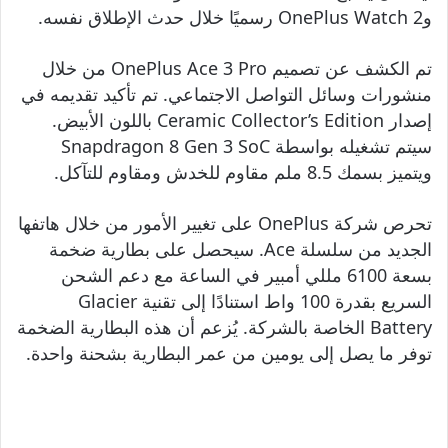
وOnePlus Watch 2 رسميًا خلال حدث الإطلاق نفسه.
تم الكشف عن تصميم OnePlus Ace 3 Pro من خلال
منشورات وسائل التواصل الاجتماعي. تم تأكيد تقديمه في
إصدار Ceramic Collector’s Edition باللون الأبيض.
سيتم تشغيله بواسطة Snapdragon 8 Gen 3 SoC
ويتميز بسمك 8.5 ملم مقاوم للخدش ومقاوم للتآكل.
تحرص شركة OnePlus على تغيير الأمور من خلال هاتفها
الجديد من سلسلة Ace. سيحصل على بطارية ضخمة
بسعة 6100 مللي أمبير في الساعة مع دعم الشحن
السريع بقدرة 100 واط استنادًا إلى تقنية Glacier
Battery الخاصة بالشركة. يُزعم أن هذه البطارية الضخمة
توفر ما يصل إلى يومين من عمر البطارية بشحنة واحدة.