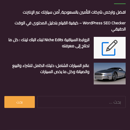
افضل وارخص شركات التأمين بالسعودية, أمن سيارتك عبر الإنترنت
WordPress SEO Checker – كيفية القيام بتحليل المحتوى في الوقت
الحقيقي
الروابط السياقية Niche Edits لبناء الباك لينك : كل ما
تحتاج إلى معرفته
عالم السيارات الشامل: دليلك الكامل للشراء والبيع
والصيانة وكل ما يخص السيارات
البحث
عن: