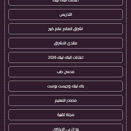
اعلانات الباك لينك
التدريس
اشراق العالم عالم كبير
منتدى الاشراق
اعلانات الباك لينك 2026
مدسن طب
باك لينك وجيست بوست
مصادر التعليم
مجلة تقنية
يو ان بي الرياضي