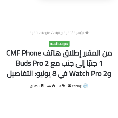
الرئيسية
/
تقنية وإنترنت
/
منوعات التقنية
منوعات التقنية
من المقرر إطلاق هاتف CMF Phone
1 جنبًا إلى جنب مع Buds Pro 2
وWatch Pro 2 في 8 يوليو: التفاصيل
أرسل
eshrag
0
44
2 دقائق
بريدا
إلكترونيا