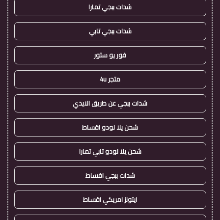
شدات ببجي تمارا
شدات ببجي تابي
فور يو ستور
متجر 4u
شدات ببجي عن طريق الايدي
شحن يلا لودو اقساط
شحن يلا لودو تابي تمارا
شدات ببجي اقساط
ايتونز امريكي اقساط