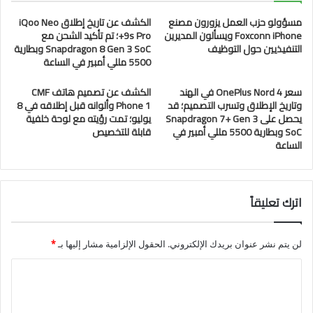
مسؤولو حزب العمل يزورون مصنع
الكشف عن تاريخ إطلاق iQoo Neo
Foxconn iPhone ويسألون المديرين
9s Pro+؛ تم تأكيد الشحن مع
التنفيذيين حول التوظيف
Snapdragon 8 Gen 3 SoC وبطارية
5500 مللي أمبير في الساعة
سعر OnePlus Nord 4 في الهند
الكشف عن تصميم هاتف CMF
وتاريخ الإطلاق وتسرب التصميم؛ قد
Phone 1 وألوانه قبل إطلاقه في 8
يحصل على Snapdragon 7+ Gen 3
يوليو؛ تمت رؤيته مع لوحة خلفية
SoC وبطارية 5500 مللي أمبير في
قابلة للتخصيص
الساعة
اترك تعليقاً
لن يتم نشر عنوان بريدك الإلكتروني.
الحقول الإلزامية مشار إليها بـ
*
ا
ل
ت