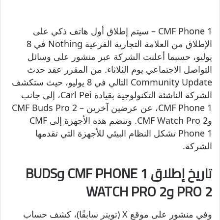
CMF Phone 1 – سيتم إطلاق أول هاتف ذكي على
الإطلاق من العلامة التجارية الفرعية Nothing في 8
يوليو، حسبما أعلنت الشركة عبر منشور على وسائل
التواصل الاجتماعي يوم الثلاثاء. من المقرر عقد حدث
Community Update التالي في 8 يوليو، حيث ستكشف
الشركة الناشئة التكنولوجية بقيادة Carl Pei، إلى جانب
CMF Phone 1، عن عرضين آخرين – CMF Buds Pro 2
وCMF Watch Pro 2. وتنضم هذه الأجهزة إلى CMF
Phone 1 تشكل النظام البيئي للأجهزة التي تقدمها
الشركة.
تاريخ إطلاق CMF PHONE 1 وBUDS
PRO 2 وWATCH PRO 2
وفي منشور على موقع X (تويتر سابقًا)، كشف حساب