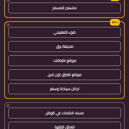
!
ماسنجر المسلم
!
ضوء التعليمي
صحيفة برق
موقع اشراقات
موقع اشراق اون لاين
اركان سياحة وسفر
!
مسك الكلمات في قوقل
اشراق التقنية