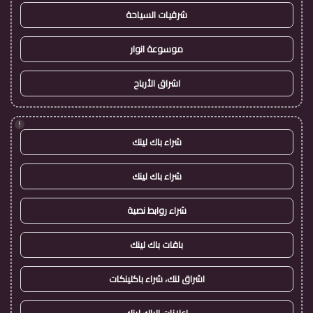
شرقيات السياحة
موسوعة انوار
اشراق الأرباح
!
شراء باك لينك
شراء باك لينك
شراء روابط نصية
باقات باك لينك
اشراق لنك، شراء باكلينكات