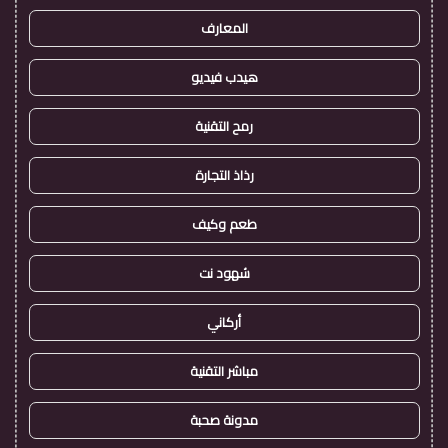
المعارف
هيدب فيديو
رمح التقنية
رذاذ التجارة
طعم وكيف
شهود نت
أركاني
مباشر التقنية
مدونة صحبة