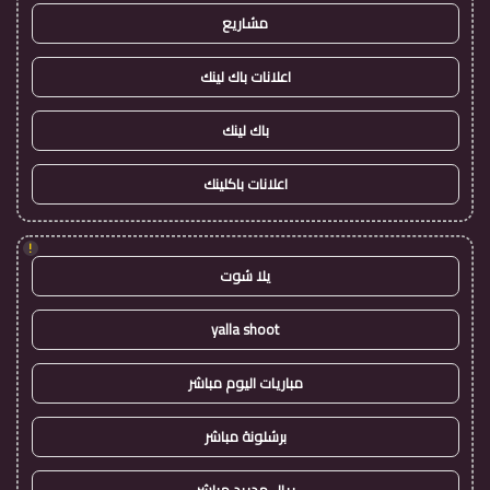
مشاريع
اعلانات باك لينك
باك لينك
اعلانات باكلينك
!
يلا شوت
yalla shoot
مباريات اليوم مباشر
برشلونة مباشر