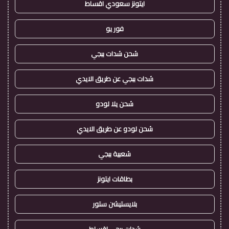
ايتونز سعودي اقساط
فور يو
شحن شدات ببجي
شدات ببجي عن طريق الايدي
شحن يلا لودو
شحن لودو عن طريق الايدي
شعبية ببجي
بطاقات ايتونز
بلايستيشن ستور