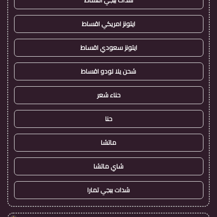
شدات ببجي اقساط
ايتونز امريكي اقساط
ايتونز سعودي اقساط
شحن يلا لودو اقساط
حناء شعر
حنا
ماتشا
شاي ماتشا
شدات ببجي تمارا