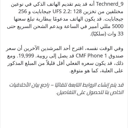
Technerd_9 أنه قد يتم تقديم الهاتف الذكي في نوعين
مختلفين من تخزين UFS 2.2: 128 جيجابايت و 256
جيجابايت. قد يكون الهاتف مدعومًا ببطارية تبلغ سعتها
5000 مللي أمبير في الساعة ويدعم الشحن السريع حتى
33 وات (سلكيًا).
وفي الوقت نفسه، اقترح أحد المرشدين الآخرين أن سعر
صندوق CMF Phone 1 قد يصل إلى روبية. 19,999. ومع
ذلك، قد يكون سعره الفعلي أقل قليلاً من المبلغ المذكور
على العلبة، كما هو متوقع.
قد يتم إنشاء الروابط التابعة تلقائيًا – راجع بيان الأخلاقيات
الخاص بنا للحصول على التفاصيل.