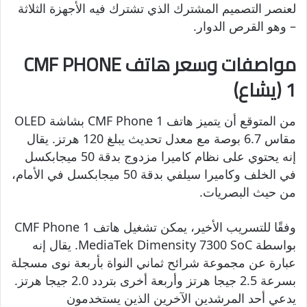
لعنصر التصميم المشترك الذي تشترك فيه الأجهزة الثلاثة
– وهو القرص الدوار.
مواصفات وسعر هاتف CMF PHONE
1 (يشاع)
من المتوقع أن يتميز هاتف CMF Phone 1 بشاشة OLED
مقاس 6.7 بوصة مع معدل تحديث يبلغ 120 هرتز. يقال
إنه يحتوي على نظام كاميرا مزدوج بدقة 50 ميجابكسل
في الخلف وكاميرا سيلفي بدقة 50 ميجابكسل في الأمام،
من حيث البصريات.
وفقًا للتسريب الأخير، يمكن تشغيل هاتف CMF Phone 1
بواسطة MediaTek Dimensity 7300 SoC. يقال إنه
عبارة عن مجموعة شرائح ثماني النواة بأربعة نوى مسجلة
بسرعة 2.5 جيجا هرتز وأربعة أخرى بتردد 2.0 جيجا هرتز.
يدعي أحد المرشدين الآخرين الذين يستخدمون