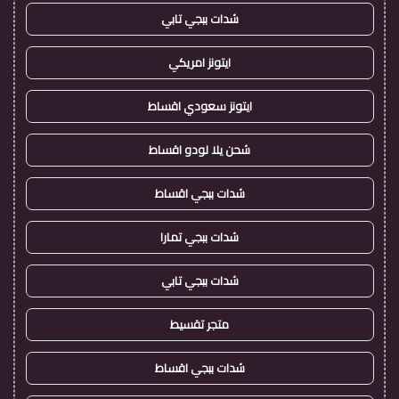
شدات ببجي تابي
ايتونز امريكي
ايتونز سعودي اقساط
شحن يلا لودو اقساط
شدات ببجي اقساط
شدات ببجي تمارا
شدات ببجي تابي
متجر تقسيط
شدات ببجي اقساط