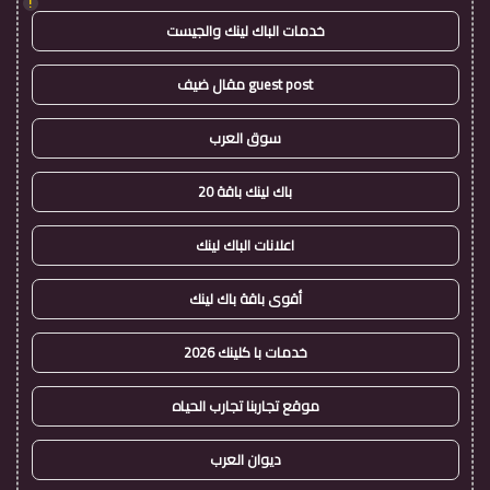
!
خدمات الباك لينك والجيست
guest post مقال ضيف
سوق العرب
باك لينك باقة 20
اعلانات الباك لينك
أقوى باقة باك لينك
خدمات با كلينك 2026
موقع تجاربنا تجارب الحياه
ديوان العرب