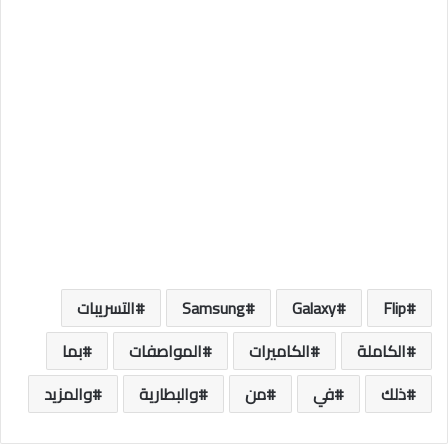
Flip
Galaxy
Samsung
التسريبات
الكاملة
الكاميرات
المواصفات
بما
ذلك
في
من
والبطارية
والمزيد