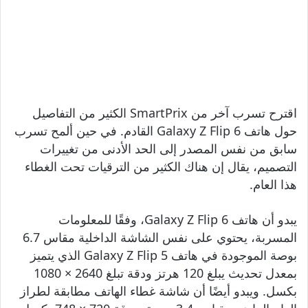
اقترح تسرب آخر من SmartPrix الكثير من التفاصيل
حول هاتف Galaxy Z Flip 6 القادم. في حين ألمح تسرب
سابق من نفس المصدر إلى الحد الأدنى من تغييرات
التصميم، يقال إن هناك الكثير من الترقيات تحت الغطاء
هذا العام.
يبدو أن هاتف Galaxy Z Flip 6، وفقًا للمعلومات
المسربة، يحتوي على نفس الشاشة الداخلية مقاس 6.7
بوصة الموجودة في هاتف Galaxy Z Flip 5 الذي يتميز
بمعدل تحديث يبلغ 120 هرتز ودقة تبلغ 2640 × 1080
بكسل. ويبدو أيضًا أن شاشة غطاء الهاتف مطابقة لطراز