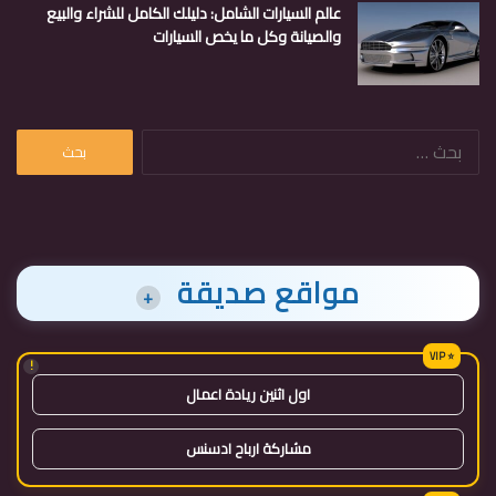
عالم السيارات الشامل: دليلك الكامل للشراء والبيع
والصيانة وكل ما يخص السيارات
البحث
عن:
مواقع صديقة
+
!
اول اثنين ريادة اعمال
مشاركة ارباح ادسنس