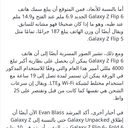
أما بالنسبة للأبعاد، فمن المتوقع أن يبلغ سمك هاتف
Galaxy Z Flip 6 الجديد 6.9 ملم عند الفتح و14.9 ملم
عند طيه، وهو ما إذا كان صحيحًا فهو مشابه للسابق.
ويقال أيضًا أن وزن الهاتف يبلغ 187 جرامًا، تمامًا مثل
Galaxy Z Flip 5.
ومع ذلك، تشير الصور المسربة أيضًا إلى أن هاتف
Galaxy Z Flip 6 يمكن أن يحصل على بطارية أكبر تبلغ
4000 مللي أمبير هذا العام والتي وفقًا للاستخدام المذكور
في الورقة يمكن أن تستمر لمدة تصل إلى 19 ساعة مع
استخدام مختلط لشبكة Wi-Fi وLTE. ويقال إن سرعات
الشحن هي نفسها كما كانت من قبل وتقتصر على 25
واط.
في أخبار أخرى، أكد المرشد Evan Blass الآن أيضًا أن
إطلاق Galaxy Unpacked حتى بالنسبة إلى Galaxy Z
Fold 6 وGalaxy Z Flip 6 من المقرر أن يتم في 10 يوليو.