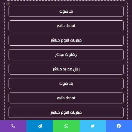
!
يلا شوت
yalla shoot
مباريات اليوم مباشر
برشلونة مباشر
ريال مدريد مباشر
يلا شوت
yalla shoot
مباريات اليوم مباشر
ريال مدريد مباشر
يسبوك
تويتر
واتساب
تيلقرام
ڤايبر