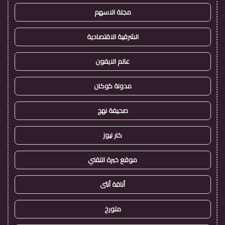
مجلة الاسهم
الشرقية الاقتصادية
عالم الايفون
مدونة كوكان
صحيفة نهج
كار نيوز
موقع خبرة التقني
أناقة أنثى
متورخ