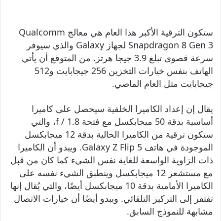
ستكون الترقية الأكبر هذا العام هي معالج Qualcomm
Snapdragon 8 Gen 3 لجهاز Galaxy والذي سيوفر
سرعة قصوى تبلغ 3.9 جيجا هرتز. من المتوقع أن يأتي
الهاتف بنفس خيارات التخزين 256 جيجابايت و512
جيجابايت مثل العام الماضي.
يقال إن إعداد الكاميرا الخلفية سيحصل على كاميرا
أساسية بدقة 50 ميجابكسل مع فتحة f / 1.8، والتي
ستكون ترقية من الكاميرا الحالية بدقة 12 ميجابكسل
الموجودة في هاتف Galaxy Z Flip 5. ويبدو أن الكاميرا
ذات الزاوية الواسعة للغاية نفس الشيء كما كان من قبل
مع مستشعر 12 ميجابكسل وينطبق الشيء نفسه على
الكاميرا الأمامية بدقة 10 ميجابكسل أيضًا، والتي يُقال إنها
تفتقر إلى التركيز التلقائي. ويبدو أيضًا أن خيارات الاتصال
مشابهة للنموذج السابق.