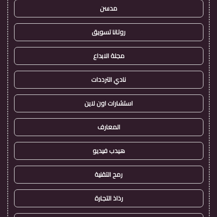
مدسن
روتانا تسويق
مجلة الابداع
نادي الترددات
استشارات اون لاين
المعارف
هيدب فيديو
رمح التقنية
رذاذ التجارة