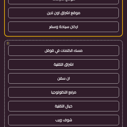
موقع اشراق اون لاين
اركان سياحة وسفر
!
مسك الكلمات في قوقل
اشراق التقنية
ان سفن
مرابع التكنولوجيا
خيال التقنية
شوف ويب