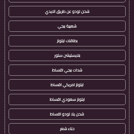
شحن لودو عن طريق الايدي
شعبية ببجي
بطاقات ايتونز
بلايستيشن ستور
شدات ببجي اقساط
ايتونز امريكي اقساط
ايتونز سعودي اقساط
شحن يلا لودو اقساط
حناء شعر