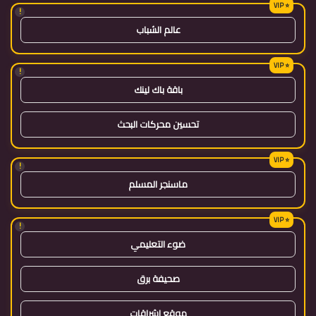
!
عالم الشباب
!
باقة باك لينك
تحسين محركات البحث
!
ماسنجر المسلم
!
ضوء التعليمي
صحيفة برق
موقع اشراقات