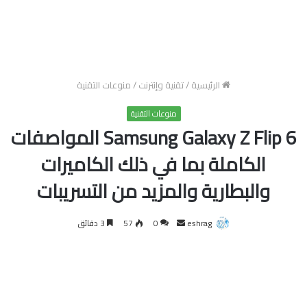
الرئيسية
/
تقنية وإنترنت
/
منوعات التقنية
منوعات التقنية
Samsung Galaxy Z Flip 6 المواصفات
الكاملة بما في ذلك الكاميرات
والبطارية والمزيد من التسريبات
أرسل
eshrag
0
57
3 دقائق
بريدا
إلكترونيا