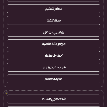
مصادر التعليم
مجلة تقنية
يو ان بي الرياضي
موقع حالة للتعليم
اخبار 24 ساعة
هيدب فنون وترفيه
صحيفة العالم
!
شدات ببجي اقساط