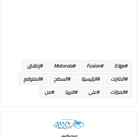
Edge
Fusion
Motorola
إطلاق
الانترنت
الرئيسية
السطح
المتوقع
الميزات
على
قريبا
من
eshrag