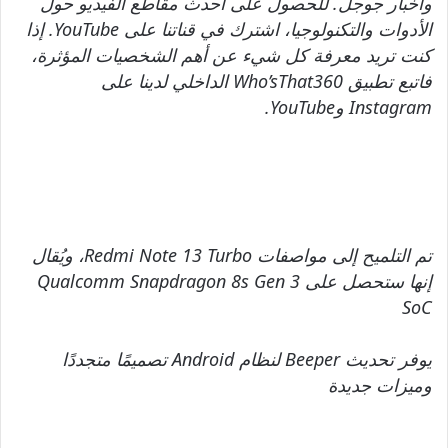
وأخبار جوجل. للحصول على أحدث مقاطع الفيديو حول
الأدوات والتكنولوجيا، اشترك في قناتنا على YouTube. إذا
كنت تريد معرفة كل شيء عن أهم الشخصيات المؤثرة،
فاتبع تطبيق Who’sThat360 الداخلي لدينا على
Instagram وYouTube.
تم التلميح إلى مواصفات Redmi Note 13 Turbo، ويُقال
إنها ستحصل على Qualcomm Snapdragon 8s Gen 3
SoC
يوفر تحديث Beeper لنظام Android تصميمًا متجددًا
وميزات جديدة