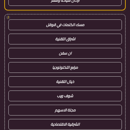
اركان سياحة وسفر
!
مسك الكلمات في قوقل
اشراق التقنية
ان سفن
مرابع التكنولوجيا
خيال التقنية
شوف ويب
مجلة الاسهم
الشرقية الاقتصادية