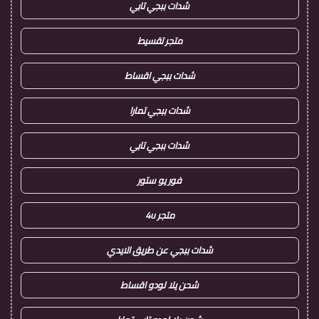
شدات ببجي تابي
متجر تقسيط
شدات ببجي اقساط
شدات ببجي تمارا
شدات ببجي تابي
فور يو ستور
متجر 4u
شدات ببجي عن طريق الايدي
شحن يلا لودو اقساط