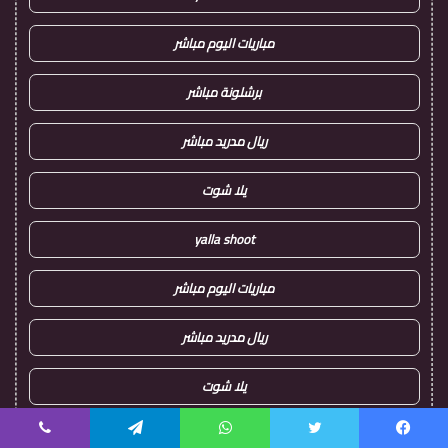
مباريات اليوم مباشر
برشلونة مباشر
ريال مدريد مباشر
يلا شوت
yalla shoot
مباريات اليوم مباشر
ريال مدريد مباشر
يلا شوت
yalla shoot
يسبوك
تويتر
واتساب
تيلقرام
ڤايبر