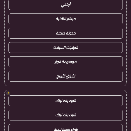
أركاني
مباشر التقنية
مدونة صحبة
شرقيات السياحة
موسوعة انوار
اشراق الأرباح
!
شراء باك لينك
شراء باك لينك
شراء روابط نصية