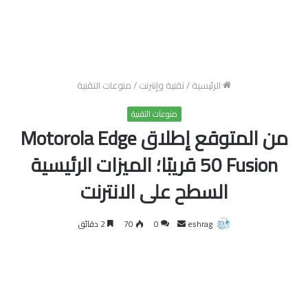
الرئيسية
/
تقنية وإنترنت
/
منوعات التقنية
منوعات التقنية
من المتوقع إطلاق Motorola Edge
50 Fusion قريبًا؛ الميزات الرئيسية
السطح على الانترنت
أرسل
eshrag
0
70
2 دقائق
بريدا
إلكترونيا