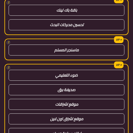
!
باقة باك لينك
تحسين محركات البحث
!
ماسنجر المسلم
!
ضوء التعليمي
صحيفة برق
موقع اشراقات
موقع اشراق اون لاين