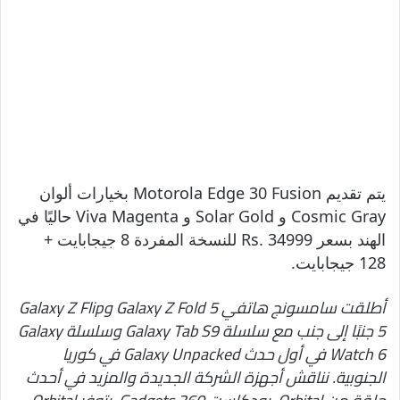
يتم تقديم Motorola Edge 30 Fusion بخيارات ألوان
Cosmic Gray و Solar Gold و Viva Magenta حاليًا في
الهند بسعر Rs. 34999 للنسخة المفردة 8 جيجابايت +
128 جيجابايت.
أطلقت سامسونج هاتفي Galaxy Z Fold 5 وGalaxy Z Flip
5 جنبًا إلى جنب مع سلسلة Galaxy Tab S9 وسلسلة Galaxy
Watch 6 في أول حدث Galaxy Unpacked في كوريا
الجنوبية. نناقش أجهزة الشركة الجديدة والمزيد في أحدث