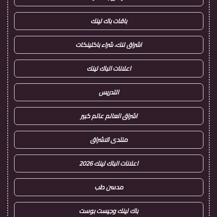
باقات باك لينك
اشراق لنك، شراء باكلينكات
اعلانات الباك لينك
التدريس
اشراق العالم عالم كبير
منتدى الاشراق
اعلانات الباك لينك 2026
مدسن طب
باك لينك وجيست بوست