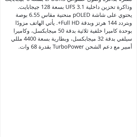
وذاكرة تخزين داخلية UFS 3.1 بسعة 128 جيجابايت.
يحتوي على شاشة pOLED منحنية مقاس 6.55 بوصة
وبتردد 144 هرتز وبدقة Full HD+. يأتي الهاتف مزودًا
بوحدة كاميرا خلفية ثلاثية بدقة 50 ميجابكسل، وكاميرا
سيلفي بدقة 32 ميجابكسل، وبطارية بسعة 4400 مللي
أمبير مع دعم الشحن TurboPower بقدرة 68 وات.