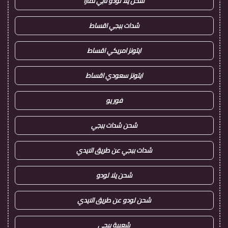
شحن يلا لودو تابي تمارا
شدات ببجي اقساط
ايتونز امريكي اقساط
ايتونز سعودي اقساط
فور يو
شحن شدات ببجي
شدات ببجي عن طريق الايدي
شحن يلا لودو
شحن لودو عن طريق الايدي
شعبية ببجي