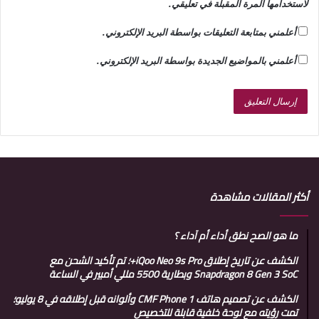
لاستخدامها المرة المقبلة في تعليقي.
أعلمني بمتابعة التعليقات بواسطة البريد الإلكتروني.
أعلمني بالمواضيع الجديدة بواسطة البريد الإلكتروني.
أكثر المقالات مشاهدة
ما هو الصح نطق أداء أم آداء ؟
الكشف عن تاريخ إطلاق iQoo Neo 9s Pro+؛ تم تأكيد الشحن مع
Snapdragon 8 Gen 3 SoC وبطارية 5500 مللي أمبير في الساعة
الكشف عن تصميم هاتف CMF Phone 1 وألوانه قبل إطلاقه في 8 يوليو؛
تمت رؤيته مع لوحة خلفية قابلة للتخصيص