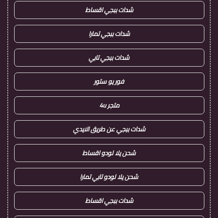
شدات ببجي اقساط
شدات ببجي تمارا
شدات ببجي تابي
فور يو ستور
متجر 4u
شدات ببجي عن طريق الايدي
شحن يلا لودو اقساط
شحن يلا لودو تابي تمارا
شدات ببجي اقساط