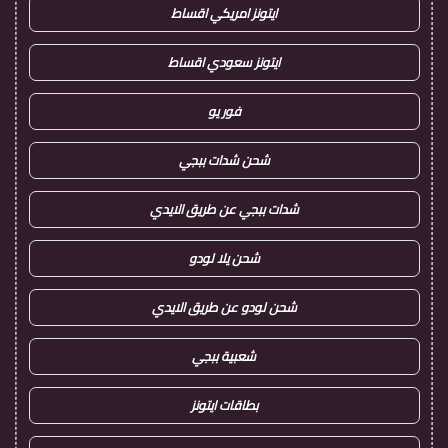
ايتونز امريكي اقساط
ايتونز سعودي اقساط
فور يو
شحن شدات ببجي
شدات ببجي عن طريق الايدي
شحن يلا لودو
شحن لودو عن طريق الايدي
شعبية ببجي
بطاقات ايتونز