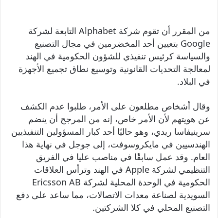
من المقرر أن تقوم شركة Alphabet التابعة لشركة
Google بتعيين أحد المخضرمين في مجال التصنيع
والسياسة كرئيس تنفيذي للشؤون الحكومية في الهند
لمعالجة التحديات القانونية وتوسيع نطاق تجميع الأجهزة
في البلاد.
وقال أشخاص مطلعون على الأمر، طلبوا عدم الكشف
عن هويتهم لأن الأمر خاص، إنه من المرجح أن ينضم
سرينيفاسا ريدي، وهو حاليًا أحد كبار المسؤولين التنفيذيين
الهندسيين في مايكروسوفت، إلى جوجل في نهاية هذا
العام. وقد عمل سابقًا في مناصب عليا في الفريق
التنظيمي لشركة Apple في الهند وترأس العلاقات
الحكومية في الوحدة المحلية لشركة Ericsson AB
السويدية لصناعة معدات الاتصالات، مما ساعد على دفع
التصنيع المحلي في كلا الشركتين.