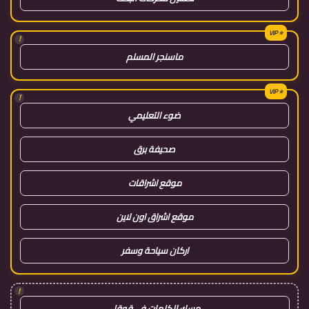
!
ماسنجر المسلم
!
ضوء التعليمي
صحيفة برق
موقع اشراقات
موقع اشراق اون لاين
اركان سياحة وسفر
!
مسك الكلمات في قوقل