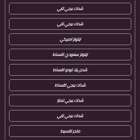
شدات ببجي تابي
شدات ببجي تابي
ايتونز امريكي
ايتونز سعودي اقساط
شحن يلا لودو اقساط
شدات ببجي اقساط
شدات ببجي تمارا
شدات ببجي تابي
متجر تقسيط