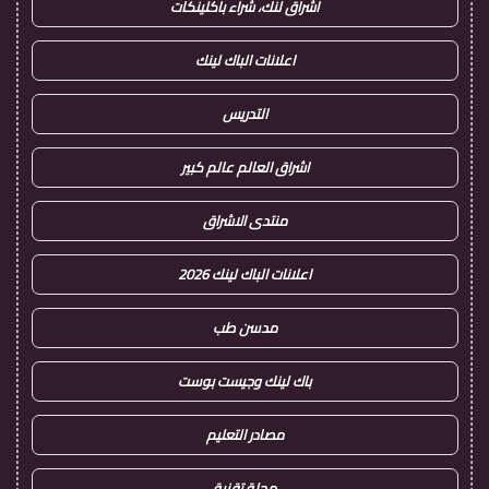
اشراق لنك، شراء باكلينكات
اعلانات الباك لينك
التدريس
اشراق العالم عالم كبير
منتدى الاشراق
اعلانات الباك لينك 2026
مدسن طب
باك لينك وجيست بوست
مصادر التعليم
مجلة تقنية