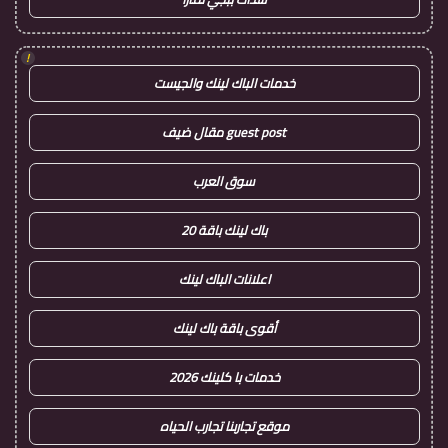
!
خدمات الباك لينك والجيست
guest post مقال ضيف
سوق العرب
باك لينك باقة 20
اعلانات الباك لينك
أقوى باقة باك لينك
خدمات با كلينك 2026
موقع تجاربنا تجارب الحياه