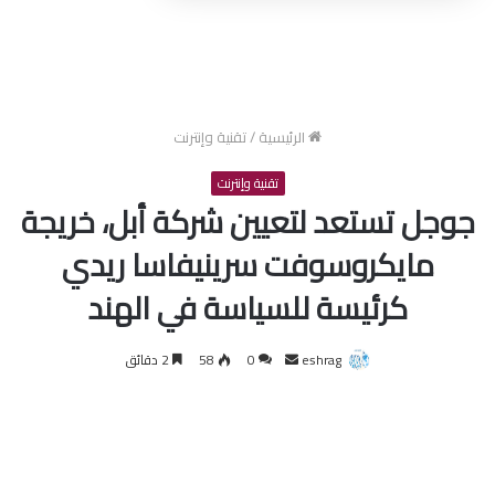
الرئيسية
/
تقنية وإنترنت
تقنية وإنترنت
جوجل تستعد لتعيين شركة أبل، خريجة
مايكروسوفت سرينيفاسا ريدي
كرئيسة للسياسة في الهند
أرسل
eshrag
0
58
2 دقائق
بريدا
إلكترونيا