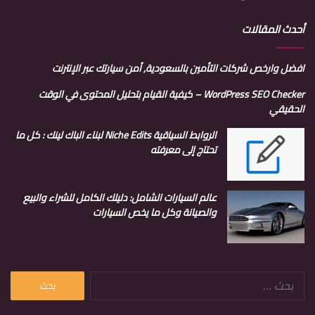
أحدث المقالات
افضل وارخص شركات التأمين بالسعودية, أمن سيارتك عبر الإنترنت
WordPress SEO Checker – كيفية القيام بتحليل المحتوى في الوقت
الحقيقي
الروابط السياقية Niche Edits لبناء الباك لينك : كل ما
تحتاج إلى معرفته
عالم السيارات الشامل: دليلك الكامل للشراء والبيع
والصيانة وكل ما يخص السيارات
البحث
عن: