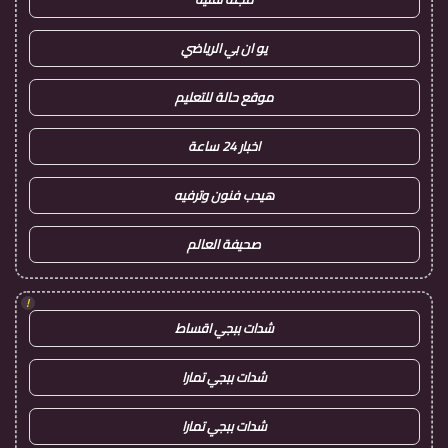
يو ان بي الرياضي
موقع حالة للتعليم
اخبار 24 ساعة
هيدب فنون وترفيه
صحيفة العالم
!
شدات ببجي اقساط
شدات ببجي تمارا
شدات ببجي تمارا