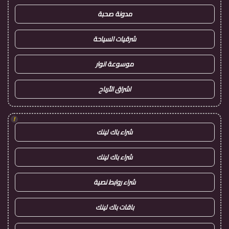
مدونة صحبة
شرقيات السياحة
موسوعة انوار
اشراق الأرباح
!
شراء باك لينك
شراء باك لينك
شراء روابط نصية
باقات باك لينك