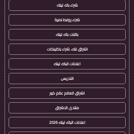
شراء باك لينك
شراء روابط نصية
باقات باك لينك
اشراق لنك، شراء باكلينكات
اعلانات الباك لينك
التدريس
اشراق العالم عالم كبير
منتدى الاشراق
اعلانات الباك لينك 2026