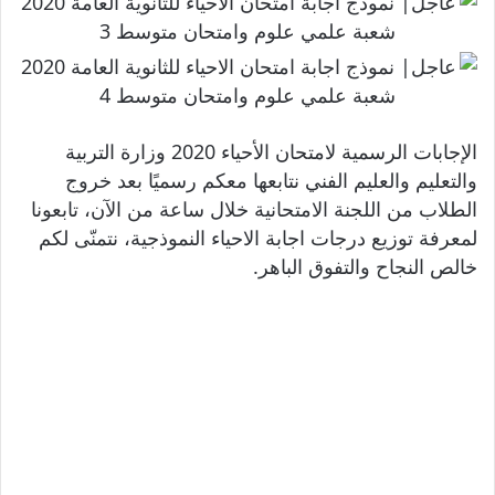
الإجابات الرسمية لامتحان الأحياء 2020 وزارة التربية
والتعليم والعليم الفني نتابعها معكم رسميًا بعد خروج
الطلاب من اللجنة الامتحانية خلال ساعة من الآن، تابعونا
لمعرفة توزيع درجات اجابة الاحياء النموذجية، نتمنّى لكم
خالص النجاح والتفوق الباهر.