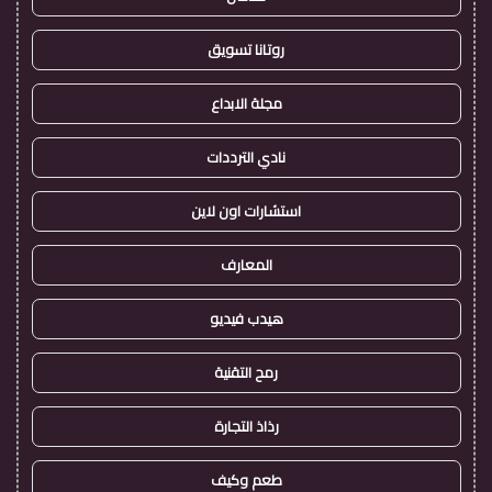
روتانا تسويق
مجلة الابداع
نادي الترددات
استشارات اون لاين
المعارف
هيدب فيديو
رمح التقنية
رذاذ التجارة
طعم وكيف