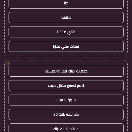
حنا
ماتشا
شاي ماتشا
شدات ببجي تمارا
!
خدمات الباك لينك والجيست
guest post مقال ضيف
سوق العرب
باك لينك باقة 20
اعلانات الباك لينك