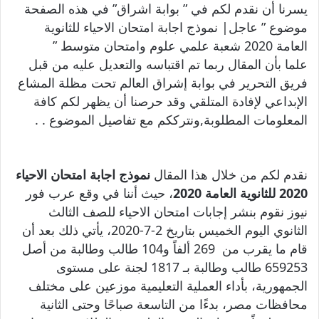
يسرنا أن نقدم لكم في ” بوابة اشراق” في هذه الصفحة
موضوع ” عاجل| نموذج اجابة امتحان الاحياء للثانوية
العامة 2020 شعبة علمي علوم وامتحان متوسط ”
علما بأن المقال ربما تم اقتباسه والتعديل عليه من قبل
فريق التحرير في بوابة إشراق العالم تحت مظلة المشاع
الإبداعي لإفادة المتلقي وقد حرصنا أن يظهر لكم كافة
المعلومات المطلوبة,ونترككم مع تفاصيل الموضوع . .
نقدم لكم من خلال هذا المقال
نموذج اجابة امتحان الاحياء
2020 للثانوية العامة 2020
، حيث أننا في وقع عرب فور
نيوز نقوم بنشر إجابات امتحان الاحياء للصف الثالث
الثانوي اليوم الخميس بتاريخ 2-7-2020، يأتي ذلك بعد أن
قام ما يقرب من 269 ألفاً و104 طالب وطالبة من أصل
659253 طالب وطالبة بـ 1817 لجنة على مستوى
الجمهورية، بأداء العملية التعليمية موزعين على مختلف
محافظات مصر، بدءًا من التاسعة صباحًا وحتى الثانية