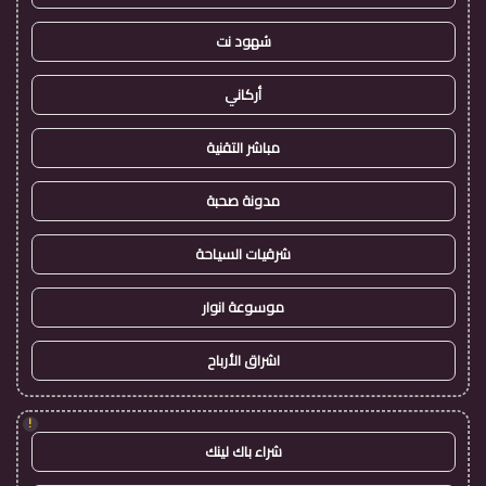
شهود نت
أركاني
مباشر التقنية
مدونة صحبة
شرقيات السياحة
موسوعة انوار
اشراق الأرباح
!
شراء باك لينك