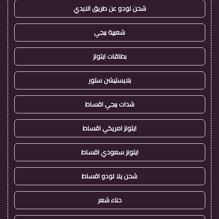
شحن لودو عن طريق الايدي
شعبية ببجي
بطاقات ايتونز
بلايستيشن ستور
شدات ببجي اقساط
ايتونز امريكي اقساط
ايتونز سعودي اقساط
شحن يلا لودو اقساط
حناء شعر