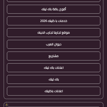
أقوى باقة باك لينك
خدمات با كلينك 2026
موقع تجاربنا تجارب الحياه
ديوان العرب
مشاريع
اعلانات باك لينك
باك لينك
اعلانات باكلينك
!