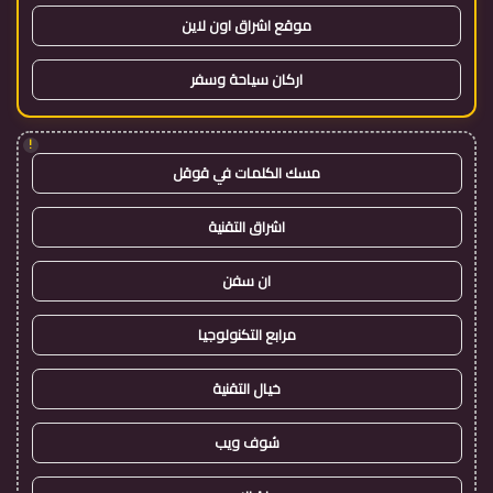
موقع اشراق اون لاين
اركان سياحة وسفر
!
مسك الكلمات في قوقل
اشراق التقنية
ان سفن
مرابع التكنولوجيا
خيال التقنية
شوف ويب