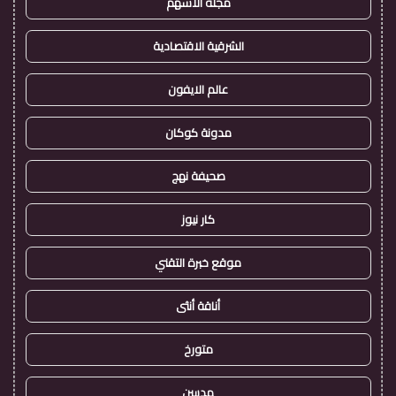
مجلة الاسهم
الشرقية الاقتصادية
عالم الايفون
مدونة كوكان
صحيفة نهج
كار نيوز
موقع خبرة التقني
أناقة أنثى
متورخ
مدسن