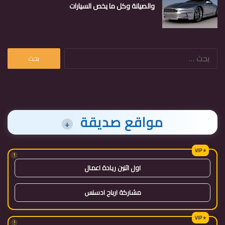
والصيانة وكل ما يخص السيارات
البحث
عن:
مواقع صديقة
+
!
اول اثنين ريادة اعمال
مشاركة ارباح ادسنس
!