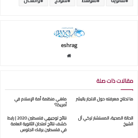
للثانوية
متوسط
نموذج
وامتحان
eshrag
موقع
الويب
مقالات ذات صلة
ما تحتاج معرفته حول الاتجار بالبشر
ماهي منظمة أمة الإسلام في
أمريكا؟
الحالة الصحية، المستشار تركي آل
نتائج توجيهي فلسطين 2020 | رابط
الشيخ
كشف نتائج امتحان الثانوية العامة
في فلسطين برقك الجلوس