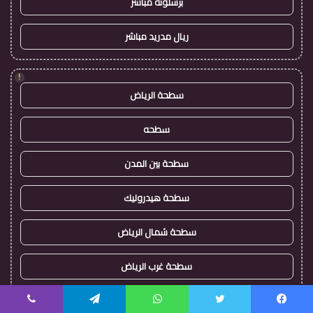
برشلونة مباشر
ريال مدريد مباشر
!
سطحة الرياض
سطحه
سطحة بين المدن
سطحة هيدروليك
سطحة شمال الرياض
سطحة غرب الرياض
سطحة جنوب الرياض
يسبوك
تويتر
واتساب
تيلقرام
ڤايبر