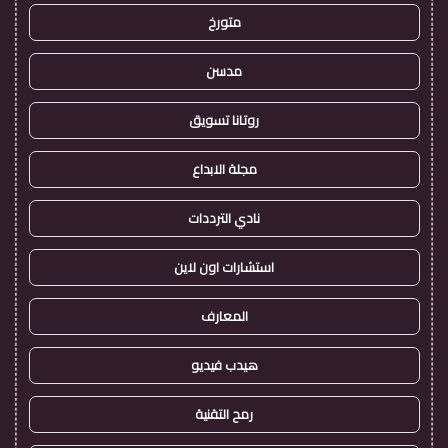
متورخ
مدسن
روتانا تسويق
مجلة الابداع
نادي الترددات
استشارات اون لاين
المعارف
هيدب فيديو
رمح التقنية