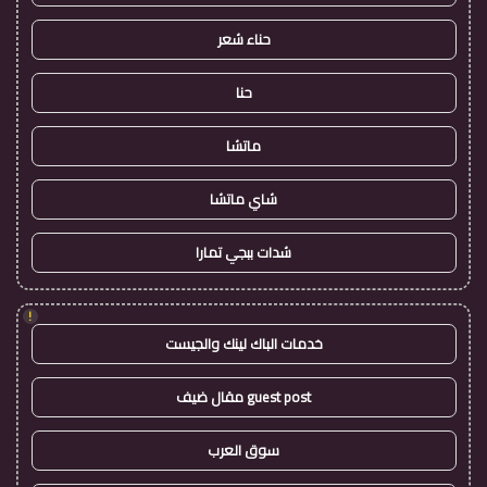
حناء شعر
حنا
ماتشا
شاي ماتشا
شدات ببجي تمارا
!
خدمات الباك لينك والجيست
guest post مقال ضيف
سوق العرب