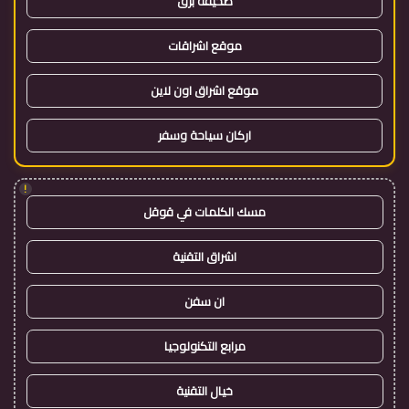
صحيفة برق
موقع اشراقات
موقع اشراق اون لاين
اركان سياحة وسفر
!
مسك الكلمات في قوقل
اشراق التقنية
ان سفن
مرابع التكنولوجيا
خيال التقنية