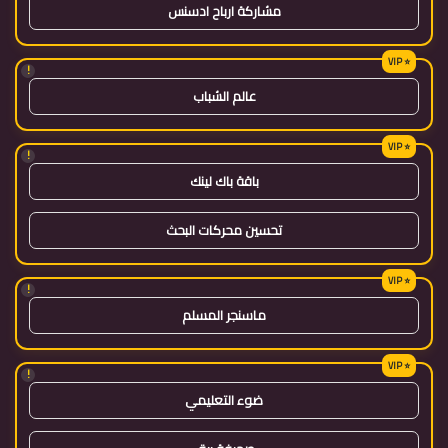
مشاركة ارباح ادسنس
!
عالم الشباب
!
باقة باك لينك
تحسين محركات البحث
!
ماسنجر المسلم
!
ضوء التعليمي