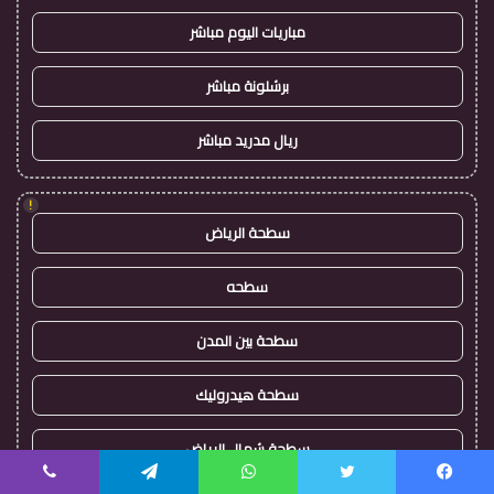
مباريات اليوم مباشر
برشلونة مباشر
ريال مدريد مباشر
!
سطحة الرياض
سطحه
سطحة بين المدن
سطحة هيدروليك
سطحة شمال الرياض
يسبوك
تويتر
واتساب
تيلقرام
ڤايبر