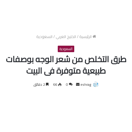
الرئيسية
/
الخليج العربي
/
السعودية
السعودية
طرق التخلص من شعر الوجه بوصفات
طبيعية متوفرة فى البيت
أرسل
eshrag
0
66
2 دقائق
بريدا
إلكترونيا