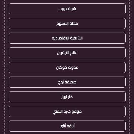
شوف ويب
مجلة الاسهم
الشرقية الاقتصادية
عالم الايفون
مدونة كوكان
صحيفة نهج
كار نيوز
موقع خبرة التقني
أناقة أنثى