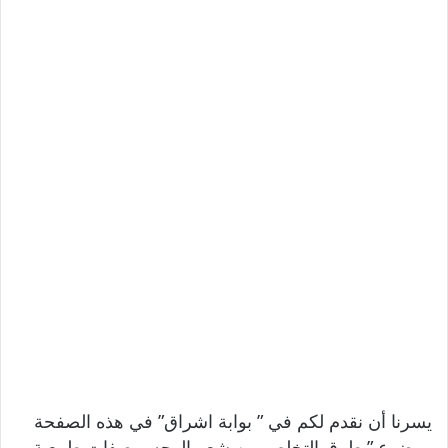
يسرنا أن نقدم لكم في ” بوابة اشراق” في هذه الصفحة
موضوع ” طرق التخلص من شعر الوجه بوصفات طبيعية