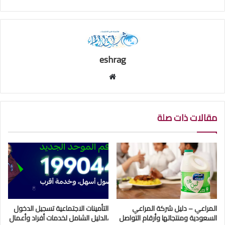
eshrag
موقع
الويب
مقالات ذات صلة
المراعي – دليل شركة المراعي
التأمينات الاجتماعية تسجيل الدخول
السعودية ومنتجاتها وأرقام التواصل
،الدليل الشامل لخدمات أفراد وأعمال