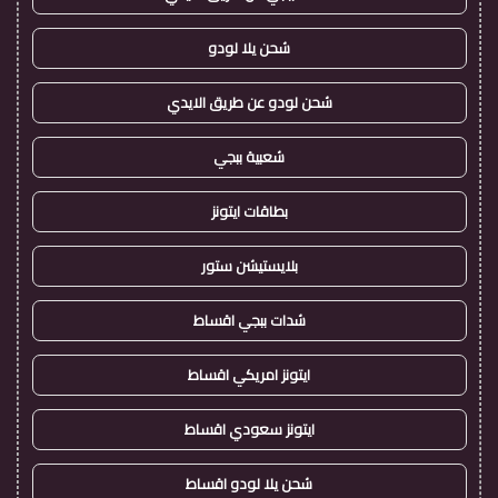
شحن يلا لودو
شحن لودو عن طريق الايدي
شعبية ببجي
بطاقات ايتونز
بلايستيشن ستور
شدات ببجي اقساط
ايتونز امريكي اقساط
ايتونز سعودي اقساط
شحن يلا لودو اقساط