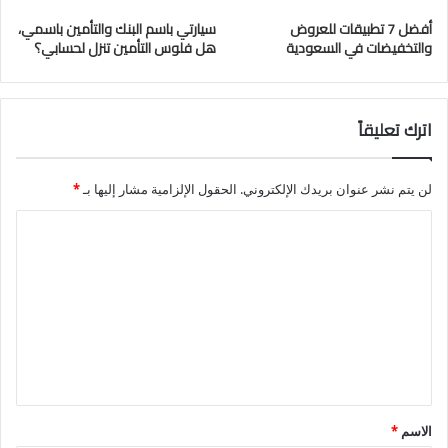
أفضل 7 تطبيقات للعروض
سيارتي باسم البنك والتأمين باسمي،
والتخفيضات في السعودية
هل فلوس التأمين تنزل لحسابي؟
اترك تعليقاً
لن يتم نشر عنوان بريدك الإلكتروني.
الحقول الإلزامية مشار إليها بـ
*
ا
ل
ت
ع
ل
ي
ق
الاسم
*
*