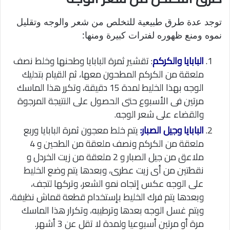
توجد عدة طرق طبيعية للتخلص من شعر والوجه وتقليل
نموه ومنع ظهوره لفترات كبيرة ومنها:
البابايا والكركم
: تقشير ثمرة البابايا وطحنها وخلط نصف
ملعقة من الكركم المطحون معها، ثم القيام بتدليك
الوجه بهذا الخليط لمدة 15 دقيقة، وتكرر هذا الماسك
مرتين فى الأسبوع حتى الحصول على النتيجة المرجوة
والقضاء على شعر الوجه.
البابايا وجيل الصبار:
يتم خلط معجون ثمرة البابايا وربع
ملعقة من الكركم ونصف ملعقة من الطحين و 4
ملاعق من جيل الصبار و 2 ملعقة من زيت الخردل و
نقطتين من أى زيت عطرى، وبعدها يتم وضع الخليط
على الوجه عكس إتجاه نمو الشعر، وتركها لتجف،
وبعدها يتم فرك الخليط بإستخدام قطعة قماش نظيفة،
ويتم غسل الوجه بعدها وترطيبه، وتكرار هذا الماسك
مرة أو مرتين أسبوعيا ولمدة لا تقل عن 3 أشهر.