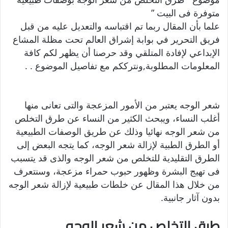
متوفرة فى البيت ”
علما بأن المقال ربما تم اقتباسه والتعديل عليه من قبل
فريق التحرير في بوابة إشراق العالم تحت مظلة المشاع
الإبداعي لإفادة المتلقي وقد حرصنا أن يظهر لكم كافة
المعلومات المطلوبة,ونترككم مع تفاصيل الموضوع . .
شعر الوجه يعتبر من الأمور المزعجة والتى تعانى منها
أغلب النساء، ويبحث الكثير من النساء عن طرق التخلص
من شعر الوجه نهائيا وذلك عن طريق الوصفات الطبيعية
أو الطرق الطبية لإزالة شعر الوجه، كما يتجه البعض إلى
الطرق التقليدية للتخلص من شعر الوجه والذى قد يتسبب
فى تهيج البشرة وظهور حبوب حمراء مزعجة، وسنتعرف
من خلال هذا المقال عن خلطات طبيعية لإزالة شعر الوجه
بدون آثار جانبية.
طرق التخلص من شعر الوجه