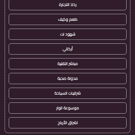
رذاذ التجارة
طعم وكيف
شهود نت
أركاني
مباشر التقنية
مدونة صحبة
شرقيات السياحة
موسوعة انوار
اشراق الأرباح