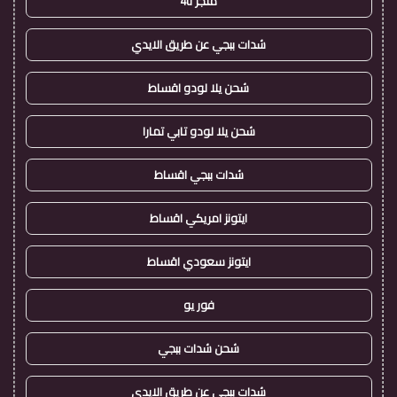
متجر 4u
شدات ببجي عن طريق الايدي
شحن يلا لودو اقساط
شحن يلا لودو تابي تمارا
شدات ببجي اقساط
ايتونز امريكي اقساط
ايتونز سعودي اقساط
فور يو
شحن شدات ببجي
شدات ببجي عن طريق الايدي