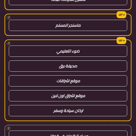
!
ماسنجر المسلم
!
ضوء التعليمي
صحيفة برق
موقع اشراقات
موقع اشراق اون لاين
اركان سياحة وسفر
!