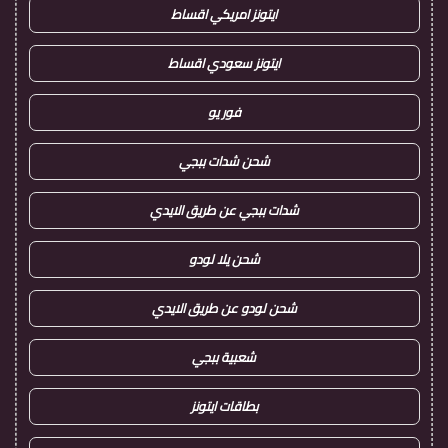
ايتونز امريكي اقساط
ايتونز سعودي اقساط
فور يو
شحن شدات ببجي
شدات ببجي عن طريق الايدي
شحن يلا لودو
شحن لودو عن طريق الايدي
شعبية ببجي
بطاقات ايتونز