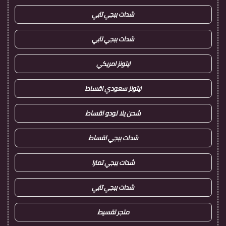
شدات ببجي تابي
شدات ببجي تابي
ايتونز امريكي
ايتونز سعودي اقساط
شحن يلا لودو اقساط
شدات ببجي اقساط
شدات ببجي تمارا
شدات ببجي تابي
متجر تقسيط