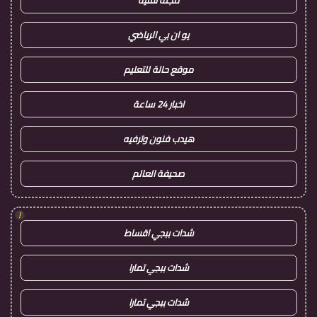
مجلة تقنية
يو ان بي الرياضي
موقع حالة للتعليم
اخبار 24 ساعة
هيدب فنون وترفيه
صحيفة العالم
!
شدات ببجي اقساط
شدات ببجي تمارا
شدات ببجي تمارا