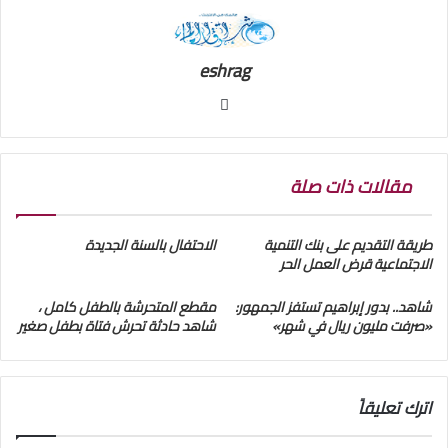
eshrag
موقع
الويب
مقالات ذات صلة
طريقة التقديم على بنك التنمية
الاحتفال بالسنة الجديدة
الاجتماعية قرض العمل الحر
شاهد.. بدور إبراهيم تستفز الجمهور:
مقطع المتحرشة بالطفل كامل ،
«صرفت مليون ريال في شهر»
شاهد حادثة تحرش فتاة بطفل صغير
اترك تعليقاً