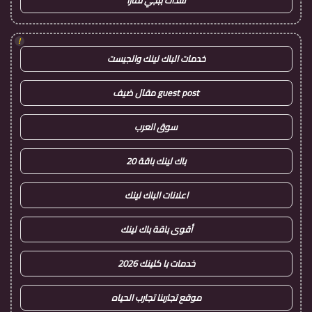
شدات ببجي تمارا
!
خدمات الباك لينك والجيست
guest post مقال ضيف
سوق العرب
باك لينك باقة 20
اعلانات الباك لينك
أقوى باقة باك لينك
خدمات با كلينك 2026
موقع تجاربنا تجارب الحياه