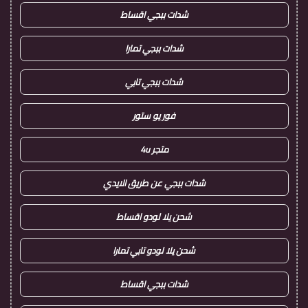
شدات ببجي اقساط
شدات ببجي تمارا
شدات ببجي تابي
فور يو ستور
متجر 4u
شدات ببجي عن طريق الايدي
شحن يلا لودو اقساط
شحن يلا لودو تابي تمارا
شدات ببجي اقساط