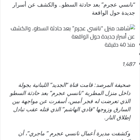
“نانسي عجرم” بعد حادثة السطو.. والكشف عن أسرار
جديدة حول الواقعة
منذ 40 دقيقة
1٬487
صحيفة المرصد: قامت قناة “الجديد” اللبنانية بجولة
داخل منزل المطربة “نانسي عجرم” بعد حادثة السطو
الذي تعرضت له فجر أمس، أسفرت عن مواجهة بين
السارق وزوجها “فادي الهاشم” الذي قتله عقب تبادل
إطلاق النار.
وكشفت مديرة أعمال نانسي عجرم ” ماجري”، أن