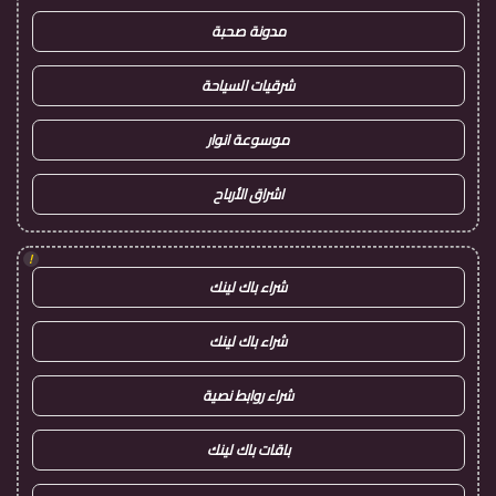
مدونة صحبة
شرقيات السياحة
موسوعة انوار
اشراق الأرباح
!
شراء باك لينك
شراء باك لينك
شراء روابط نصية
باقات باك لينك