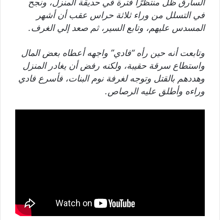
السارق ظل منتظرًا فترة في حديقة المنزل، ونجح
في التسلل من وراء ثلاثة حراس عقب أن أشهر
المسدس عليهم، وتابع السير، ثم صعد إلي الغرف.
وتابعت أنه حين رأه “فادي” واجهه أعطاه بعض المال
واستطاع سرقة حقيبة، ولكنه رفض أن يغادر المنزل
وهددهم بالقتل وتوجه لغرفة نوم البنات، فأسرع فادي
وراءه وأطلق عليه الرصاص.