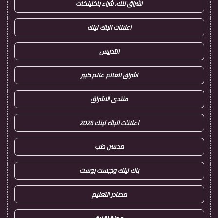
اشراق لنك، شراء باكلينكات
اعلانات الباك لينك
التدريس
اشراق العالم عالم كبير
منتدى الاشراق
اعلانات الباك لينك 2026
مدسن طب
باك لينك وجيست بوست
مصادر التعليم