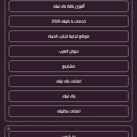
أقوى باقة باك لينك
خدمات با كلينك 2026
موقع تجاربنا تجارب الحياه
ديوان العرب
مشاريع
اعلانات باك لينك
باك لينك
اعلانات باكلينك
!
يلا شوت