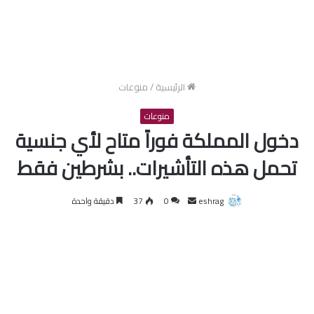
الرئيسية
/
منوعات
منوعات
دخول المملكة فوراً متاح لأي جنسية
تحمل هذه التأشيرات.. بشرطين فقط
أرسل
eshrag
0
37
دقيقة واحدة
بريدا
إلكترونيا