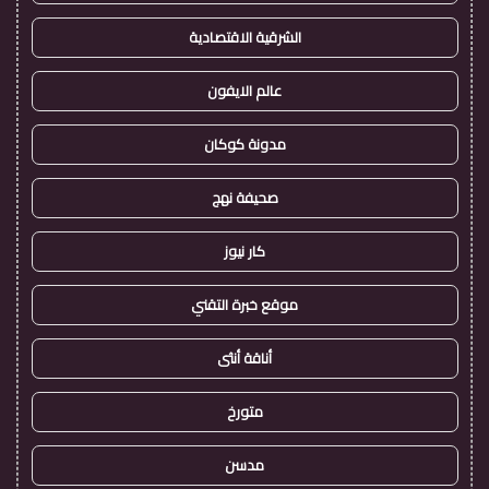
الشرقية الاقتصادية
عالم الايفون
مدونة كوكان
صحيفة نهج
كار نيوز
موقع خبرة التقني
أناقة أنثى
متورخ
مدسن