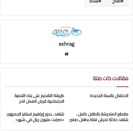
متاح
هذه
eshrag
موقع
الويب
مقالات ذات صلة
الاحتفال بالسنة الجديدة
طريقة التقديم على بنك التنمية
الاجتماعية قرض العمل الحر
مقطع المتحرشة بالطفل كامل ،
شاهد.. بدور إبراهيم تستفز الجمهور:
شاهد حادثة تحرش فتاة بطفل صغير
«صرفت مليون ريال في شهر»