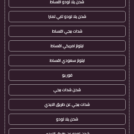
شحن يلا لودو اقساط
شحن يلا لودو تابي تمارا
شدات ببجي اقساط
ايتونز امريكي اقساط
ايتونز سعودي اقساط
فور يو
شحن شدات ببجي
شدات ببجي عن طريق الايدي
شحن يلا لودو
شحن لودو عن طريق الايدي