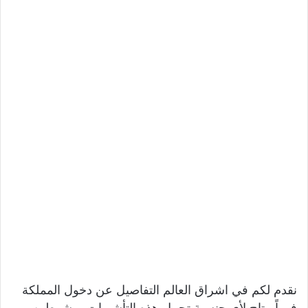
نقدم لكم في اشراق العالم التفاصيل عن دخول المملكة
فوراً متاح لأي جنسية تحمل هذه التأشيرات.. بشرطين