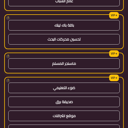
عالم الشباب
!
باقة باك لينك
تحسين محركات البحث
!
ماسنجر المسلم
!
ضوء التعليمي
صحيفة برق
موقع اشراقات