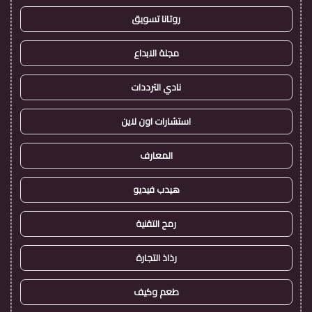
روتانا تسويق
مجلة الابداع
نادي الترددات
استشارات اون لاين
المعارف
هيدب فيديو
رمح التقنية
رذاذ التجارة
طعم وكيف