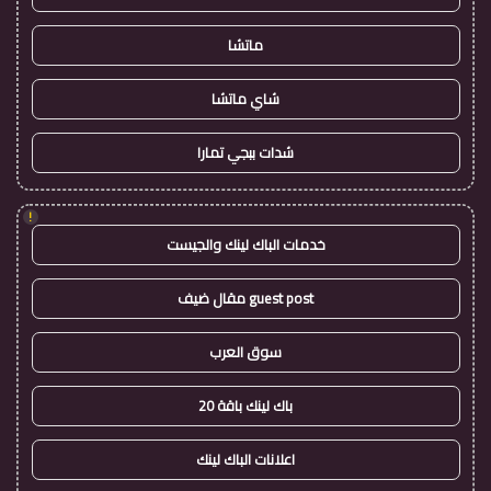
ماتشا
شاي ماتشا
شدات ببجي تمارا
!
خدمات الباك لينك والجيست
guest post مقال ضيف
سوق العرب
باك لينك باقة 20
اعلانات الباك لينك