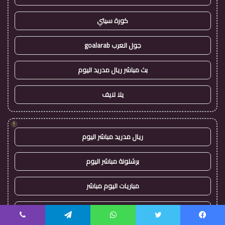
كورة سيتي
جول العرب goalarab
بث مباشر ريال مدريد اليوم
يلا لايف
!
ريال مدريد مباشر اليوم
برشلونة مباشر اليوم
مباريات اليوم مباشر
يلا لايف
يسبوك
تويتر
واتساب
تيلقرام
ڤايبر