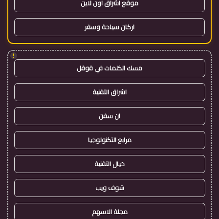
موقع اشراق اون لاين
اركان سياحة وسفر
!
مسك الكلمات في قوقل
اشراق التقنية
ان سفن
مرابع التكنولوجيا
خيال التقنية
شوف ويب
مجلة الاسهم