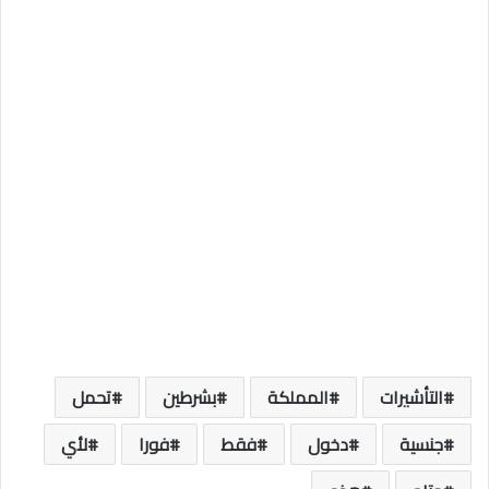
التأشيرات
المملكة
بشرطين
تحمل
جنسية
دخول
فقط
فورا
لأي