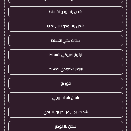
شحن يلا لودو اقساط
شحن يلا لودو تابي تمارا
شدات ببجي اقساط
ايتونز امريكي اقساط
ايتونز سعودي اقساط
فور يو
شحن شدات ببجي
شدات ببجي عن طريق الايدي
شحن يلا لودو