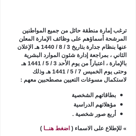
ترغب إمارة منطقة حائل
من جميع المواطنين
المرشحة أسماؤهم على وظائف الإمارة المعلن
عنها بنظام جدارة بتاريخ 3 / 8 / 1440 هـ الإعلان
الثاني ، بمراجعة إدارة شئون الموارد البشرية
بالإمارة ، اعتباراً من يوم الأحد 3 / 5 / 1441 هـ
وحتى يوم الخميس 7 / 5 / 1441 هـ وذلك
لاستكمال مسوغات التعيين مصطحبين معهم :
بطاقاتهم الشخصية
مؤهلاتهم الدراسية
أربع صور شخصية .
» للإطلاع على الاسماء (
اضغط هنــا
)