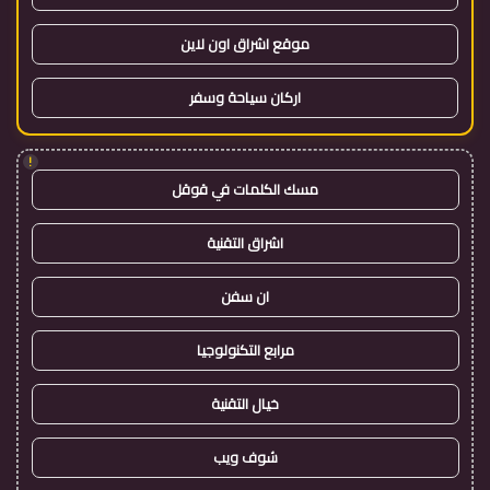
موقع اشراق اون لاين
اركان سياحة وسفر
!
مسك الكلمات في قوقل
اشراق التقنية
ان سفن
مرابع التكنولوجيا
خيال التقنية
شوف ويب