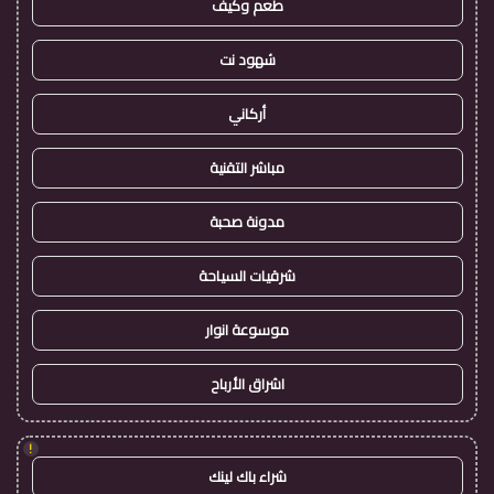
طعم وكيف
شهود نت
أركاني
مباشر التقنية
مدونة صحبة
شرقيات السياحة
موسوعة انوار
اشراق الأرباح
!
شراء باك لينك