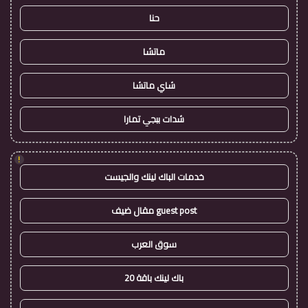
حنا
ماتشا
شاي ماتشا
شدات ببجي تمارا
!
خدمات الباك لينك والجيست
guest post مقال ضيف
سوق العرب
باك لينك باقة 20