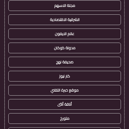
مجلة الاسهم
الشرقية الاقتصادية
عالم الايفون
مدونة كوكان
صحيفة نهج
كار نيوز
موقع خبرة التقني
أناقة أنثى
متورخ