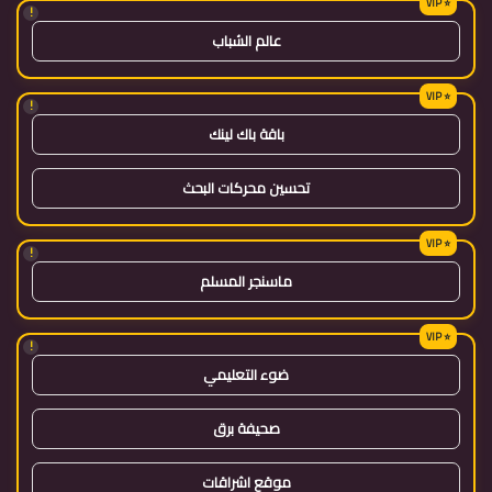
!
عالم الشباب
!
باقة باك لينك
تحسين محركات البحث
!
ماسنجر المسلم
!
ضوء التعليمي
صحيفة برق
موقع اشراقات