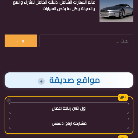
عالم السيارات الشامل: دليلك الكامل للشراء والبيع
والصيانة وكل ما يخص السيارات
البحث
عن:
مواقع صديقة
+
!
اول اثنين ريادة اعمال
مشاركة ارباح ادسنس