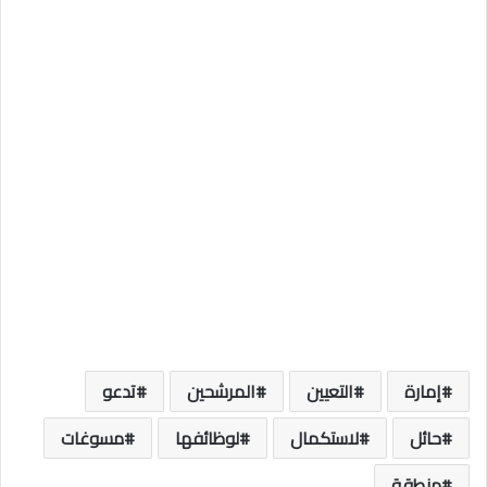
إمارة
التعيين
المرشحين
تدعو
حائل
لاستكمال
لوظائفها
مسوغات
منطقة