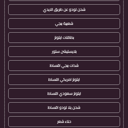
شحن لودو عن طريق الايدي
شعبية ببجي
بطاقات ايتونز
بلايستيشن ستور
شدات ببجي اقساط
ايتونز امريكي اقساط
ايتونز سعودي اقساط
شحن يلا لودو اقساط
حناء شعر