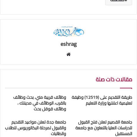
eshrag
موقع
الويب
مقالات ذات صلة
طريقة التقديم على (12519) وظيفة
وظائف قريبة مني، بحث وظائف
تعليمية اعلنتها وزارة التعليم
بالقرب، الوظائف في مدينتك ،
وظائف قوقل بحث
جامعة القصيم تعلن فتح القبول
جامعة جدة تعلن مواعيد التقديم
للدراسات العليا بالتعاون مع جامعة
والقبول لمرحلة البكالوريوس للطلاب
المستقبل
والطالبات