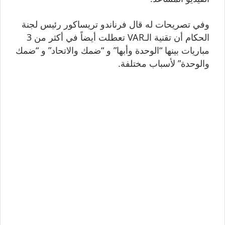
وفي تصريحات له قال فرناندو تريساكور رئيس لجنة
الحكام أن تقنية الـVAR تعطلت أيضاً في أكثر من 3
مباريات بينها “الوحدة وأبها” و “ضمك والاتحاد” و “ضمك
والوحدة” لأسباب مختلفة.