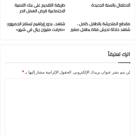
الاحتفال بالسنة الجديدة
طريقة التقديم على بنك التنمية
الاجتماعية قرض العمل الحر
مقطع المتحرشة بالطفل كامل ،
شاهد.. بدور إبراهيم تستفز الجمهور:
شاهد حادثة تحرش فتاة بطفل صغير
«صرفت مليون ريال في شهر»
اترك تعليقاً
لن يتم نشر عنوان بريدك الإلكتروني.
الحقول الإلزامية مشار إليها بـ
*
ا
ل
ت
ع
ل
ي