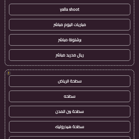
yalla shoot
مباريات اليوم مباشر
برشلونة مباشر
ريال مدريد مباشر
!
سطحة الرياض
سطحه
سطحة بين المدن
سطحة هيدروليك