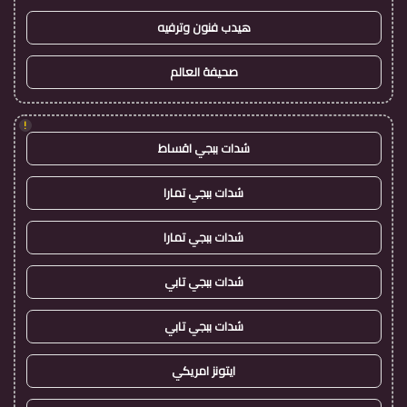
هيدب فنون وترفيه
صحيفة العالم
!
شدات ببجي اقساط
شدات ببجي تمارا
شدات ببجي تمارا
شدات ببجي تابي
شدات ببجي تابي
ايتونز امريكي