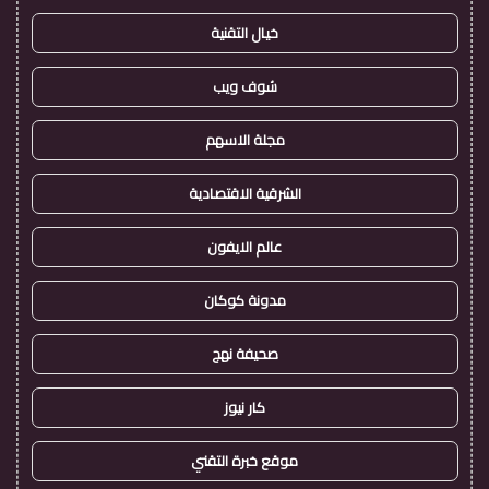
خيال التقنية
شوف ويب
مجلة الاسهم
الشرقية الاقتصادية
عالم الايفون
مدونة كوكان
صحيفة نهج
كار نيوز
موقع خبرة التقني