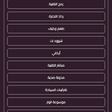
رمح التقنية
رذاذ التجارة
طعم وكيف
شهود نت
أركاني
مباشر التقنية
مدونة صحبة
شرقيات السياحة
موسوعة انوار