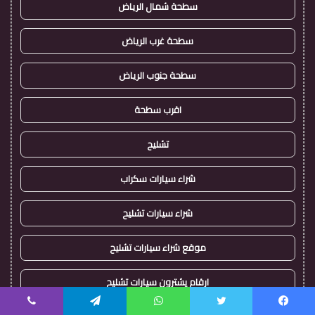
سطحة شمال الرياض
سطحة غرب الرياض
سطحة جنوب الرياض
اقرب سطحة
تشليح
شراء سيارات سكراب
شراء سيارات تشليح
موقع شراء سيارات تشليح
ارقام يشترون سيارات تشليح
يسبوك
تويتر
واتساب
تيلقرام
ڤايبر