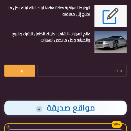
الروابط السياقية Niche Edits لبناء الباك لينك : كل ما
تحتاج إلى معرفته
عالم السيارات الشامل: دليلك الكامل للشراء والبيع
والصيانة وكل ما يخص السيارات
البحث
عن:
مواقع صديقة
+
!