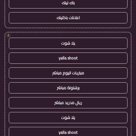
باك لينك
اعلانات باكلينك
!
يلا شوت
yalla shoot
مباريات اليوم مباشر
برشلونة مباشر
ريال مدريد مباشر
يلا شوت
yalla shoot