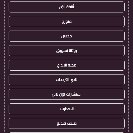
أناقة أنثى
متورخ
مدسن
روتانا تسويق
مجلة الابداع
نادي الترددات
استشارات اون لاين
المعارف
هيدب فيديو