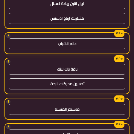
اول اثنين ريادة اعمال
مشاركة ارباح ادسنس
!
عالم الشباب
!
باقة باك لينك
تحسين محركات البحث
!
ماسنجر المسلم
!