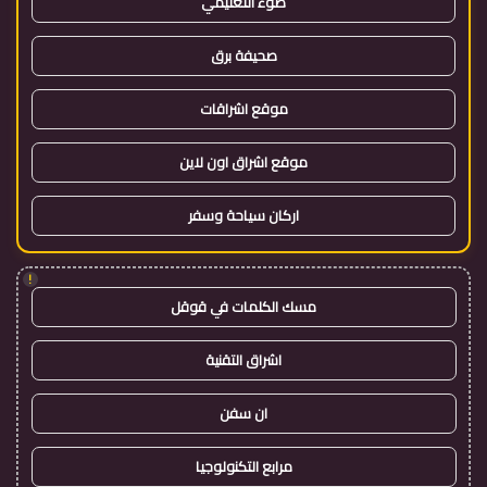
ضوء التعليمي
صحيفة برق
موقع اشراقات
موقع اشراق اون لاين
اركان سياحة وسفر
!
مسك الكلمات في قوقل
اشراق التقنية
ان سفن
مرابع التكنولوجيا