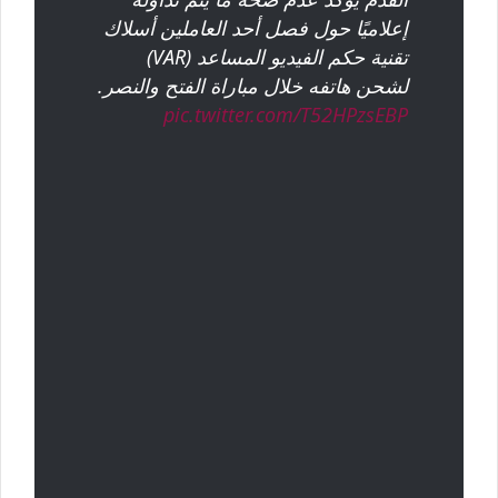
إعلاميًا حول فصل أحد العاملين أسلاك
تقنية حكم الفيديو المساعد (VAR)
لشحن هاتفه خلال مباراة الفتح والنصر.
pic.twitter.com/T52HPzsEBP