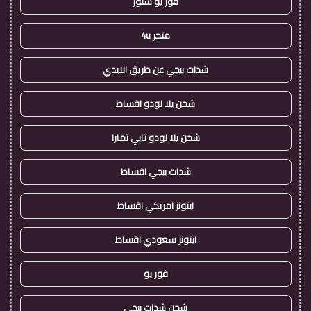
فور يو ستور
متجر 4u
شدات ببجي عن طريق الايدي
شحن يلا لودو اقساط
شحن يلا لودو تابي تمارا
شدات ببجي اقساط
ايتونز امريكي اقساط
ايتونز سعودي اقساط
فور يو
شحن شدات ببجي