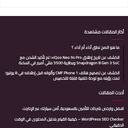
أكثر المقالات مشاهدة
ما هو الصح نطق أداء أم آداء ؟
الكشف عن تاريخ إطلاق iQoo Neo 9s Pro+؛ تم تأكيد الشحن مع
Snapdragon 8 Gen 3 SoC وبطارية 5500 مللي أمبير في الساعة
الكشف عن تصميم هاتف CMF Phone 1 وألوانه قبل إطلاقه في 8 يوليو؛
تمت رؤيته مع لوحة خلفية قابلة للتخصيص
أحدث المقالات
افضل وارخص شركات التأمين بالسعودية, أمن سيارتك عبر الإنترنت
WordPress SEO Checker – كيفية القيام بتحليل المحتوى في الوقت
الحقيقي