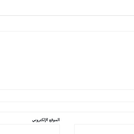
الموقع الإلكتروني