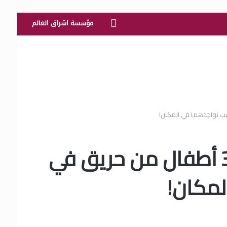
الرئيسية
مؤسسة اشراق العالم
مواطن يروي لحظات الرعب أثناء إنقاذه وصديقه 3 أطفال من حريق في
لمكان!