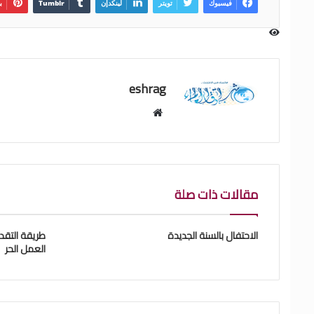
فيسبوك
تويتر
لينكدإن
ب
eshrag
موقع
الويب
مقالات ذات صلة
الاحتفال بالسنة الجديدة
طريقة التقد
العمل الحر