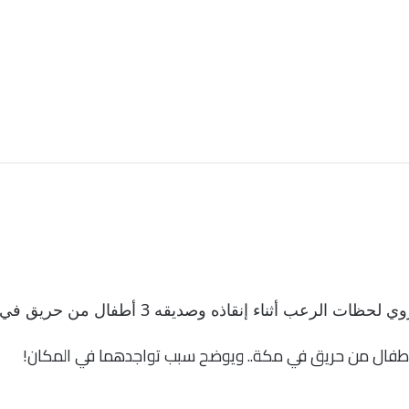
بريدا
إلكترونيا
يقه 3 أطفال من حريق في مكة.. ويوضح سبب تواجدهما في المكان!