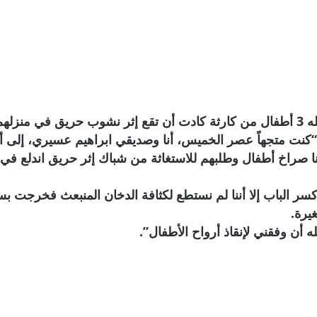
زلهم.
“كنت متجهاً عصر الخميس، أنا وصديقي ابراهيم عسيري، إلى أح
صراخ أطفال وطلبهم للاستغاثة من شباك إثر حريق اندلع في
كسر الباب إلا أننا لم نستطع لكثافة الدخان المنبعث فخرجت 
يرة.
 أن وفقني لإنقاذ أرواح الأطفال”.