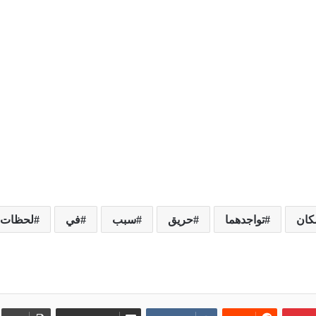
كان
تواجدهما
حريق
سبب
في
لحظات