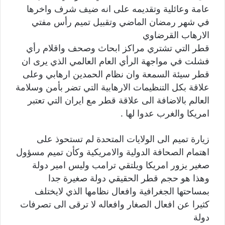
عامة وعائلية وتقديمه على انه ضيف شرف واخرها
في شهر رمضان الماضي وتقبيل تميم رأس مفتي
الارهاب القرضاوي
قطر التي تشتري مراكز ابحاث وصحف واقلام رأي
فشلت في مواجهة الرأي العام العالمي الذي يرى ان
قطر سيئة السمعة وان نظام الحمدين ارهابي وعلى
علاقة بكل التنظيمات الارهابية التي تضر بأمن وسلامة
العالم بالاضافة الى علاقة قطر مع ايران التي تعتبر
امريكا والغرب عدوا لها .
زيارة تميم الى الولايات المتحدة لم تستحوذ على
اهتمام الصحافة الدولية والامريكية وكأن تميم مسؤول
صغير يزور امريكا ويلتقي ترامب وليس امير دولة
وهذا هو حجم قطر الحقيقي دولة صغيرة جدا
بمساحتها الجغرافية وافعال نظامها الذي لايختلف
كثيرا عن افعال الصغار وافعاله لا ترقى الى تصرفات
دولة