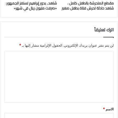
مقطع المتحرشة بالطفل كامل ،
شاهد.. بدور إبراهيم تستفز الجمهور:
شاهد حادثة تحرش فتاة بطفل صغير
«صرفت مليون ريال في شهر»
اترك تعليقاً
لن يتم نشر عنوان بريدك الإلكتروني.
الحقول الإلزامية مشار إليها بـ
*
ا
ل
ت
ع
ل
ي
ق
الاسم
*
*