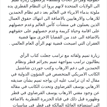
الى الولايات المتحدة لانهم يروا ان النظام القطري يده
ملوثة بدماء الابرياء في العالم بعد دعم نظام الحمدين
للارهاب والارهابيين بالاضافة الى انتهاك حقوق العمال
الذين يعملون في منشأت كأس العالم وعدم حصولهم
على اقامة وحياة كريمة وعدم حصولهم على حقوقهم
بالاضافة الى عدد من القضايا الاخرى منها قضية
الغفران التي اصبحت قضية تهم الرأي العام العالمي .
زيارة تميم ولقائه مع ترامب جعلت كتاب الرأي
يطالبون ترامب بمواجهة تميم بجرائم قطر ونظام
الحمدين في دعم الارهاب وكتب جوردن شاشتيل
الكاتب الامريكي المتخصص في الشؤون الدولية في
مقال له ان ترامب عليه ان يواجه تميم بشأن صديقه
الارهابي يوسف القرضاوي وتحدث الكاتب في مقاله
عن وجود مفتي الارهاب يوسف القرضاوي في قطر
وظهوره قبل ذلك في قناة الجزيرة القطرية بالاضافة
الى استضافة العائلة المالكة في قطر في مناسبات