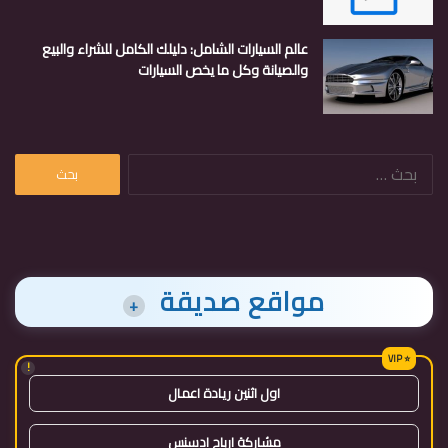
عالم السيارات الشامل: دليلك الكامل للشراء والبيع
والصيانة وكل ما يخص السيارات
البحث
عن:
مواقع صديقة
+
!
اول اثنين ريادة اعمال
مشاركة ارباح ادسنس