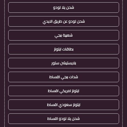
شحن يلا لودو
شحن لودو عن طريق الايدي
شعبية ببجي
بطاقات ايتونز
بلايستيشن ستور
شدات ببجي اقساط
ايتونز امريكي اقساط
ايتونز سعودي اقساط
شحن يلا لودو اقساط