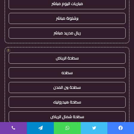
مباريات اليوم مباشر
برشلونة مباشر
ريال مدريد مباشر
!
سطحة الرياض
سطحه
سطحة بين المدن
سطحة هيدروليك
سطحة شمال الرياض
سطحة غرب الرياض
يسبوك
تويتر
واتساب
تيلقرام
ڤايبر