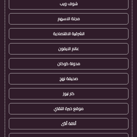
شوف ويب
مجلة الاسهم
الشرقية الاقتصادية
عالم الايفون
مدونة كوكان
صحيفة نهج
كار نيوز
موقع خبرة التقني
أناقة أنثى