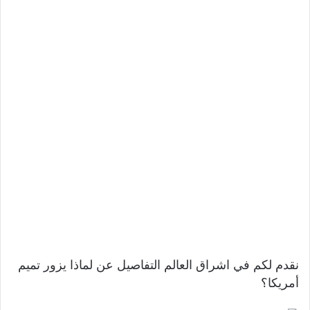
نقدم لكم في اشراق العالم التفاصيل عن لماذا يزور تميم
أمريكا؟