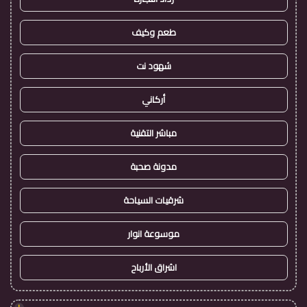
طعم وكيف
شهود نت
أركاني
مباشر التقنية
مدونة صحبة
شرقيات السياحة
موسوعة انوار
اشراق الأرباح