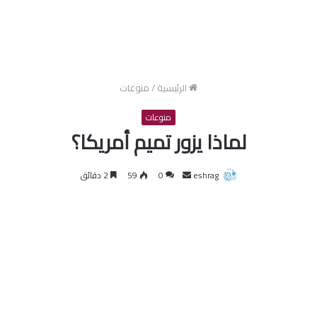
الرئيسية
/
منوعات
منوعات
لماذا يزور تميم أمريكا؟
أرسل
eshrag
0
59
2 دقائق
بريدا
إلكترونيا