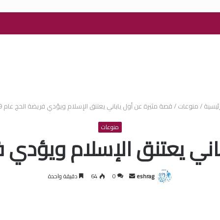
ئيسية
/
منوعات
/
قصة مثيرة عن أول ياباني يعتنق الإسلام ويؤدي فريضة الحج عام 1909
منوعات
ي يعتنق الإسلام ويؤدي فريض
أرسل
eshrag
0
64
دقيقة واحدة
بريدا
إلكترونيا