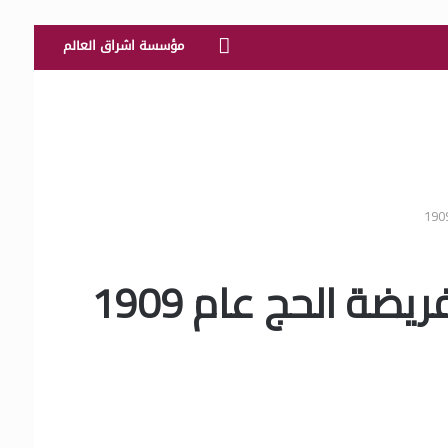
الرئيسية
مؤسسة اشراق العالم
ة الحج عام 1909