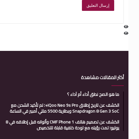
أكثر المقالات مشاهدة
ما هو الصح نطق أداء أم آداء ؟
الكشف عن تاريخ إطلاق iQoo Neo 9s Pro+؛ تم تأكيد الشحن مع
Snapdragon 8 Gen 3 SoC وبطارية 5500 مللي أمبير في الساعة
الكشف عن تصميم هاتف CMF Phone 1 وألوانه قبل إطلاقه في 8
يوليو؛ تمت رؤيته مع لوحة خلفية قابلة للتخصيص