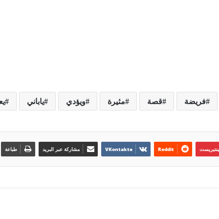
فريضة
قصة
مثيرة
ويؤدي
ياباني
يع
ينتيريست
مشاركة عبر البريد
طباعة