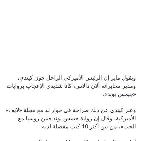
ويقول ماير إن الرئيس الأميركي الراحل جون كيندي،
ومدير مخابراته ألان دالاس، كانا شديدي الإعجاب بروايات
«جيمس بوند».
وعبر كيندي عن ذلك صراحة في حوار له مع مجلة «لايف»
الأميركية، وقال إن رواية جيمس بوند «من روسيا مع
الحب»، من بين أكثر 10 كتب مفضلة لديه.