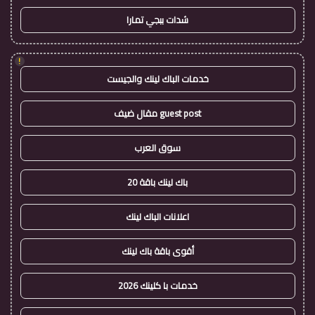
شدات ببجي تمارا
!
خدمات الباك لينك والجيست
guest post مقال ضيف
سوق العرب
باك لينك باقة 20
اعلانات الباك لينك
أقوى باقة باك لينك
خدمات با كلينك 2026