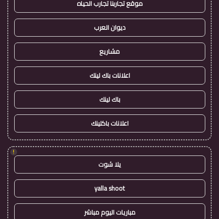
موقع تجاربنا تجارب الحياه
ديوان العرب
مشاريع
اعلانات باك لينك
باك لينك
اعلانات باكلينك
!
يلا شوت
yalla shoot
مباريات اليوم مباشر