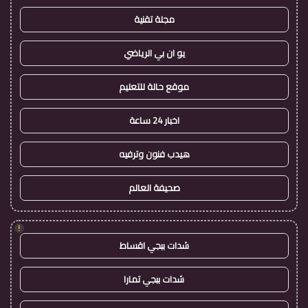
مجلة تقنية
يو ان بي الرياضي
موقع حالة للتعليم
اخبار 24 ساعة
هيدب فنون وترفيه
صحيفة العالم
!
شدات ببجي اقساط
شدات ببجي تمارا