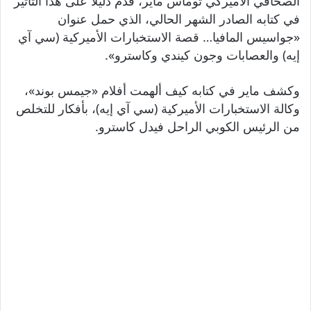
الصحافي الأميركي توماس ماير، قدم دليلاً على هذا التأثير
في كتابه الصادر الشهر الحالي، الذي حمل عنوان
«جواسيس المافيا… قصة الاستخبارات الأميركية (سي آي
إيه) والعصابات وجون كيندي وكاسترو».
وكشف ماير في كتابه كيف ألهمت أفلام «جيمس بوند»،
وكالة الاستخبارات الأميركية (سي آي إيه)، بأفكار للتخلص
من الرئيس الكوبي الراحل فيدل كاسترو.