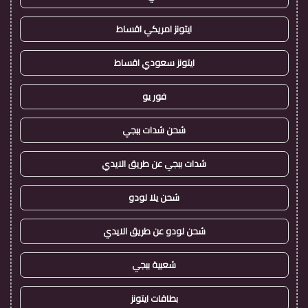
ايتونز امريكي اقساط
ايتونز سعودي اقساط
فور يو
شحن شدات ببجي
شدات ببجي عن طريق الايدي
شحن يلا لودو
شحن لودو عن طريق الايدي
شعبية ببجي
بطاقات ايتونز