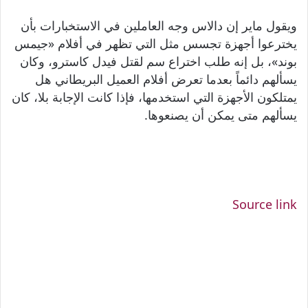
ويقول ماير إن دالاس وجه العاملين في الاستخبارات بأن
يخترعوا أجهزة تجسس مثل التي تظهر في أفلام «جيمس
بوند»، بل إنه طلب اختراع سم لقتل فيدل كاسترو، وكان
يسألهم دائماً بعدما تعرض أفلام العميل البريطاني هل
يمتلكون الأجهزة التي استخدمها، فإذا كانت الإجابة بلا، كان
يسألهم متى يمكن أن يصنعوها.
Source link