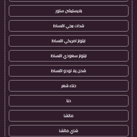
بلايستيشن ستور
شدات ببجي اقساط
ايتونز امريكي اقساط
ايتونز سعودي اقساط
شحن يلا لودو اقساط
حناء شعر
حنا
ماتشا
شاي ماتشا