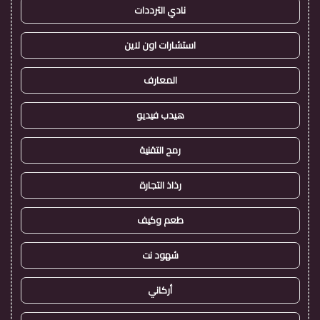
نادي الترددات
استشارات اون لاين
المعارف
هيدب فيديو
رمح التقنية
رذاذ التجارة
طعم وكيف
شهود نت
أركاني