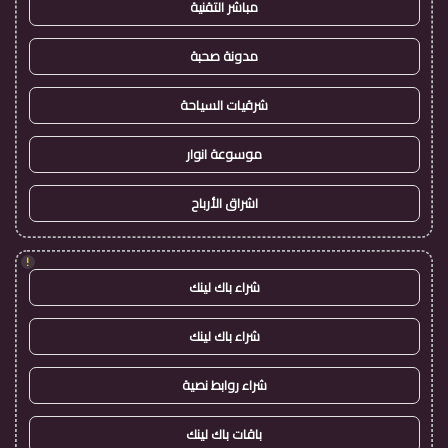
مباشر التقنية
مدونة صحبة
شرقيات السياحة
موسوعة انوار
اشراق الأرباح
!
شراء باك لينك
شراء باك لينك
شراء روابط نصية
باقات باك لينك