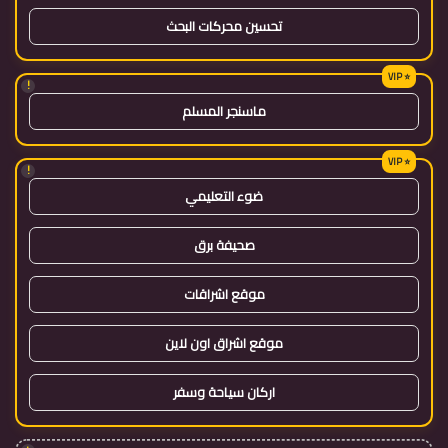
تحسين محركات البحث
!
ماسنجر المسلم
!
ضوء التعليمي
صحيفة برق
موقع اشراقات
موقع اشراق اون لاين
اركان سياحة وسفر