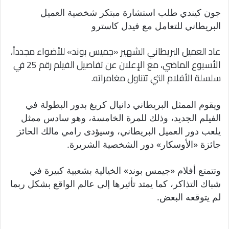
جون كيندي طلب استشارة مبتكر شخصية العميل
البريطاني للتعامل مع فيدل كاسترو
عاد العميل البريطاني الشهير «جميس بوند» للأضواء مجدداً،
الأسبوع الماضي، مع الإعلان عن تفاصيل الفيلم رقم 25 في
سلسلة الأفلام التي تتناول مغامراته.
ويقوم الممثل البريطاني دانيال كريغ بدور البطولة في
الفيلم الجديد، وذلك للمرة الخامسة، وهو سادس ممثل
يلعب دور العميل البريطاني، وسيؤدى رامي مالك الحائز
جائزة «الأوسكار» دور الشخصية الشريرة.
وتتمتع أفلام «جيمس بوند» الخيالية بشعبية كبيرة في
شباك التذاكر، كما يمتد تأثيرها إلى عالم الواقع بشكل ربما
لم يتوقعه البعض.