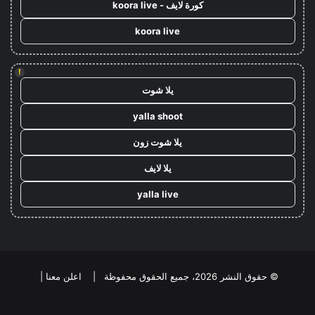
كورة لايف - koora live
koora live
!
يلا شوت
yalla shoot
يلا شوت زون
يلا لايف
yalla live
© حقوق النشر 2026، جميع الحقوق محفوظة |
اعلن معنا
|
فيسبوك
تويتر
يوتيوب
انستقرام