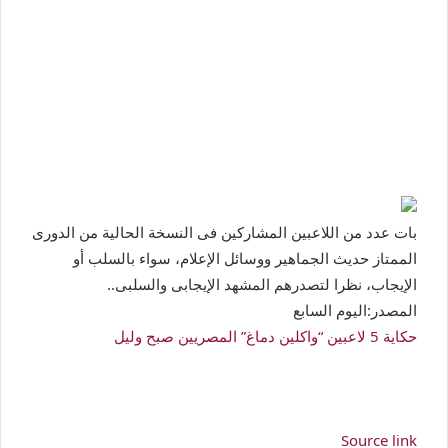
بات عدد من اللاعبين المشاركين فى النسخة الحالية من الدورى
الممتاز حديث الجماهير ووسائل الإعلام، سواء بالسلب أو
الإيجاب، نظرا لتصدرهم المشهد الإيجابى والسلبى..
المصدر:اليوم السابع
حكاية 5 لاعبين “واكلين دماغ” المصريين صبح وليل
Source link