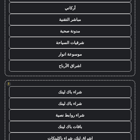
أركاني
مباشر التقنية
مدونة صحبة
شرقيات السياحة
موسوعة انوار
اشراق الأرباح
!
شراء باك لينك
شراء باك لينك
شراء روابط نصية
باقات باك لينك
اشراق لنك، شراء باكلينكات