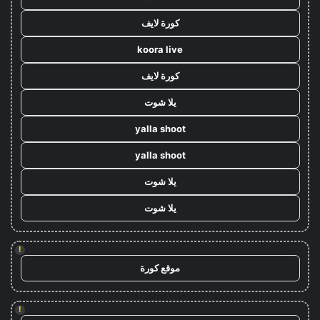
كورة لايف
koora live
كورة لايف
يلا شوت
yalla shoot
yalla shoot
يلا شوت
يلا شوت
!
موقع كورة
!