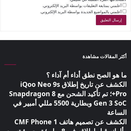
أعلمني بمتابعة التعليقات بواسطة البريد الإلكتروني.
أعلمني بالمواضيع الجديدة بواسطة البريد الإلكتروني.
أكثر المقالات مشاهدة
ما هو الصح نطق أداء أم آداء ؟
الكشف عن تاريخ إطلاق iQoo Neo 9s
Pro+؛ تم تأكيد الشحن مع Snapdragon 8
Gen 3 SoC وبطارية 5500 مللي أمبير في
الساعة
الكشف عن تصميم هاتف CMF Phone 1