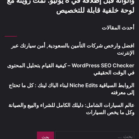
وألوانه قبل إطلاقه في 8 يوليو؛ تمت رؤيته مع
لوحة خلفية قابلة للتخصيص
أحدث المقالات
افضل وارخص شركات التأمين بالسعودية, أمن سيارتك عبر
الإنترنت
WordPress SEO Checker – كيفية القيام بتحليل المحتوى
في الوقت الحقيقي
الروابط السياقية Niche Edits لبناء الباك لينك : كل ما تحتاج
إلى معرفته
عالم السيارات الشامل: دليلك الكامل للشراء والبيع والصيانة
وكل ما يخص السيارات
البحث