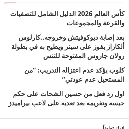
كأس العالم 2026 الدليل الشامل للتصفيات
والقرعة والمجموعات
بعد إصابة ديوكوفيتش وخروجه..كارلوس
ألكاراز يفوز على سينر ويطيح به في بطولة
رولان جاروس المفتوحة للتنس
كلوب يؤكد عدم اعتزاله التدريب: “من
المستحيل عدم عودتي”
اول رد فعل من حسين الشحات على حكم
حبسه وتغريمه بعد تعديه على لاعب بيراميدز
اترك تعليقاً