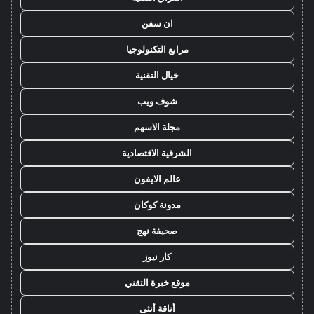
ان سفن
مرابع التكنولوجيا
خيال التقنية
شوف ويب
مجلة الاسهم
الشرقية الاقتصادية
عالم الايفون
مدونة كوكان
صحيفة نهج
كار نيوز
موقع خبرة التقني
أناقة أنثى