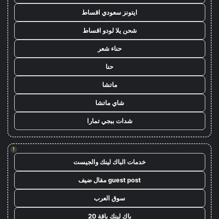
ايتونز سعودي اقساط
شحن يلا لودو اقساط
حناء شعر
حنا
ماتشا
شاي ماتشا
شدات ببجي تمارا
!
خدمات الباك لينك والجيست
guest post مقال ضيف
سوق العرب
باك لينك باقة 20