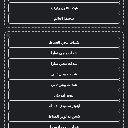
هيدب فنون وترفيه
صحيفة العالم
!
شدات ببجي اقساط
شدات ببجي تمارا
شدات ببجي تمارا
شدات ببجي تابي
شدات ببجي تابي
ايتونز امريكي
ايتونز سعودي اقساط
شحن يلا لودو اقساط
شدات ببجي اقساط