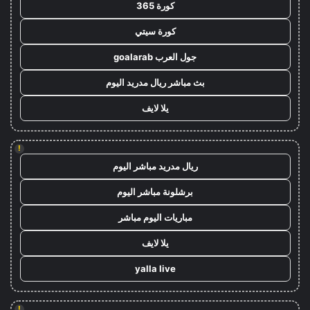
كورة 365
كورة سيتي
جول العرب goalarab
بث مباشر ريال مدريد اليوم
يلا لايف
!
ريال مدريد مباشر اليوم
برشلونة مباشر اليوم
مباريات اليوم مباشر
يلا لايف
yalla live
!