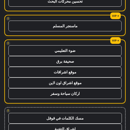
تحسين محركات البحث
!
ماسنجر المسلم
!
ضوء التعليمي
صحيفة برق
موقع اشراقات
موقع اشراق اون لاين
اركان سياحة وسفر
!
مسك الكلمات في قوقل
اشراق التقنية