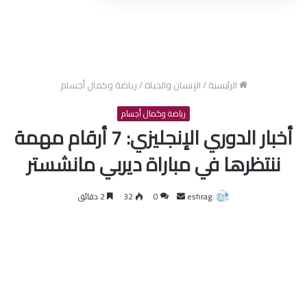
الرئيسية
/
الإنسان والحياة
/
رياضة وكمال أجسام
رياضة وكمال أجسام
أخبار الدوري الإنجليزي: 7 أرقام مهمة
ننتظرها في مباراة ديربي مانشستر
أرسل
eshrag
0
32
2 دقائق
بريدا
إلكترونيا