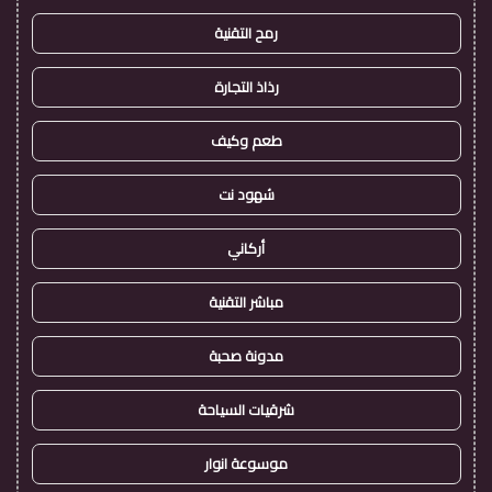
رمح التقنية
رذاذ التجارة
طعم وكيف
شهود نت
أركاني
مباشر التقنية
مدونة صحبة
شرقيات السياحة
موسوعة انوار