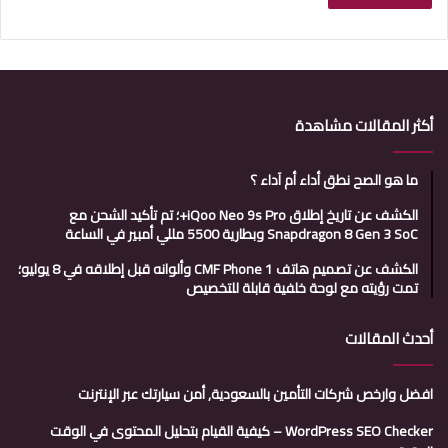
أكثر المقالات مشاهدة
ما هو الصح نطق أداء أم آداء ؟
الكشف عن تاريخ إطلاق iQoo Neo 9s Pro+؛ تم تأكيد الشحن مع
Snapdragon 8 Gen 3 SoC وبطارية 5500 مللي أمبير في الساعة
الكشف عن تصميم هاتف CMF Phone 1 وألوانه قبل إطلاقه في 8 يوليو؛
تمت رؤيته مع لوحة خلفية قابلة للتخصيص
أحدث المقالات
افضل وارخص شركات التأمين بالسعودية, أمن سيارتك عبر الإنترنت
WordPress SEO Checker – كيفية القيام بتحليل المحتوى في الوقت