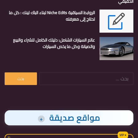
الحقيقي
الروابط السياقية Niche Edits لبناء الباك لينك : كل ما
تحتاج إلى معرفته
عالم السيارات الشامل: دليلك الكامل للشراء والبيع
والصيانة وكل ما يخص السيارات
البحث
عن:
مواقع صديقة
+
!