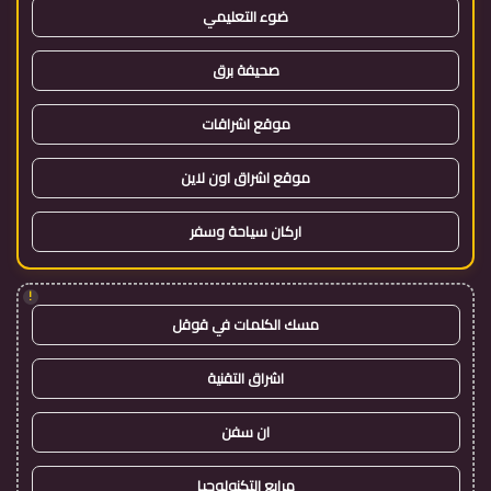
ضوء التعليمي
صحيفة برق
موقع اشراقات
موقع اشراق اون لاين
اركان سياحة وسفر
!
مسك الكلمات في قوقل
اشراق التقنية
ان سفن
مرابع التكنولوجيا