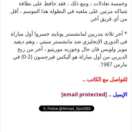
وخمسة تعادلات ، ومع ذلك ، فقد حافظ على نظافة
شباكه مرتين على ملعبه في البطولة هذا الموسم ، أقل
من أي فريق آخر.
* آخر ثلاثة مدربين لمانشستر يونايتد خسروا أول مباراة
في الدوري الإنجليزي ضد مانشستر سيتي ، وهم ديفيد
مويز ولويس فان جال وجوزيه مورينيو ، آخر من ربح
الديربي من أول مباراة هو أليكس فيرجسون (2-0) في
مارس 1987.
للتواصل مع الكاتب ..
الإيميل
..
[email protected]