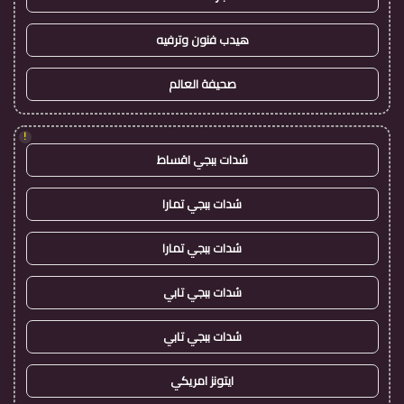
هيدب فنون وترفيه
صحيفة العالم
!
شدات ببجي اقساط
شدات ببجي تمارا
شدات ببجي تمارا
شدات ببجي تابي
شدات ببجي تابي
ايتونز امريكي