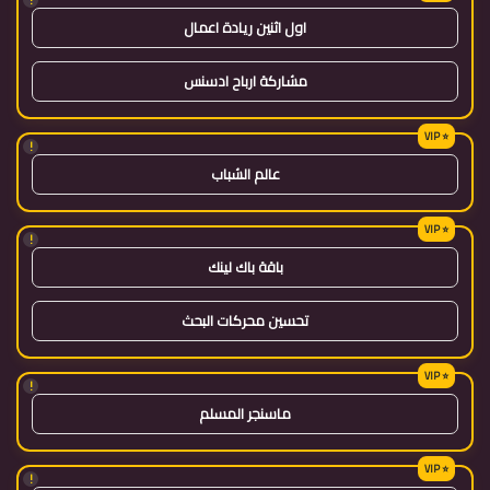
اول اثنين ريادة اعمال
مشاركة ارباح ادسنس
!
عالم الشباب
!
باقة باك لينك
تحسين محركات البحث
!
ماسنجر المسلم
!