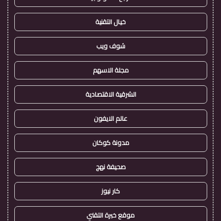
خيال التقنية
شوف ويب
مجلة الاسهم
الشرقية الاقتصادية
عالم الايفون
مدونة كوكان
صحيفة نهج
كار نيوز
موقع خبرة التقني