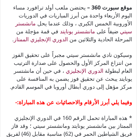
موقع سبورت 360 –
يحتضن ملعب أولد ترافورد مساء
اليوم الأربعاء واحدة من أبرز المباريات في الدوريات
الأوروبية الخمس الكبرى ، وذلك عندما يحل
مانشستر
سيتي
ضيفاً على
مانشستر يونايتد
في قمة مؤجلة من
المرحلة الحادية والثلاثين من
الدوري الإنجليزي الممتاز
.
وسيكون نادي مانشستر سيتي مجبراً على تحقيق الفوز
من انتزاع المركز الأول والحصول على صدارة الترتيب
العام لبطولة
الدوري الإنجليزي
، في حين أن مانشتسر
يونايتد يبحث عن تحقيق فوز يضمن به المنافسة على
مركز مؤهل إلى دوري أبطال أوروبا في الموسم القادم.
وفيما يلي أبرز الأرقام والاحصائيات عن هذه المباراة:-
* هذه المباراة تحمل الرقم 160 في الدوري الإنجليزي
الممتاز بين مانشستر يونايتد ومانشستر سيتي ؛ وقد فاز
فريق الشياطين الحمر في (62) مناسبة مقابل (46) لفريق