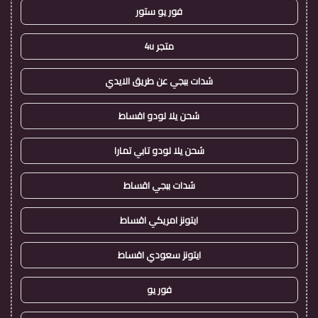
فور يو ستور
متجر 4u
شدات ببجي عن طريق الايدي
شحن يلا لودو اقساط
شحن يلا لودو تابي تمارا
شدات ببجي اقساط
ايتونز امريكي اقساط
ايتونز سعودي اقساط
فور يو