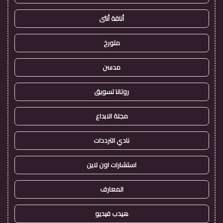
أناقة أنثى
متورخ
مدسن
روتانا تسويق
مجلة الابداع
نادي الترددات
استشارات اون لاين
المعارف
هيدب فيديو