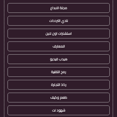
مجلة الابداع
نادي الترددات
استشارات اون لاين
المعارف
هيدب فيديو
رمح التقنية
رذاذ التجارة
طعم وكيف
شهود نت