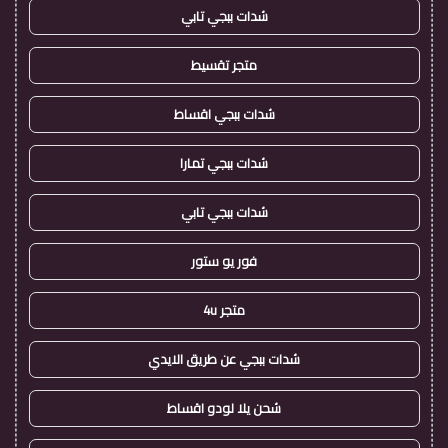
شدات ببجي تابي
متجر تقسيط
شدات ببجي اقساط
شدات ببجي تمارا
شدات ببجي تابي
فور يو ستور
متجر 4u
شدات ببجي عن طريق الايدي
شحن يلا لودو اقساط