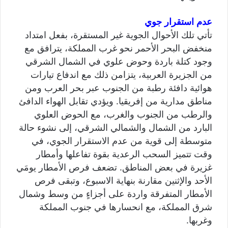
عدم استقرار جوي
تأتي تلك الأحوال الجوية غير المستقرة، بفعل امتداد
منخفض البحر الأحمر نحو غرب المملكة، يترافق مع
وجود كتلة باردة وحوض علوي في الشمال الشرقي
من الجزيرة العربية، يتزامن ذلك مع اندفاع تيارات
هوائية دافئة رطبة من الجنوب عبر بحر العرب ومن
مناطق مدارية من إفريقيا. ويؤدي تقابل الهواء الدافئ
والرطب من الجنوب والغرب، مع الحوض العلوي
البارد من الشمال والشمالي الشرقي، إلى نشوء حالة
متوسطة إلى قوية من عدم الاستقرار الجوي، في
وقت تتميز السحب الرعدية بقوة تفاعلها وأمطار
غزيرة في بعض المناطق. تضعف فرص الأمطار يومَي
الأحد والإثنين مقارنة بنهاية الاسبوع، وتبقى فرص
الأمطار المتفرقة واردة على أجزاءٍ من وسط وشمال
شرق المملكة، مع انحسارها في جنوب المملكة
وغربها.