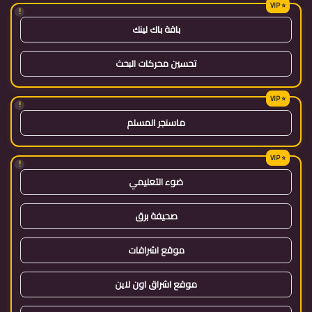
!
باقة باك لينك
تحسين محركات البحث
!
ماسنجر المسلم
!
ضوء التعليمي
صحيفة برق
موقع اشراقات
موقع اشراق اون لاين