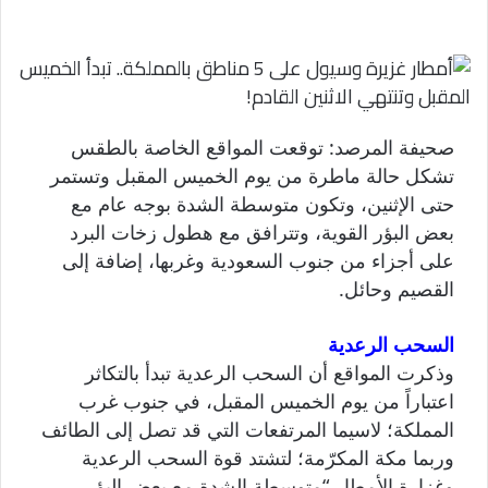
صحيفة المرصد: توقعت المواقع الخاصة بالطقس
تشكل حالة ماطرة من يوم الخميس المقبل وتستمر
حتى الإثنين، وتكون متوسطة الشدة بوجه عام مع
بعض البؤر القوية، وتترافق مع هطول زخات البرد
على أجزاء من جنوب السعودية وغربها، إضافة إلى
القصيم وحائل.
السحب الرعدية
وذكرت المواقع أن السحب الرعدية تبدأ بالتكاثر
اعتباراً من يوم الخميس المقبل، في جنوب غرب
المملكة؛ لاسيما المرتفعات التي قد تصل إلى الطائف
وربما مكة المكرّمة؛ لتشتد قوة السحب الرعدية
وغزارة الأمطار “متوسطة الشدة مع بعض البؤر