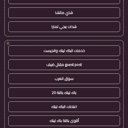
شاي ماتشا
شدات ببجي تمارا
!
خدمات الباك لينك والجيست
guest post مقال ضيف
سوق العرب
باك لينك باقة 20
اعلانات الباك لينك
أقوى باقة باك لينك