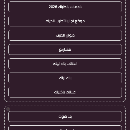
خدمات با كلينك 2026
موقع تجاربنا تجارب الحياه
ديوان العرب
مشاريع
اعلانات باك لينك
باك لينك
اعلانات باكلينك
!
يلا شوت