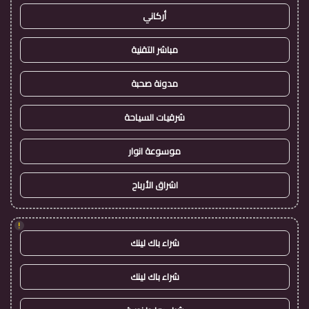
أركاني
مباشر التقنية
مدونة صحبة
شرقيات السياحة
موسوعة انوار
اشراق الأرباح
!
شراء باك لينك
شراء باك لينك