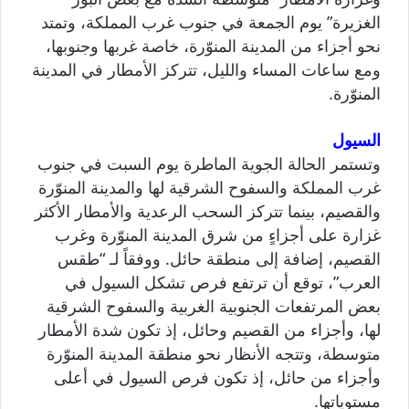
الغزيرة” يوم الجمعة في جنوب غرب المملكة، وتمتد
نحو أجزاء من المدينة المنوّرة، خاصة غربها وجنوبها،
ومع ساعات المساء والليل، تتركز الأمطار في المدينة
المنوّرة.
السيول
وتستمر الحالة الجوية الماطرة يوم السبت في جنوب
غرب المملكة والسفوح الشرقية لها والمدينة المنوّرة
والقصيم، بينما تتركز السحب الرعدية والأمطار الأكثر
غزارة على أجزاءٍ من شرق المدينة المنوّرة وغرب
القصيم، إضافة إلى منطقة حائل. ووفقاً لـ “طقس
العرب”، توقع أن ترتفع فرص تشكل السيول في
بعض المرتفعات الجنوبية الغربية والسفوح الشرقية
لها، وأجزاء من القصيم وحائل، إذ تكون شدة الأمطار
متوسطة، وتتجه الأنظار نحو منطقة المدينة المنوّرة
وأجزاء من حائل، إذ تكون فرص السيول في أعلى
مستوياتها.