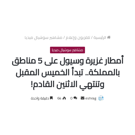
الرئيسية
/
تلفزيون وإعلام
/
مشاهير سوشيال ميديا
مشاهير سوشيال ميديا
أمطار غزيرة وسيول على 5 مناطق
بالمملكة.. تبدأ الخميس المقبل
وتنتهي الاثنين القادم!
أرسل
eshrag
0
64
دقيقة واحدة
بريدا
إلكترونيا