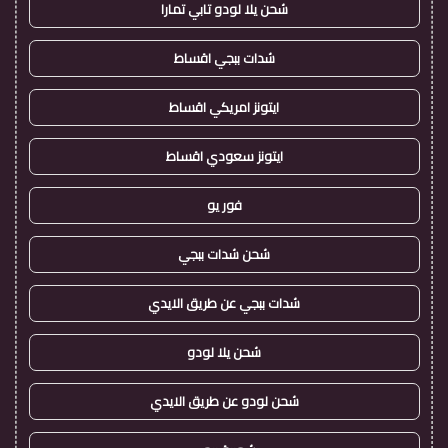
شحن يلا لودو تابي تمارا
شدات ببجي اقساط
ايتونز امريكي اقساط
ايتونز سعودي اقساط
فور يو
شحن شدات ببجي
شدات ببجي عن طريق الايدي
شحن يلا لودو
شحن لودو عن طريق الايدي