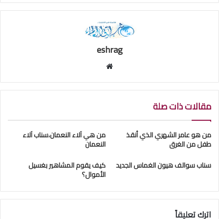
eshrag
موقع
الويب
مقالات ذات صلة
من هو عامر الشهري الذي أنقذ
من هي آلاء النعمان،سناب آلاء
طفل من الغرق
النعمان
سناب سوالف هيون الغماس الجديد
كيف يقوم المشاهير بغسيل
الأموال؟
اترك تعليقاً