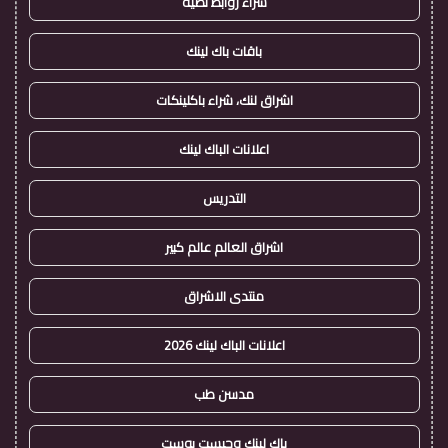
شراء روابط نصية
باقات باك لينك
اشراق لنك، شراء باكلينكات
اعلانات الباك لينك
التدريس
اشراق العالم عالم كبير
منتدى الاشراق
اعلانات الباك لينك 2026
مدسن طب
باك لينك وجيست بوست