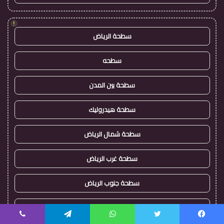
!
سطحة الرياض
سطحه
سطحة بين المدن
سطحة هيدروليك
سطحة شمال الرياض
سطحة غرب الرياض
سطحة جنوب الرياض
اقرب سطحة
يسبوك
تويتر
واتساب
تيلقرام
ڤايبر