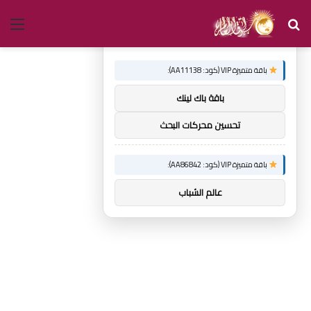
بحث
الق
×
توصيات :
عن
باقة متميزة VIP (كود: AA11138):
باقة باك لينك
تحسين محركات البحث
باقة متميزة VIP (كود: AA86842):
عالم الشباب