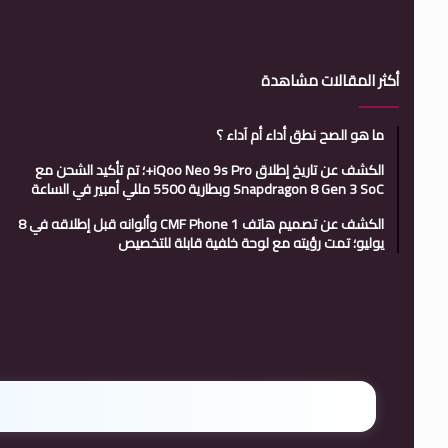
أكثر المقالات مشاهدة
ما هو الصح نطق أداء أم آداء ؟
الكشف عن تاريخ إطلاق iQoo Neo 9s Pro+؛ تم تأكيد الشحن مع
Snapdragon 8 Gen 3 SoC وبطارية 5500 مللي أمبير في الساعة
الكشف عن تصميم هاتف CMF Phone 1 وألوانه قبل إطلاقه في 8
يوليو؛ تمت رؤيته مع لوحة خلفية قابلة للتخصيص