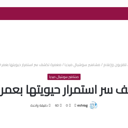
تلفزيون وإعلام
/
مشاهير سوشيال ميديا
/
معمرة تكشف سر استمرار حيويتها بعمر 109 سنوات
مشاهير سوشيال ميديا
استمرار حيويتها بعمر 109 سنوات
أرسل
eshrag
0
60
دقيقة واحدة
بريدا
إلكترونيا