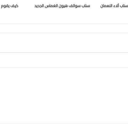
ناب آلاء النعمان
سناب سوالف هيون الغماس الجديد
كيف يقوم ا