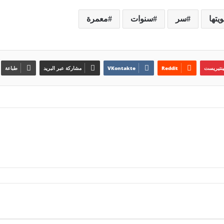
يتها
سر
سنوات
معمرة
ينتيريست
مشاركة عبر البريد
طباعة