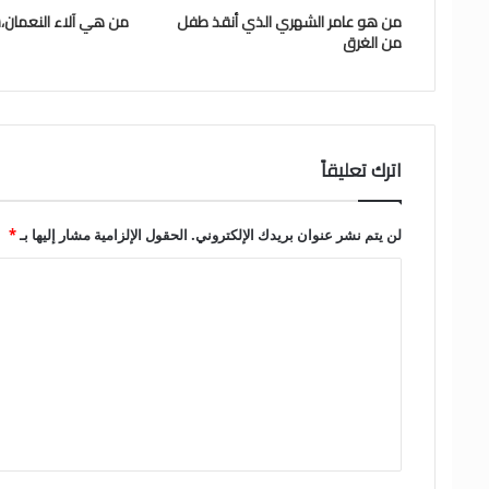
من هو عامر الشهري الذي أنقذ طفل
من هي آلاء النعمان،س
من الغرق
اترك تعليقاً
لن يتم نشر عنوان بريدك الإلكتروني.
الحقول الإلزامية مشار إليها بـ
*
ا
ل
ت
ع
ل
ي
ق