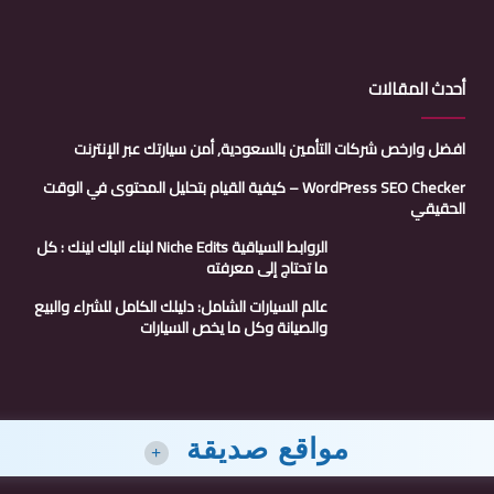
أحدث المقالات
افضل وارخص شركات التأمين بالسعودية, أمن سيارتك عبر الإنترنت
WordPress SEO Checker – كيفية القيام بتحليل المحتوى في الوقت
الحقيقي
الروابط السياقية Niche Edits لبناء الباك لينك : كل
ما تحتاج إلى معرفته
عالم السيارات الشامل: دليلك الكامل للشراء والبيع
والصيانة وكل ما يخص السيارات
مواقع صديقة
+