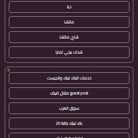
حنا
ماتشا
شاي ماتشا
شدات ببجي تمارا
!
خدمات الباك لينك والجيست
guest post مقال ضيف
سوق العرب
باك لينك باقة 20