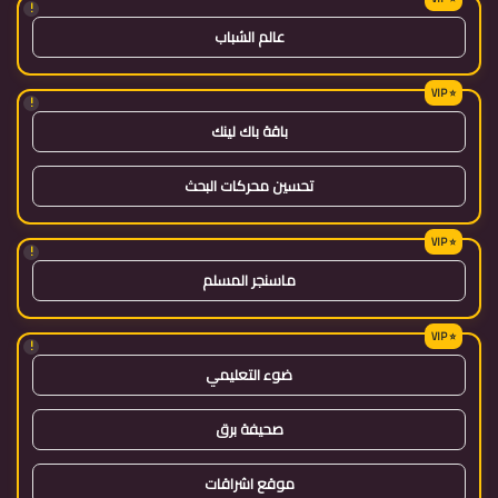
!
عالم الشباب
!
باقة باك لينك
تحسين محركات البحث
!
ماسنجر المسلم
!
ضوء التعليمي
صحيفة برق
موقع اشراقات