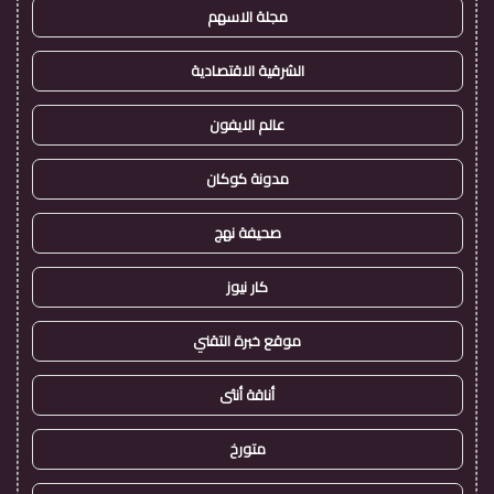
مجلة الاسهم
الشرقية الاقتصادية
عالم الايفون
مدونة كوكان
صحيفة نهج
كار نيوز
موقع خبرة التقني
أناقة أنثى
متورخ