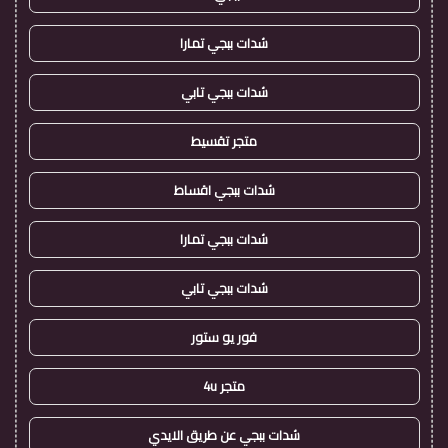
شدات ببجي تمارا
شدات ببجي تابي
متجر تقسيط
شدات ببجي اقساط
شدات ببجي تمارا
شدات ببجي تابي
فور يو ستور
متجر 4u
شدات ببجي عن طريق الايدي