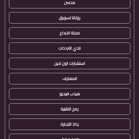
مدسن
روتانا تسويق
مجلة الابداع
نادي الترددات
استشارات اون لاين
المعارف
هيدب فيديو
رمح التقنية
رذاذ التجارة