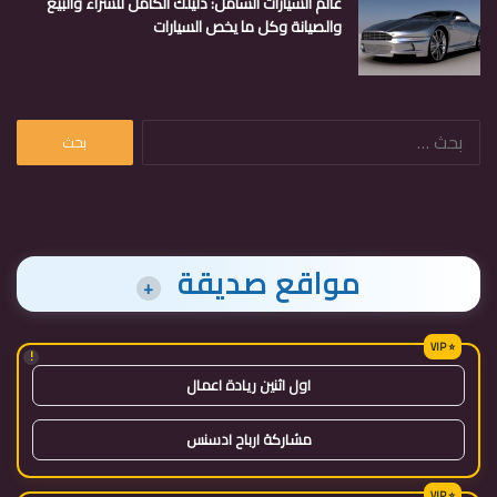
عالم السيارات الشامل: دليلك الكامل للشراء والبيع
والصيانة وكل ما يخص السيارات
البحث
عن:
مواقع صديقة
+
!
اول اثنين ريادة اعمال
مشاركة ارباح ادسنس