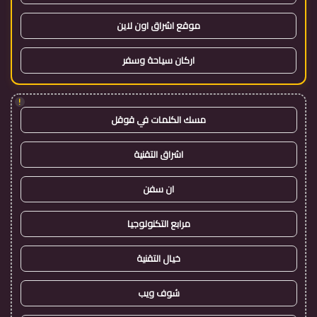
موقع اشراق اون لاين
اركان سياحة وسفر
!
مسك الكلمات في قوقل
اشراق التقنية
ان سفن
مرابع التكنولوجيا
خيال التقنية
شوف ويب