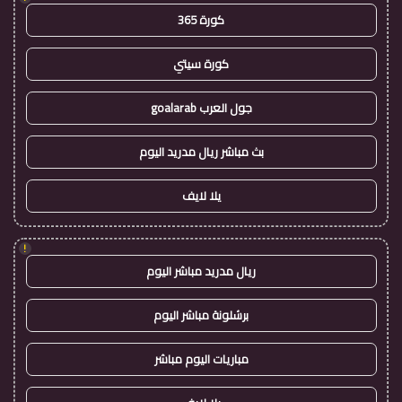
كورة 365
كورة سيتي
جول العرب goalarab
بث مباشر ريال مدريد اليوم
يلا لايف
!
ريال مدريد مباشر اليوم
برشلونة مباشر اليوم
مباريات اليوم مباشر