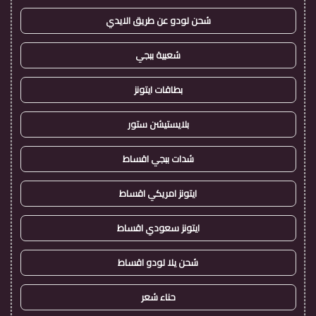
شحن لودو عن طريق الايدي
شعبية ببجي
بطاقات ايتونز
بلايستيشن ستور
شدات ببجي اقساط
ايتونز امريكي اقساط
ايتونز سعودي اقساط
شحن يلا لودو اقساط
حناء شعر