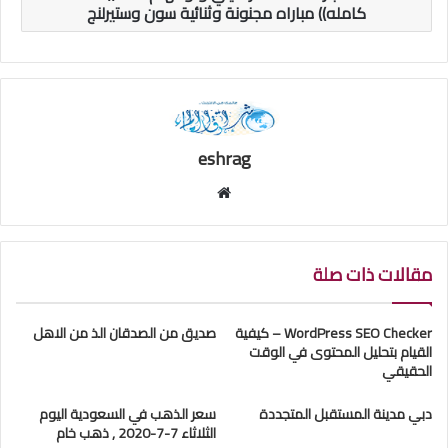
كامله)) مباراه مجنونة وثنائية سون وستيرلنج
eshrag
موقع
الويب
مقالات ذات صلة
WordPress SEO Checker – كيفية
صديق من الصدقان الذ من الاهل
القيام بتحليل المحتوى في الوقت
الحقيقي
دبي مدينة المستقبل المتجددة
سعر الذهب في السعودية اليوم
الثلاثاء 7-7-2020 , ذهب خام