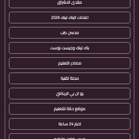
منتدى الاشراق
اعلانات الباك لينك 2026
مدسن طب
باك لينك وجيست بوست
مصادر التعليم
مجلة تقنية
يو ان بي الرياضي
موقع حالة للتعليم
اخبار 24 ساعة
هيدب فنون وترفيه