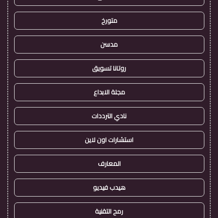
متورخ
مدسن
روتانا تسويق
مجلة الابداع
نادي الترددات
استشارات اون لاين
المعارف
هيدب فيديو
رمح التقنية