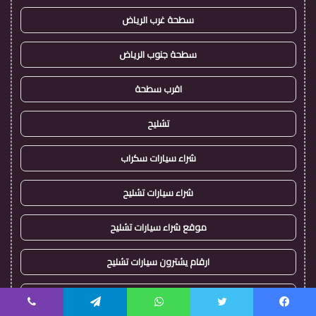
سطحة غرب الرياض
سطحة جنوب الرياض
اقرب سطحة
تشليح
شراء سيارات سكراب
شراء سيارات تشليح
موقع شراء سيارات تشليح
ارقام يشترون سيارات تشليح
شراء سيارات مصدومة
يسبوك
تويتر
واتساب
تيلقرام
ڤايبر