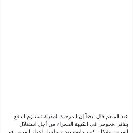
عبد المنعم قال أيضاً إن المرحلة المقبلة تستلزم الدفع
بثنائى هجومى فى الكتيبة الحمراء من أجل استغلال
الفرص بشكل أكبر، خاصة بعد مسلسل إهدار الفرص فى