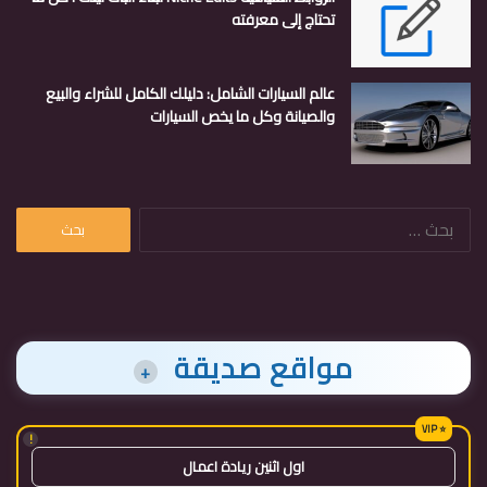
تحتاج إلى معرفته
عالم السيارات الشامل: دليلك الكامل للشراء والبيع
والصيانة وكل ما يخص السيارات
البحث
عن:
مواقع صديقة
+
!
اول اثنين ريادة اعمال