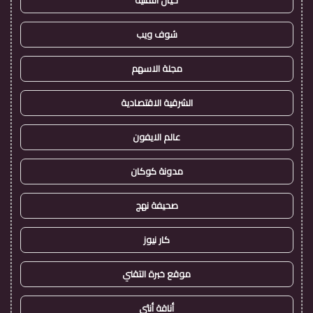
شوف ويب
مجلة الاسهم
الشرقية الاقتصادية
عالم الايفون
مدونة كوكان
صحيفة نهج
كار نيوز
موقع خبرة التقني
أناقة أنثى