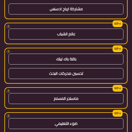
مشاركة ارباح ادسنس
!
عالم الشباب
!
باقة باك لينك
تحسين محركات البحث
!
ماسنجر المسلم
!
ضوء التعليمي