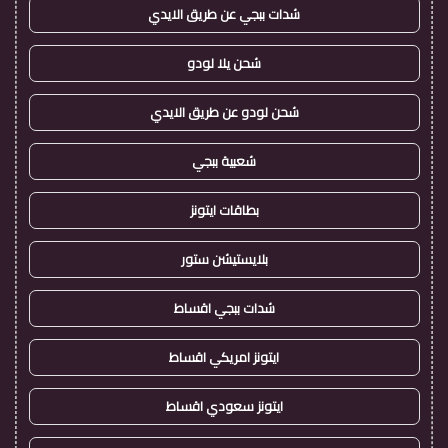
شدات ببجي عن طريق الايدي
شحن يلا لودو
شحن لودو عن طريق الايدي
شعبية ببجي
بطاقات ايتونز
بلايستيشن ستور
شدات ببجي اقساط
ايتونز امريكي اقساط
ايتونز سعودي اقساط