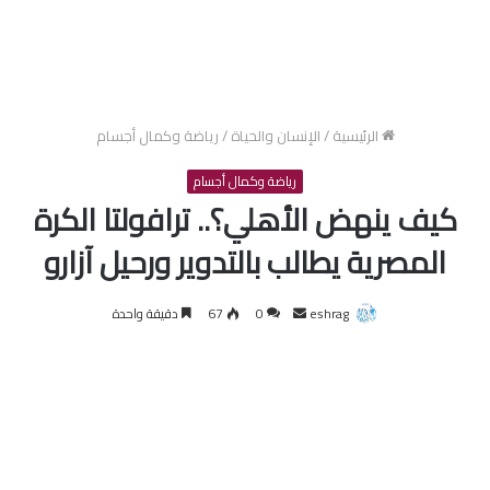
الرئيسية
/
الإنسان والحياة
/
رياضة وكمال أجسام
رياضة وكمال أجسام
كيف ينهض الأهلي؟.. ترافولتا الكرة
المصرية يطالب بالتدوير ورحيل آزارو
أرسل
eshrag
0
67
دقيقة واحدة
بريدا
إلكترونيا