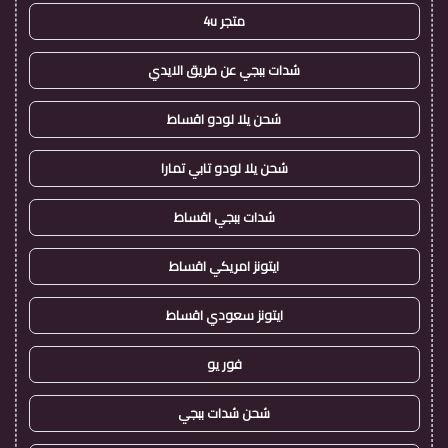
متجر 4u
شدات ببجي عن طريق الايدي
شحن يلا لودو اقساط
شحن يلا لودو تابي تمارا
شدات ببجي اقساط
ايتونز امريكي اقساط
ايتونز سعودي اقساط
فور يو
شحن شدات ببجي