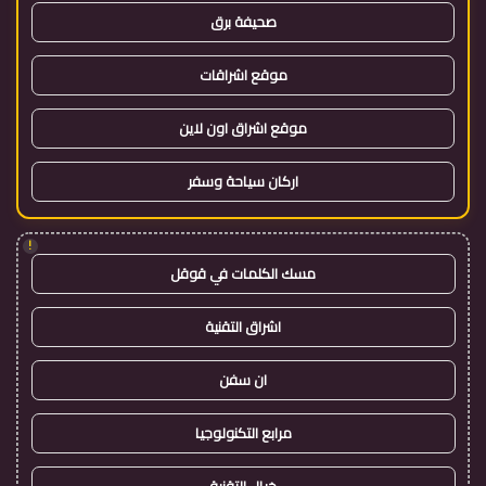
صحيفة برق
موقع اشراقات
موقع اشراق اون لاين
اركان سياحة وسفر
!
مسك الكلمات في قوقل
اشراق التقنية
ان سفن
مرابع التكنولوجيا
خيال التقنية