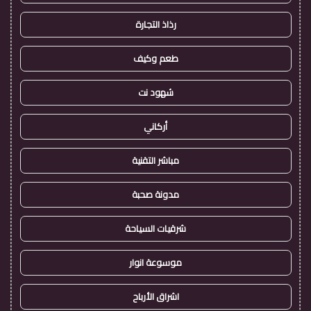
رذاذ التجارة
طعم وكيف
شهود نت
أركاني
مباشر التقنية
مدونة صحبة
شرقيات السياحة
موسوعة انوار
اشراق الأرباح