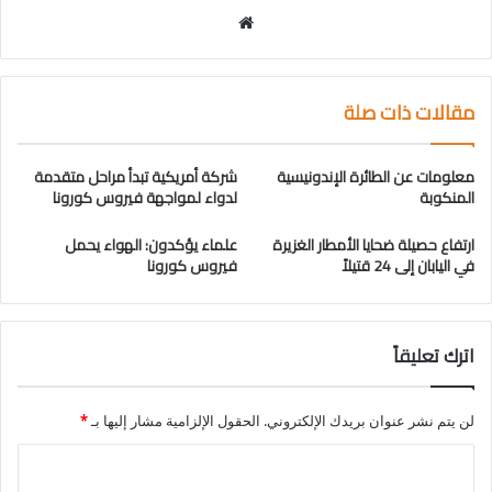
موقع
الويب
مقالات ذات صلة
معلومات عن الطائرة الإندونيسية
شركة أمريكية تبدأ مراحل متقدمة
المنكوبة
لدواء لمواجهة فيروس كورونا
ارتفاع حصيلة ضحايا الأمطار الغزيرة
علماء يؤكدون: الهواء يحمل
في اليابان إلى 24 قتيلاً
فيروس كورونا
اترك تعليقاً
لن يتم نشر عنوان بريدك الإلكتروني.
الحقول الإلزامية مشار إليها بـ
*
ا