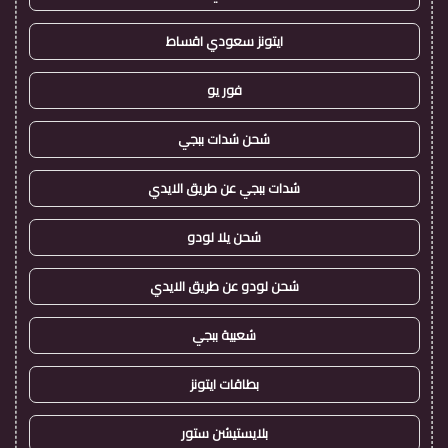
ايتونز سعودي اقساط
فور يو
شحن شدات ببجي
شدات ببجي عن طريق الايدي
شحن يلا لودو
شحن لودو عن طريق الايدي
شعبية ببجي
بطاقات ايتونز
بلايستيشن ستور