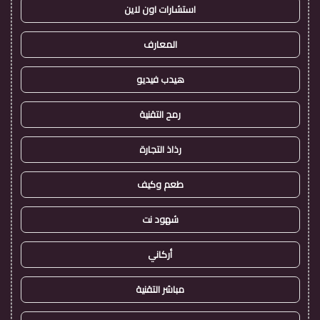
استشارات اون لاين
المعارف
هيدب فيديو
رمح التقنية
رذاذ التجارة
طعم وكيف
شهود نت
أركاني
مباشر التقنية