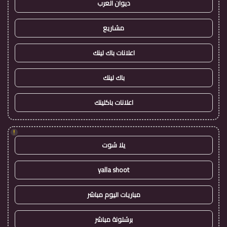
ديوان العرب
مشاريع
اعلانات باك لينك
باك لينك
اعلانات باكلينك
!
يلا شوت
yalla shoot
مباريات اليوم مباشر
برشلونة مباشر