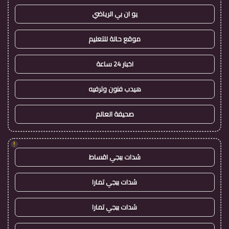
يو ان بي الرياضي
موقع حالة للتعليم
اخبار 24 ساعة
هيدب فنون وترفيه
صحيفة العالم
!
شدات ببجي اقساط
شدات ببجي تمارا
شدات ببجي تمارا