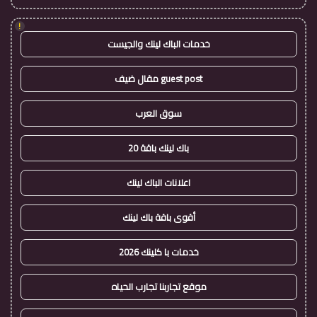
!
خدمات الباك لينك والجيست
guest post مقال ضيف
سوق العرب
باك لينك باقة 20
اعلانات الباك لينك
أقوى باقة باك لينك
خدمات با كلينك 2026
موقع تجاربنا تجارب الحياه