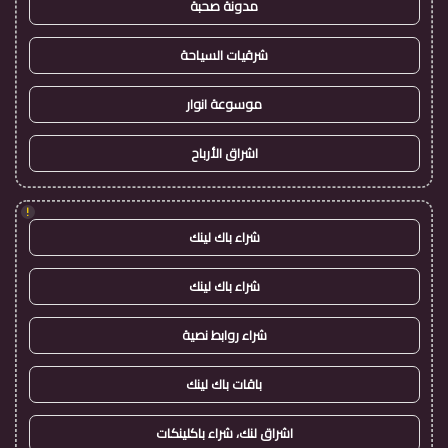
مدونة صحبة
شرقيات السياحة
موسوعة انوار
اشراق الأرباح
!
شراء باك لينك
شراء باك لينك
شراء روابط نصية
باقات باك لينك
اشراق لنك، شراء باكلينكات