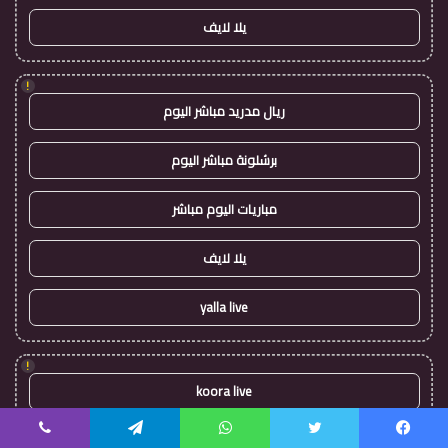
يلا لايف
!
ريال مدريد مباشر اليوم
برشلونة مباشر اليوم
مباريات اليوم مباشر
يلا لايف
yalla live
!
koora live
koora live
يسبوك
تويتر
واتساب
تيلقرام
ڤايبر