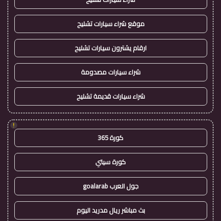
موقع شراء سيارات تشليح
ارقام يشترون سيارات تشليح
شراء سيارات مصدومة
شراء سيارات قديمة تشليح
!
كورة 365
كورة سيتي
جول العرب goalarab
بث مباشر ريال مدريد اليوم