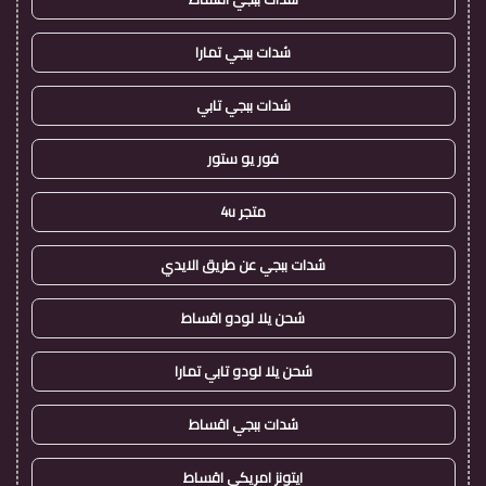
شدات ببجي تمارا
شدات ببجي تابي
فور يو ستور
متجر 4u
شدات ببجي عن طريق الايدي
شحن يلا لودو اقساط
شحن يلا لودو تابي تمارا
شدات ببجي اقساط
ايتونز امريكي اقساط