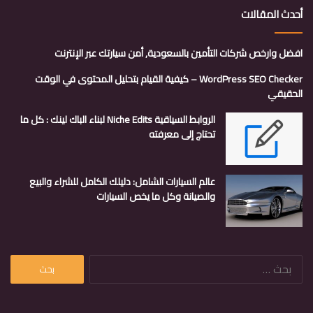
أحدث المقالات
افضل وارخص شركات التأمين بالسعودية, أمن سيارتك عبر الإنترنت
WordPress SEO Checker – كيفية القيام بتحليل المحتوى في الوقت
الحقيقي
الروابط السياقية Niche Edits لبناء الباك لينك : كل ما
تحتاج إلى معرفته
عالم السيارات الشامل: دليلك الكامل للشراء والبيع
والصيانة وكل ما يخص السيارات
البحث
عن: