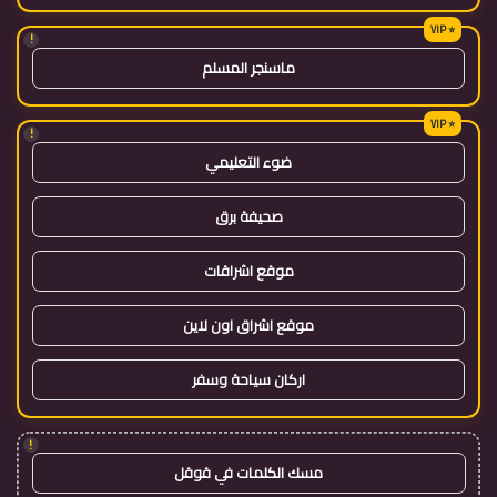
!
ماسنجر المسلم
!
ضوء التعليمي
صحيفة برق
موقع اشراقات
موقع اشراق اون لاين
اركان سياحة وسفر
!
مسك الكلمات في قوقل