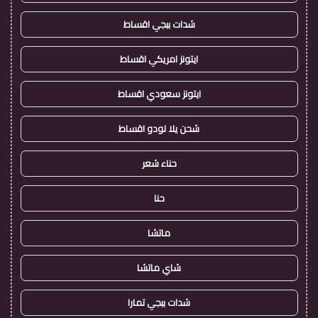
شدات ببجي اقساط
ايتونز امريكي اقساط
ايتونز سعودي اقساط
شحن يلا لودو اقساط
حناء شعر
حنا
ماتشا
شاي ماتشا
شدات ببجي تمارا