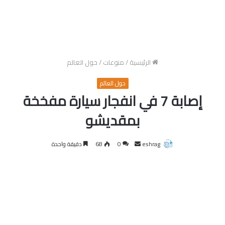
الرئيسية
/
منوعات
/
حول العالم
حول العالم
إصابة 7 في انفجار سيارة مفخخة
بمقديشو
أرسل
eshrag
0
68
دقيقة واحدة
بريدا
إلكترونيا